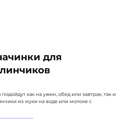
начинки для
линчиков
дойдут как на ужин, обед или завтрак, так и
инчики из муки на воде или молоке с