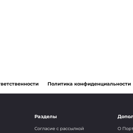
тветственности
Политика конфиденциальности
окколи
Разделы
Допо
Согласие с рассылкой
О Пор