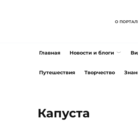
Перейти
к
содержанию
О ПОРТАЛ
Главная
Новости и блоги
Ви
Путешествия
Творчество
Знан
Капуста