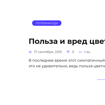
ПОЛЕЗНАЯ ЕДА
Польза и вред цв
17 сентября, 2015
0
1.4к.
В последнее время этот симпатичный 
это не удивительно, ведь польза цвет