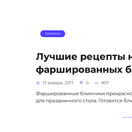
БАНАНЫ
Лучшие рецепты 
фаршированных б
17 января, 2017
0
907
Фаршированные блинчики прекрасно по
для праздничного стола. Готовятся бл