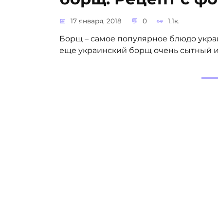
17 января, 2018
0
1.1к.
Борщ – самое популярное блюдо украи
еще украинский борщ очень сытный и