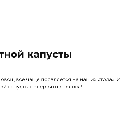
етной капусты
овощ все чаще появляется на наших столах. И
ной капусты невероятно велика!