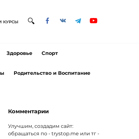
И КУРСЫ
Здоровье
Спорт
ты
Родительство и Воспитание
Комментарии
Улучшим, создадим сайт:
обращаться по - trystop.me или тг -