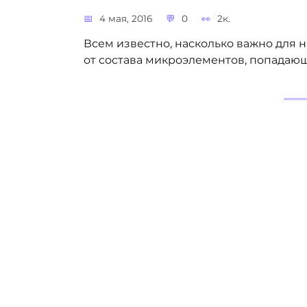
4 мая, 2016
0
2к.
Всем известно, насколько важно для н
от состава микроэлементов, попадающ