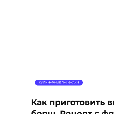
КУЛИНАРНЫЕ ЛАЙФХАКИ
Как приготовить 
борщ. Рецепт с фо