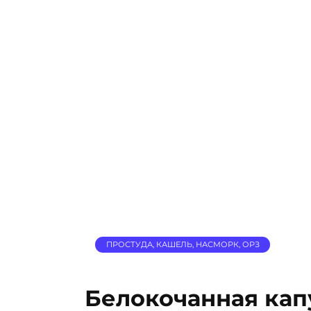
ПРОСТУДА, КАШЕЛЬ, НАСМОРК, ОРЗ
Белокочанная капу