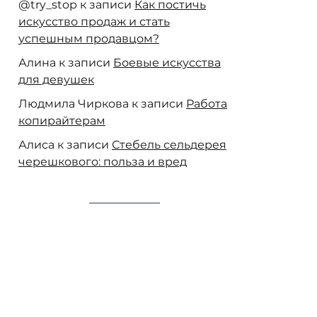
@try_stop
к записи
Как постичь
искусство продаж и стать
успешным продавцом?
Алина
к записи
Боевые искусства
для девушек
Людмила Чиркова
к записи
Работа
копирайтерам
Алиса
к записи
Стебель сельдерея
черешкового: польза и вред