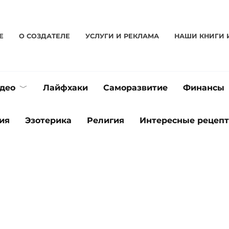
Е
О CОЗДАТЕЛЕ
УСЛУГИ И РЕКЛАМА
НАШИ КНИГИ 
део
Лайфхаки
Саморазвитие
Финансы
ия
Эзотерика
Религия
Интересные рецеп