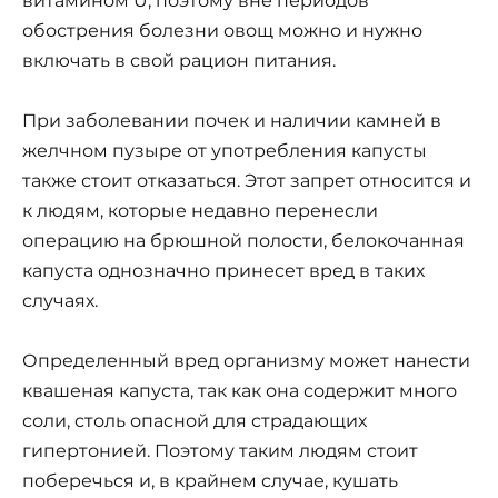
витамином U, поэтому вне периодов
обострения болезни овощ можно и нужно
включать в свой рацион питания.
При заболевании почек и наличии камней в
желчном пузыре от употребления капусты
также стоит отказаться. Этот запрет относится и
к людям, которые недавно перенесли
операцию на брюшной полости, белокочанная
капуста однозначно принесет вред в таких
случаях.
Определенный вред организму может нанести
квашеная капуста, так как она содержит много
соли, столь опасной для страдающих
гипертонией. Поэтому таким людям стоит
поберечься и, в крайнем случае, кушать