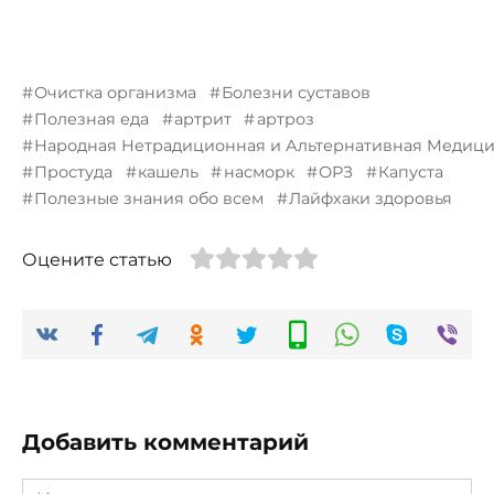
Очистка организма
Болезни суставов
Полезная еда
артрит
артроз
Народная Нетрадиционная и Альтернативная Медиц
Простуда
кашель
насморк
ОРЗ
Капуста
Полезные знания обо всем
Лайфхаки здоровья
Оцените статью
Добавить комментарий
Имя