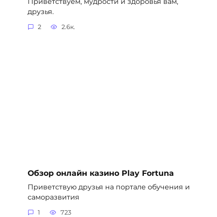
Приветствуем, мудрости и здоровья вам,
друзья.
2
2.6к.
Обзор онлайн казино Play Fortuna
Приветствую друзья на портале обучения и
саморазвития
1
723