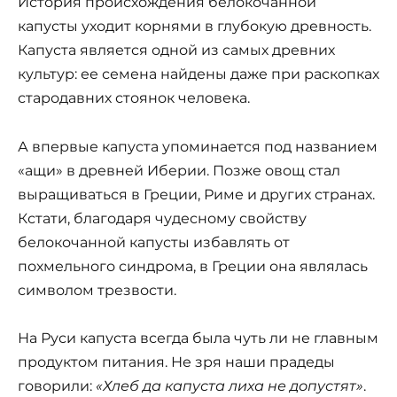
История происхождения белокочанной
капусты уходит корнями в глубокую древность.
Капуста является одной из самых древних
культур: ее семена найдены даже при раскопках
стародавних стоянок человека.
А впервые капуста упоминается под названием
«ащи» в древней Иберии. Позже овощ стал
выращиваться в Греции, Риме и других странах.
Кстати, благодаря чудесному свойству
белокочанной капусты избавлять от
похмельного синдрома, в Греции она являлась
символом трезвости.
На Руси капуста всегда была чуть ли не главным
продуктом питания. Не зря наши прадеды
говорили:
«Хлеб да капуста лиха не допустят»
.