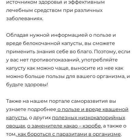
источником здоровья и эффективным
лечебным средством при различных
заболеваниях.
Обладая нужной информацией о пользе и
вреде белокочанной капусты, вы сможете
применить знания себе во благо. Поэтому, если
у вас нет противопоказаний, употребляйте
капусту как можно чаще, выносите из нее как
можно больше пользы для вашего организма, и
будьте здоровы!
Также на нашем портале саморазвития вы
узнаете подробнее
о пользе и вреде квашеной
капусты
, о других
полезных низкокалорийных
овощах
,
о заменителе какао – кэробе
, а также о
том,
как бороться с паразитами в организме
.