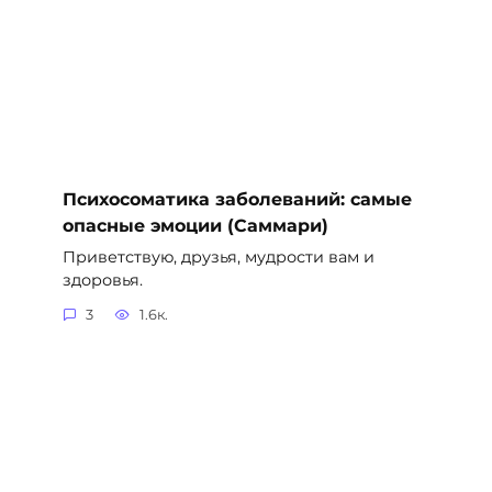
Психосоматика заболеваний: самые
опасные эмоции (Саммари)
Приветствую, друзья, мудрости вам и
здоровья.
3
1.6к.