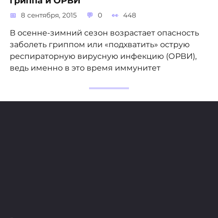
гриппа и ОРВИ
8 сентября, 2015
0
448
В осенне-зимний сезон возрастает опасность
заболеть гриппом или «подхватить» острую
респираторную вирусную инфекцию (ОРВИ),
ведь именно в это время иммунитет