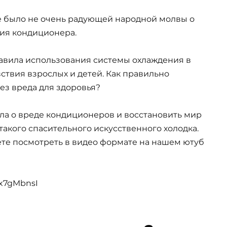
не было не очень радующей народной молвы о
ия кондиционера.
равила использования системы охлаждения в
ствия взрослых и детей. Как правильно
ез вреда для здоровья?
ла о вреде кондиционеров и восстановить мир
акого спасительного искусственного холодка.
ете посмотреть в видео формате на нашем ютуб
dx7gMbnsI