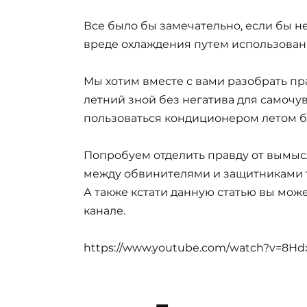
Все было бы замечательно, если бы 
вреде охлаждения путем использован
Мы хотим вместе с вами разобрать п
летний зной без негатива для самочув
пользоваться кондиционером летом б
Попробуем отделить правду от вымыс
между обвинителями и защитниками т
А также кстати данную статью вы мож
канале.
https://www.youtube.com/watch?v=8H