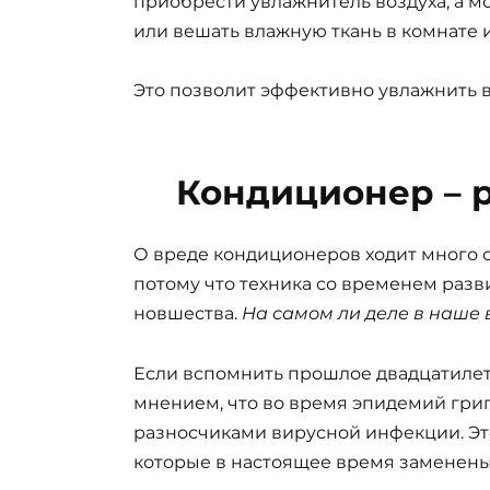
приобрести увлажнитель воздуха, а м
или вешать влажную ткань в комнате 
Это позволит эффективно увлажнить 
Кондиционер – 
О вреде кондиционеров ходит много с
потому что техника со временем разв
новшества.
На самом ли деле в наше
Если вспомнить прошлое двадцатилетн
мнением, что во время эпидемий гр
разносчиками вирусной инфекции. Эт
которые в настоящее время заменены