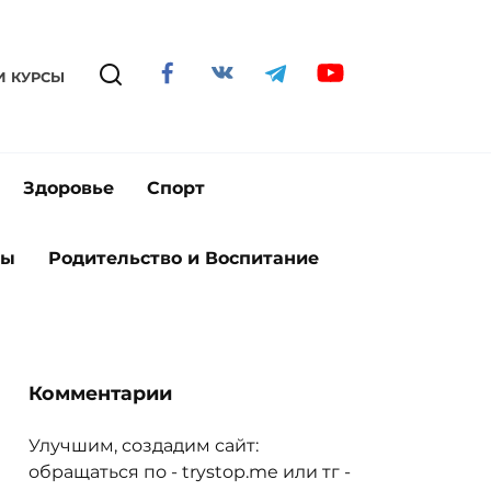
И КУРСЫ
Здоровье
Спорт
ты
Родительство и Воспитание
Комментарии
Улучшим, создадим сайт:
обращаться по - trystop.me или тг -