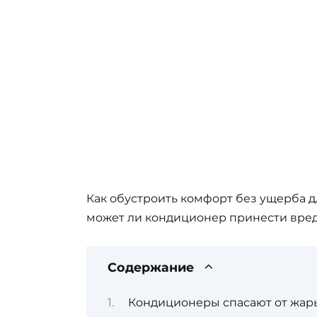
Как обустроить комфорт без ущерба д
может ли кондиционер принести вре
Содержание
Кондиционеры спасают от жар