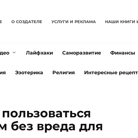
Е
О CОЗДАТЕЛЕ
УСЛУГИ И РЕКЛАМА
НАШИ КНИГИ 
део
Лайфхаки
Саморазвитие
Финансы
ия
Эзотерика
Религия
Интересные рецеп
 пользоваться
 без вреда для