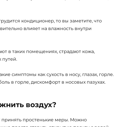
трудится кондиционер, то вы заметите, что
твительно влияет на влажность внутри
ют в таких помещениях, страдают кожа,
 путей.
кие симптомы как сухость в носу, глазах, горле.
оль в горле, дискомфорт в носовых пазухах.
ажнить воздух?
т принять простенькие меры. Можно