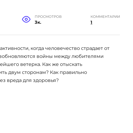
ПРОСМОТРОВ
КОММЕНТАРИИ
3к.
1
ктивности, когда человечество страдает от
возобновляются войны между любителями
лейшего ветерка. Как же отыскать
ть двум сторонам? Как правильно
ез вреда для здоровья?