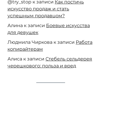
@try_stop
к записи
Как постичь
искусство продаж и стать
успешным продавцом?
Алина
к записи
Боевые искусства
для девушек
Людмила Чиркова
к записи
Работа
копирайтерам
Алиса
к записи
Стебель сельдерея
черешкового: польза и вред