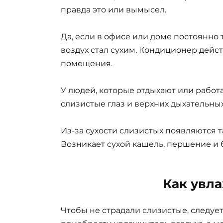
правда это или вымысел.
Да, если в офисе или доме постоянно 
воздух стал сухим. Кондиционер дейс
помещения.
У людей, которые отдыхают или работа
слизистые глаз и верхних дыхательных
Из-за сухости слизистых появляются та
Возникает сухой кашель, першение и б
Как увл
Чтобы не страдали слизистые, следуе