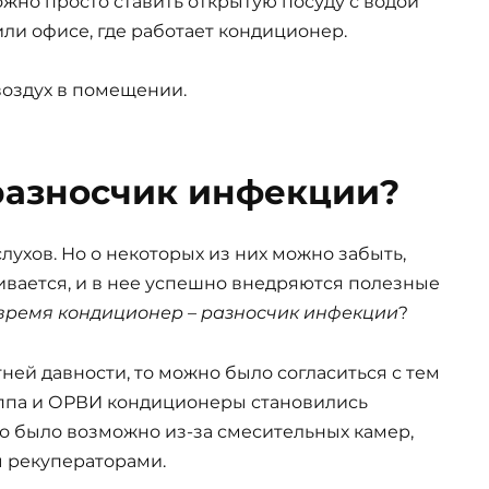
ожно просто ставить открытую посуду с водой
или офисе, где работает кондиционер.
воздух в помещении.
разносчик инфекции?
лухов. Но о некоторых из них можно забыть,
ивается, и в нее успешно внедряются полезные
 время кондиционер – разносчик инфекции
?
ей давности, то можно было согласиться с тем
иппа и ОРВИ кондиционеры становились
о было возможно из-за смесительных камер,
 рекуператорами.