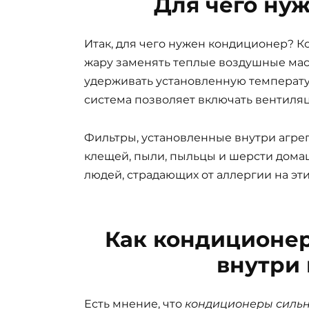
Для чего ну
Итак, для чего нужен кондиционер? К
жару заменять теплые воздушные мас
удерживать установленную температу
система позволяет включать вентил
Фильтры, установленные внутри агрег
клещей, пыли, пыльцы и шерсти домаш
людей, страдающих от аллергии на эт
Как кондиционер
внутри
Есть мнение, что
кондиционеры сильн