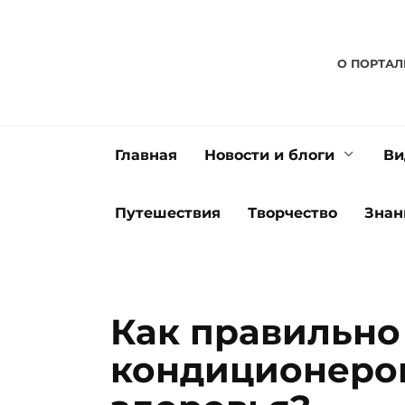
Перейти
к
содержанию
О ПОРТАЛ
Главная
Новости и блоги
Ви
Путешествия
Творчество
Знан
Как правильно
кондиционером