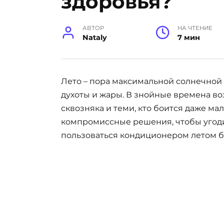
здоровья?
АВТОР
НА ЧТЕНИЕ
Nataly
7 мин
Лето – пора максимальной солнечной а
духоты и жары. В знойные времена 
сквозняка и теми, кто боится даже ма
компромиссные решения, чтобы угоди
пользоваться кондиционером летом б