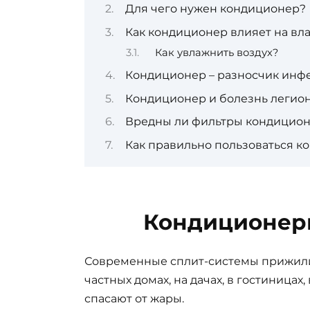
Для чего нужен кондиционер?
Как кондиционер влияет на в
Как увлажнить воздух?
Кондиционер – разносчик инф
Кондиционер и болезнь легио
Вредны ли фильтры кондицио
Как правильно пользоваться к
Кондиционеры
Современные сплит-системы прижились
частных домах, на дачах, в гостиница
спасают от жары.