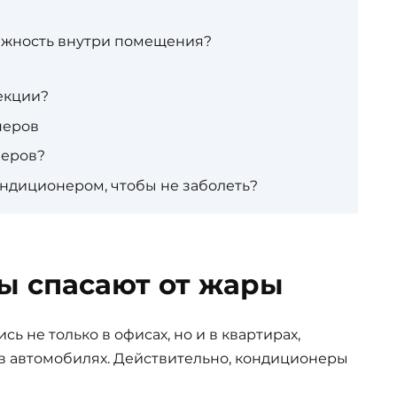
лажность внутри помещения?
екции?
неров
неров?
ондиционером, чтобы не заболеть?
 спасают от жары
 не только в офисах, но и в квартирах,
х, в автомобилях. Действительно, кондиционеры