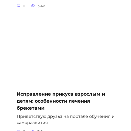
0
3.4к.
Исправление прикуса взрослым и
детям: особенности лечения
брекетами
Приветствую друзья на портале обучения и
саморазвития