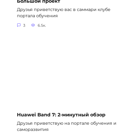
Большой проект
Друзья приветствую вас в саммари клубе
портала обучения
3
6.5к.
Huawei Band 7: 2-минутный обзор
Друзья приветствую на портале обучения и
саморазвития