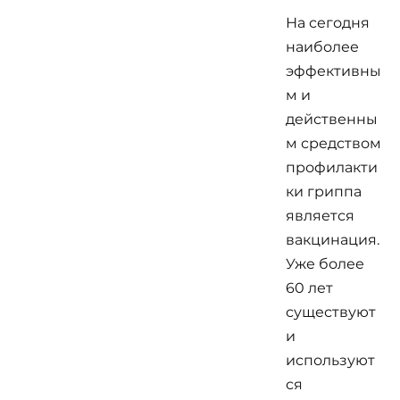
На сегодня
наиболее
эффективны
м и
действенны
м средством
профилакти
ки гриппа
является
вакцинация.
Уже более
60 лет
существуют
и
используют
ся