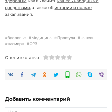
здоровым
, как вылечить
кашель народными
средствами
, а также об
истории и пользе
закаливания
.
Здоровье
Медицина
Простуда
кашель
насморк
ОРЗ
Оцените статью
Добавить комментарий
Имя