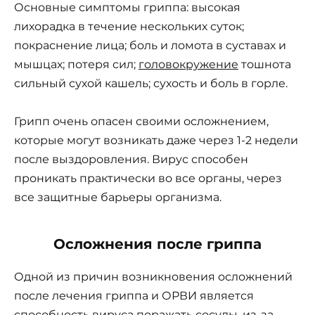
Основные симптомы гриппа: высокая
лихорадка в течение нескольких суток;
покраснение лица; боль и ломота в суставах и
мышцах; потеря сил;
головокружение
тошнота
сильный сухой кашель; сухость и боль в горле.
Грипп очень опасен своими осложнением,
которые могут возникать даже через 1-2 недели
после выздоровления. Вирус способен
проникать практически во все органы, через
все защитные барьеры организма.
Осложнения после гриппа
Одной из причин возникновения осложнений
после лечения гриппа и ОРВИ является
способность вируса поражать сосуды, из-за