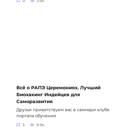
0
3.5к.
Всё о РАПЭ Церемониях. Лучший
Биохакинг Индейцев для
Саморазвития
Друзья приветствуем вас в саммари клубе
портала обучения
3
9.9к.