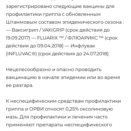
зарегистрировано следующие вакцины для
профилактики гриппа с обновленным
Штаммовым составом эпидемического сезона :
— Ваксигрип / VAXIGRIP (срок действия до
19.09.2017) — FLUARIX ™ / ФЛЮАРИКС ™ (срок
действия до 09.04.2018) — Инфлувак
(INFLUVAC®) (срок действия до 24.07.2018).
Нецелесообразно и опасно проводить
вакцинацию в начале эпидемии или во время
ее разгара.
К неспецифическим средствам профилактики
гриппа и ОРВИ относят 0,25% оксолиновую
мазь. Для профилактики и лечения часто
применяют препараты неспецифического