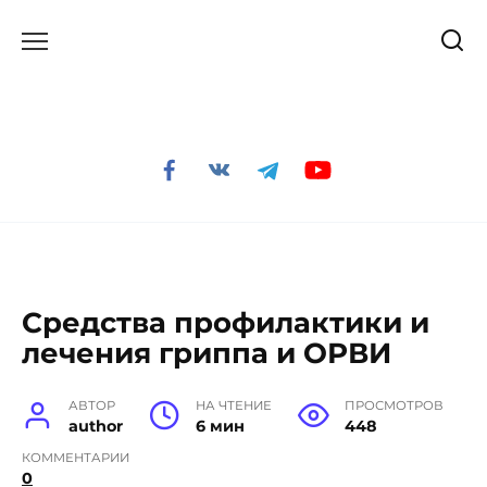
Перейти
к
содержанию
Средства профилактики и
лечения гриппа и ОРВИ
АВТОР
НА ЧТЕНИЕ
ПРОСМОТРОВ
author
6 мин
448
КОММЕНТАРИИ
0