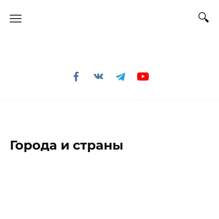
Перейти
к
содержанию
Города и страны