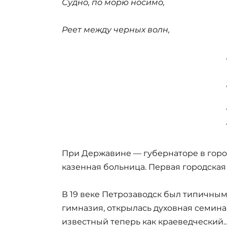
Судно, по морю носимо,
Реет между черных волн,
При Державине — губернаторе в горо
казенная больница. Первая городская а
В 19 веке Петрозаводск был типичны
гимназия, открылась духовная семинар
известный теперь как краеведческий