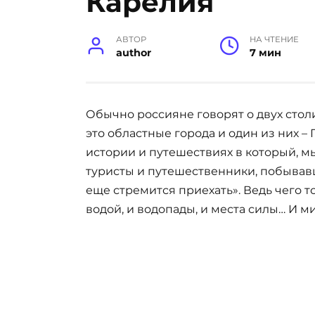
Карелия
АВТОР
НА ЧТЕНИЕ
author
7 мин
Обычно россияне говорят о двух столи
это областные города и один из них –
истории и путешествиях в который, мы
туристы и путешественники, побывавш
еще стремится приехать». Ведь чего т
водой, и водопады, и места силы… И м