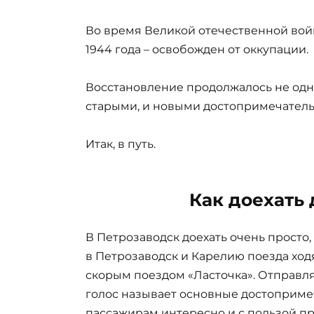
Во время Великой отечественной вой
1944 года – освобожден от оккупации.
Восстановление продолжалось не одно
старыми, и новыми достопримечатель
Итак, в путь.
Как доехать
В Петрозаводск доехать очень просто,
в Петрозаводск и Карелию поезда ходя
скорым поездом «Ласточка». Отправляет
голос называет основные достоприме
пассажирам интересно и с пользой пр