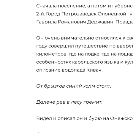
Сначала поселение, а потом и губерн
2-й. Город Петрозаводск Олонецкой г
Гаврила Романович Державин. Правда,
Он очень внимательно относился к св
году совершил путешествие по ввере
километров, где на лодке, где на лоша
особенностях карельского языка и ку
описание водопада Кивач.
От брызгов синий холм стоит,
Далече рев в лесу гремит.
Видел и описал он и бурю на Онежско