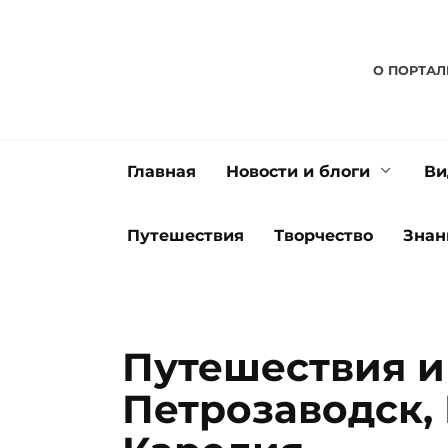
Перейти
к
содержанию
О ПОРТАЛ
Главная
Новости и блоги
Ви
Путешествия
Творчество
Знан
Путешествия и
Петрозаводск,