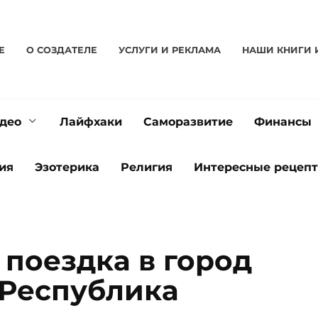
Е
О CОЗДАТЕЛЕ
УСЛУГИ И РЕКЛАМА
НАШИ КНИГИ 
део
Лайфхаки
Саморазвитие
Финансы
ия
Эзотерика
Религия
Интересные рецеп
 поездка в город
 Республика