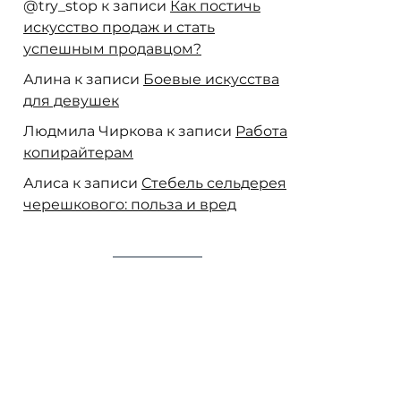
@try_stop
к записи
Как постичь
искусство продаж и стать
успешным продавцом?
Алина
к записи
Боевые искусства
для девушек
Людмила Чиркова
к записи
Работа
копирайтерам
Алиса
к записи
Стебель сельдерея
черешкового: польза и вред