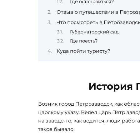
Где остановиться?
Отзыв о путешествии в Петроз
Что посмотреть в Петрозаводс
Губернаторский сад
Где поесть?
Куда пойти туристу?
История 
Возник город Петрозаводск, как облас
царскому указу. Велел царь Петр зав
на заводе-то, как водится, люди работ
такое бывало.