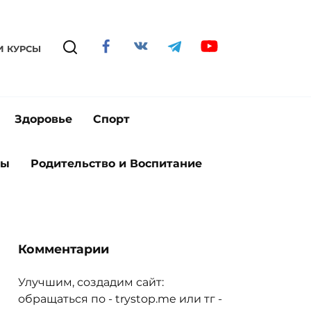
И КУРСЫ
Здоровье
Спорт
ты
Родительство и Воспитание
Комментарии
Улучшим, создадим сайт:
обращаться по - trystop.me или тг -