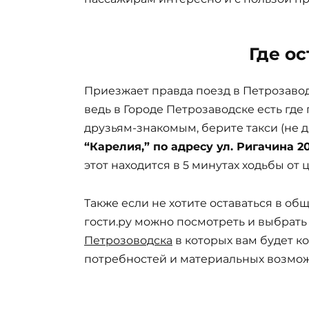
Где о
Приезжает правда поезд в Петрозавод
ведь в Городе Петрозаводске есть где
друзьям-знакомым, берите такси (не 
“Карелия,” по адресу ул. Ригачина 2
этот находится в 5 минутах ходьбы от 
Также если не хотите оставаться в об
гости.ру можно посмотреть и выбрат
Петрозоводска
в которых вам будет к
потребностей и материальных возмож