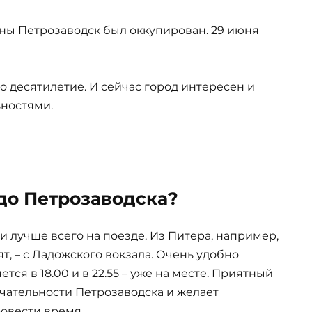
ны Петрозаводск был оккупирован. 29 июня
 десятилетие. И сейчас город интересен и
ностями.
 до Петрозаводска?
 и лучше всего на поезде. Из Питера, например,
т, – с Ладожского вокзала. Очень удобно
ся в 18.00 и в 22.55 – уже на месте. Приятный
чательности Петрозаводска и желает
овести время.