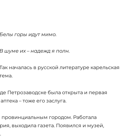
Белы горы идут мимо.
В шуме их – надежд я полн.
Так началась в русской литературе карельская
тема.
де Петрозаводске была открыта и первая
птека – тоже его заслуга.
м провинциальным городом. Работала
ия, выходила газета. Появился и музей,
…