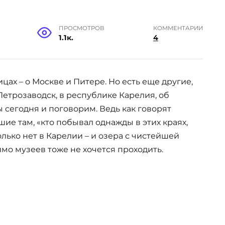
ПРОСМОТРОВ
КОММЕНТАРИИ
1.1к.
4
цах – о Москве и Питере. Но есть еще другие,
 Петрозаводск, в республике Карелия, об
 сегодня и поговорим. Ведь как говорят
ие там, «кто побывал однажды в этих краях,
олько нет в Карелии – и озера с чистейшей
имо музеев тоже не хочется проходить.