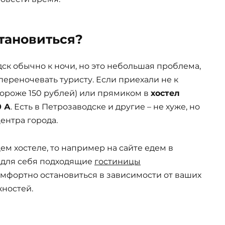
становиться?
ск обычно к ночи, но это небольшая проблема,
 переночевать туристу. Если приехали не к
дороже 150 рублей) или прямиком в
хостел
0 А
. Есть в Петрозаводске и другие – не хуже, но
центра города.
щем хостеле, то например на сайте едем в
ь для себя подходящие
гостиницы
омфортно остановиться в зависимости от ваших
ностей.