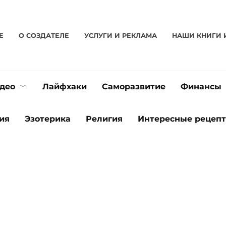
Е
О CОЗДАТЕЛЕ
УСЛУГИ И РЕКЛАМА
НАШИ КНИГИ 
део
Лайфхаки
Саморазвитие
Финансы
ия
Эзотерика
Религия
Интересные рецеп