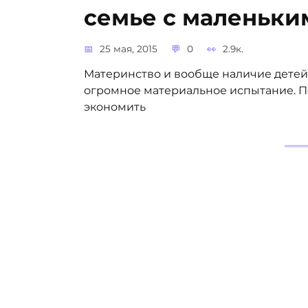
семье с маленьки
25 мая, 2015
0
2.9к.
Материнство и вообще наличие детей в
огромное материальное испытание. По
экономить