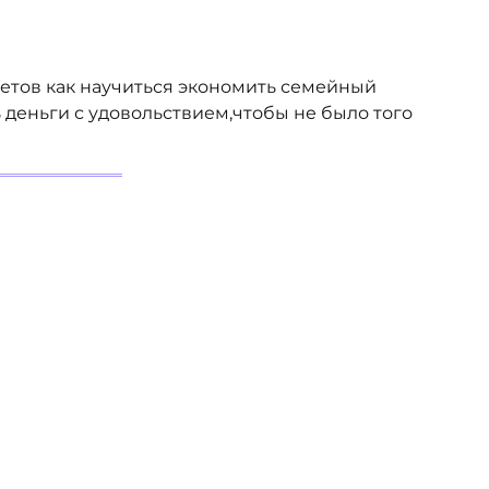
ветов как научиться экономить семейный
 деньги с удовольствием,чтобы не было того