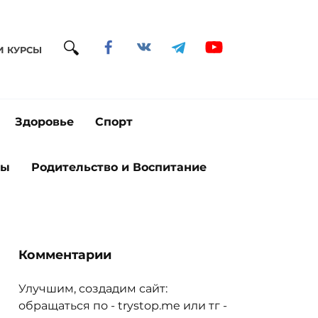
И КУРСЫ
Здоровье
Спорт
ты
Родительство и Воспитание
Комментарии
Улучшим, создадим сайт:
обращаться по - trystop.me или тг -