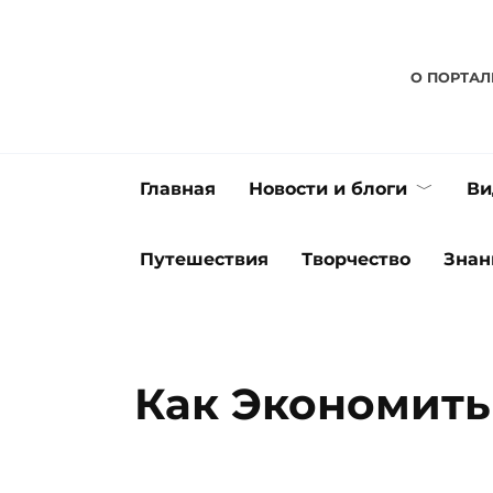
Перейти
к
содержанию
О ПОРТАЛ
Главная
Новости и блоги
Ви
Путешествия
Творчество
Знан
Как Экономить