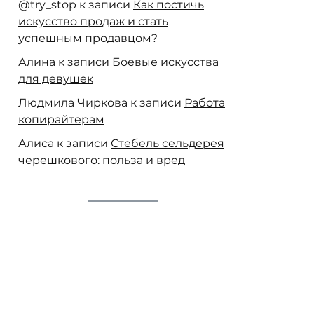
@try_stop
к записи
Как постичь
искусство продаж и стать
успешным продавцом?
Алина
к записи
Боевые искусства
для девушек
Людмила Чиркова
к записи
Работа
копирайтерам
Алиса
к записи
Стебель сельдерея
черешкового: польза и вред