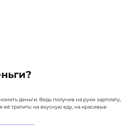
еньги?
номить деньги. Ведь получив на руки зарплату,
её тратить: на вкусную еду, на красивые