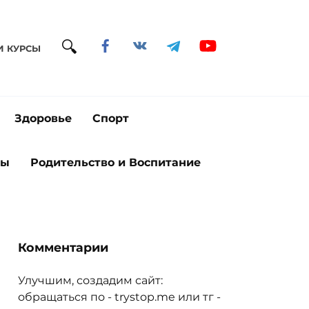
И КУРСЫ
Здоровье
Спорт
ты
Родительство и Воспитание
Комментарии
Улучшим, создадим сайт:
обращаться по - trystop.me или тг -