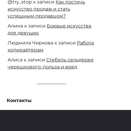
@try_stop
к записи
Как постичь
искусство продаж и стать
успешным продавцом?
Алина
к записи
Боевые искусства
для девушек
Людмила Чиркова
к записи
Работа
копирайтерам
Алиса
к записи
Стебель сельдерея
черешкового: польза и вред
Контакты