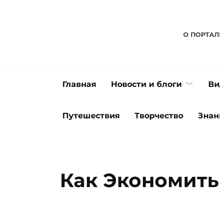
Перейти
к
содержанию
О ПОРТАЛ
Главная
Новости и блоги
Ви
Путешествия
Творчество
Знан
Как Экономить