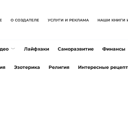
Е
О CОЗДАТЕЛЕ
УСЛУГИ И РЕКЛАМА
НАШИ КНИГИ 
део
Лайфхаки
Саморазвитие
Финансы
ия
Эзотерика
Религия
Интересные рецеп