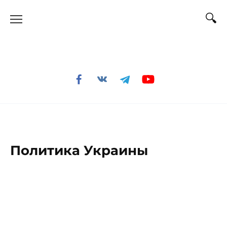
Перейти
к
содержанию
Политика Украины