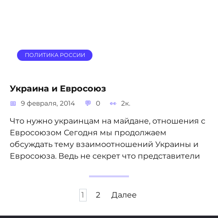
ПОЛИТИКА РОССИИ
Украина и Евросоюз
9 февраля, 2014
0
2к.
Что нужно украинцам на майдане, отношения с
Евросоюзом Сегодня мы продолжаем
обсуждать тему взаимоотношений Украины и
Евросоюза. Ведь не секрет что представители
Пагинация
1
2
Далее
записей