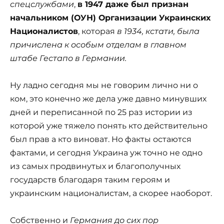
спецслужбами
,
в 1947 даже был признан
начальником (ОУН) Организации Украинских
Националистов
, которая
в 1934, кстати, была
причислена к особым отделам в главном
штабе Гестапо в Германии.
Ну ладно сегодня мы не говорим лично ни о
ком, это конечно же дела уже давно минувших
дней и переписанной по 25 раз истории из
которой уже тяжело понять кто действительно
был прав а кто виноват. Но факты остаются
фактами, и сегодня Украина уж точно не одно
из самых продвинутых и благополучных
государств благодаря таким героям и
украинским националистам, а скорее наоборот.
Собственно и
Германия до сих пор