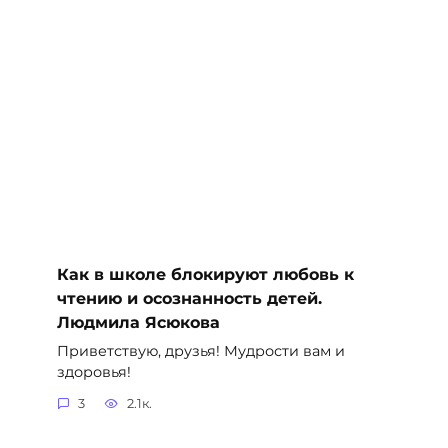
Как в школе блокируют любовь к
чтению и осознанность детей.
Людмила Ясюкова
Приветствую, друзья! Мудрости вам и
здоровья!
3
2.1к.