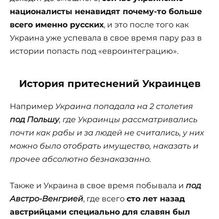
националисты ненавидят почему-то больше
всего именно русских
, и это после того как
Украина уже успевала в свое время пару раз в
истории попасть под «евроинтеграцию».
История притеснений Украинцев
Например
Украина попадала на 2 столетия
под Польшу
, где Украинцы рассматривались
почти как рабы и за людей не считались, у них
можно было отобрать имущество, наказать и
прочее абсолютно безнаказанно.
Также и Украина в свое время побывала и
под
Австро-Венгрией
, где всего
сто лет назад
австрийцами специально для славян был