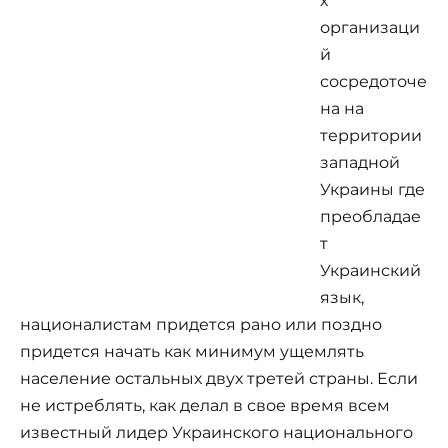
х
организаци
й
сосредоточе
на на
территории
западной
Украины где
преобладае
т
Украинский
язык,
националистам придется рано или поздно
придется начать как минимум ущемлять
население остальных двух третей страны. Если
не истреблять, как делал в свое время всем
известный лидер Украинского национального