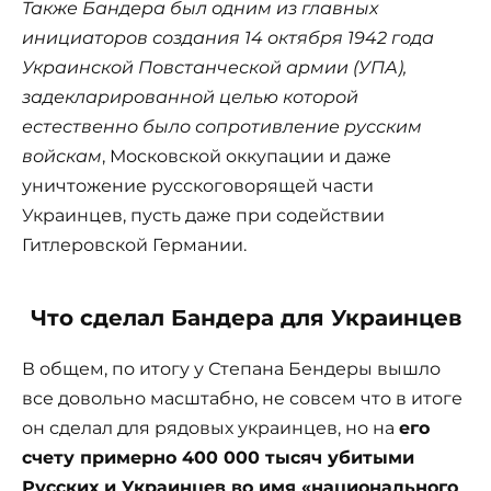
Также Бандера был одним из главных
инициаторов создания 14 октября 1942 года
Украинской Повстанческой армии (УПА),
задекларированной целью которой
естественно было сопротивление русским
войскам
, Московской оккупации и даже
уничтожение русскоговорящей части
Украинцев, пусть даже при содействии
Гитлеровской Германии.
Что сделал Бандера для Украинцев
В общем, по итогу у Степана Бендеры вышло
все довольно масштабно, не совсем что в итоге
он сделал для рядовых украинцев, но на
его
счету примерно 400 000 тысяч убитыми
Русских и Украинцев во имя «национального