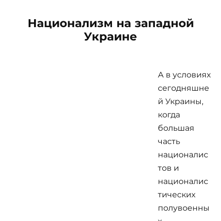
Национализм на западной
Украине
А в условиях
сегодняшне
й Украины,
когда
большая
часть
националис
тов и
националис
тических
полувоенны