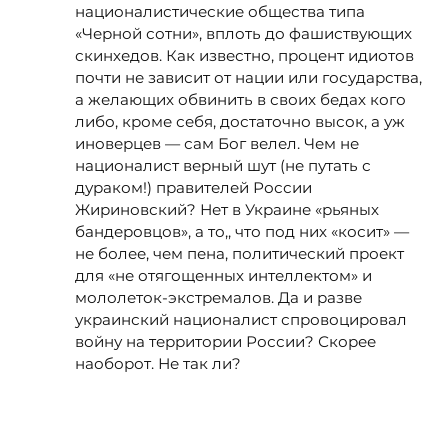
националистические общества типа
«Черной сотни», вплоть до фашиствующих
скинхедов. Как известно, процент идиотов
почти не зависит от нации или государства,
а желающих обвинить в своих бедах кого
либо, кроме себя, достаточно высок, а уж
иноверцев — сам Бог велел. Чем не
националист верный шут (не путать с
дураком!) правителей России
Жириновский? Нет в Украине «рьяных
бандеровцов», а то,, что под них «косит» —
не более, чем пена, политический проект
для «не отягощенных интеллектом» и
мололеток-экстремалов. Да и разве
украинский националист спровоцировал
войну на территории России? Скорее
наоборот. Не так ли?