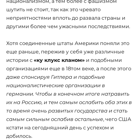
национализмом, а тем более с фашизмом
шутить не стоит, так как это чревато
неприятностями вплоть до развала страны и
другими более чем ужасными последствиями.
Хотя соединенные штаты Америки поняли это
еще раньше, пережив у себя уже различные
истории с
«ку клукс кланом»
и подобными
организациями еще в 18том веке, а после этого
даже спонсируя Гитлера и подобные
националистические организации в
германии. Чтобы в конечном итоге натравить
их на Россию, и тем самым ослабить оба этих в
то время очень развитых государства и стать
самым сильным ослабив остальные
, чего США
кстати на сегодняшний день с успехом и
добилось.