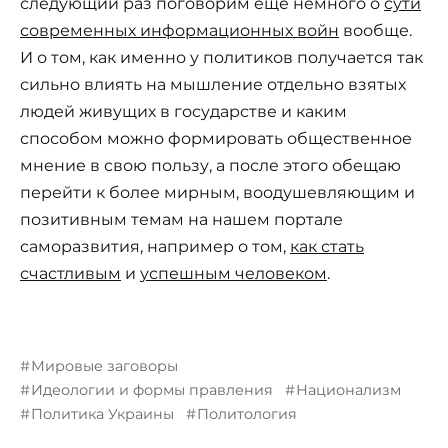
следующий раз поговорим еще немного о
сути
современных информационных войн
вообще.
И о том, как именно у политиков получается так
сильно влиять на мышление отдельно взятых
людей живущих в государстве и каким
способом можно формировать общественное
мнение в свою пользу, а после этого обещаю
перейти к более мирным, воодушевляющим и
позитивным темам на нашем портале
саморазвития, например о том,
как стать
счастливым
и
успешным человеком
.
Мировые заговоры
Идеологии и формы правления
Национализм
Политика Украины
Политология