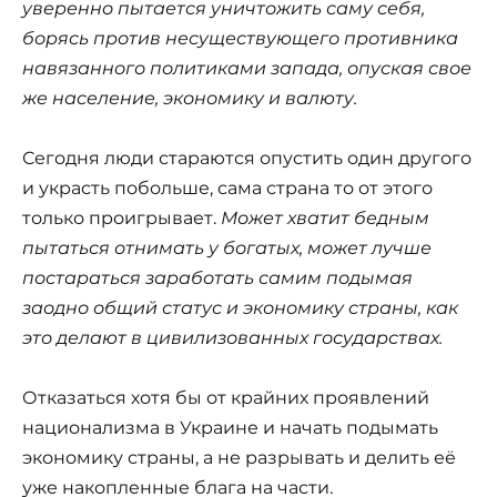
уверенно пытается уничтожить саму себя,
борясь против несуществующего противника
навязанного политиками запада, опуская свое
же население, экономику и валюту.
Сегодня люди стараются опустить один другого
и украсть побольше, сама страна то от этого
только проигрывает.
Может хватит бедным
пытаться отнимать у богатых, может лучше
постараться заработать самим подымая
заодно общий статус и экономику страны, как
это делают в цивилизованных государствах.
Отказаться хотя бы от крайних проявлений
национализма в Украине и начать подымать
экономику страны, а не разрывать и делить её
уже накопленные блага на части.