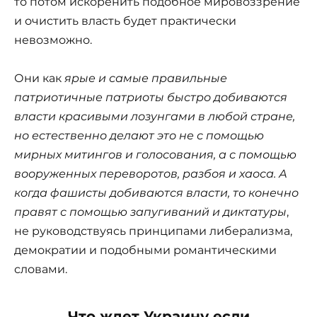
то потом искоренить подобное мировоззрение
и очистить власть будет практически
невозможно.
Они как
ярые и самые правильные
патриотичные патриоты быстро добиваются
власти красивыми лозунгами в любой стране,
но естественно делают это не с помощью
мирных митингов и голосования, а с помощью
вооруженных переворотов, разбоя и хаоса. А
когда фашисты добиваются власти, то конечно
правят с помощью запугиваний и диктатуры
,
не руководствуясь принципами либерализма,
демократии и подобными романтическими
словами.
Что ждет Украину если