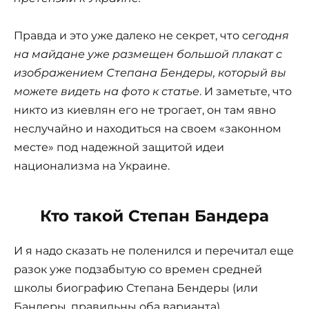
Правда и это уже далеко не секрет, что с
егодня
на майдане уже размещен большой плакат с
изображением Степана Бендеры, который вы
можете видеть на фото к статье
. И заметьте, что
никто из киевлян его не трогает, он там явно
неслучайно и находиться на своем «законном
месте» под надежной защитой идеи
национализма на Украине.
Кто такой Степан Бандера
И я надо сказать не поленился и перечитал еще
разок уже подзабытую со времен средней
школы биографию Степана Бендеры (или
Бандеры, правильны оба варианта).