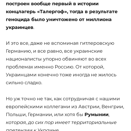
построен вообще первый в истории
концлагерь «Талергоф», тогда в результате
геноцида было уничтожено от миллиона
украинцев
.
И это все, даже не вспоминая гитлеровскую
Германию, и все равно, все украинские
националисты упорно обвиняют во всех
проблемах именно Россию. От которой,
Украинцами конечно тоже иногда не жилось
сильно сладко.
Но уж точно не так, как сотрудничая с нашими
европейскими коллегами из Австрии, Венгрии,
Польши, Германии, или хотя бы
Румынии
,
которая, до сих пор имеет территориальные
претензии к Украине.