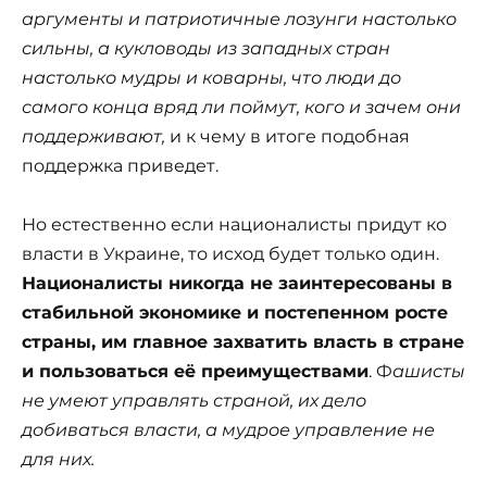
аргументы и патриотичные лозунги настолько
сильны, а кукловоды из западных стран
настолько мудры и коварны, что люди до
самого конца вряд ли поймут, кого и зачем они
поддерживают,
и к чему в итоге подобная
поддержка приведет.
Но естественно если националисты придут ко
власти в Украине, то исход будет только один.
Националисты никогда не заинтересованы в
стабильной экономике и постепенном росте
страны, им главное захватить власть в стране
и пользоваться её преимуществами
. Ф
ашисты
не умеют управлять страной, их дело
добиваться власти, а мудрое управление не
для них.