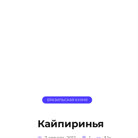
БРАЗИЛЬСКАЯ КУХНЯ
Кайпиринья
7 августа, 2012
1
3.1к.