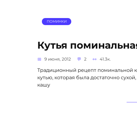
ПОМИНКИ
Кутья поминальна
9 июня, 2012
2
41.3к.
Традиционный рецепт поминальной к
кутью, которая была достаточно сухо
кашу