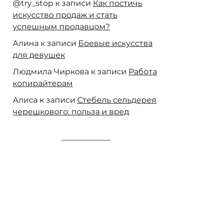
@try_stop
к записи
Как постичь
искусство продаж и стать
успешным продавцом?
Алина
к записи
Боевые искусства
для девушек
Людмила Чиркова
к записи
Работа
копирайтерам
Алиса
к записи
Стебель сельдерея
черешкового: польза и вред