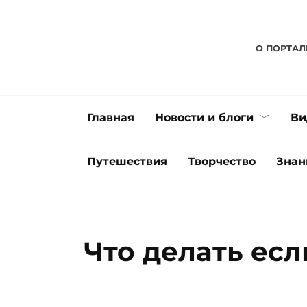
Перейти
к
содержанию
О ПОРТАЛ
Главная
Новости и блоги
Ви
Путешествия
Творчество
Знан
Что делать есл