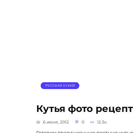
РУССКАЯ КУХНЯ
Кутья фото рецепт
6 июня, 2012
0
12.3к.
Готовим традиционную постную кутью 