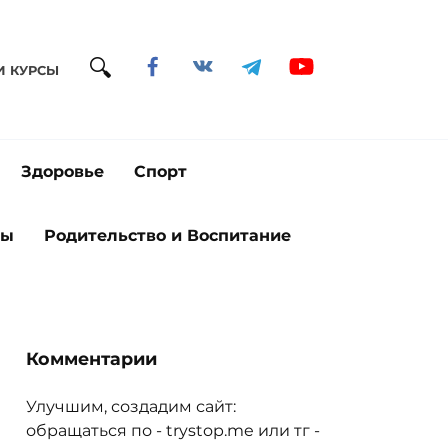
И КУРСЫ
Здоровье
Спорт
ты
Родительство и Воспитание
Комментарии
Улучшим, создадим сайт:
обращаться по - trystop.me или тг -