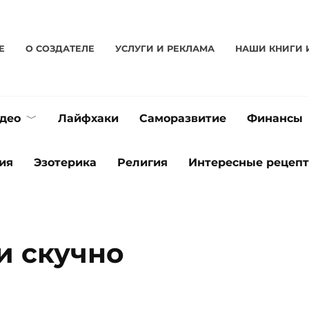
Е
О CОЗДАТЕЛЕ
УСЛУГИ И РЕКЛАМА
НАШИ КНИГИ 
део
Лайфхаки
Саморазвитие
Финансы
ия
Эзотерика
Религия
Интересные рецеп
и скучно