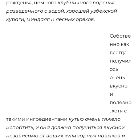
рожденья, немного
клубничного
варенья
разведенного с водой, хорошей узбекской
кураги, миндаля и лесных орехов.
Собстве
нно как
всегда
получил
ось
очень
вкусно
и
полезно
, хотя с
такими ингредиентами
кутью очень тяжело
испортить, и она должна получиться вкусной
независимо от ваших кулинарных навыков и