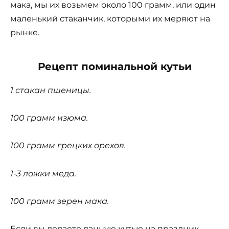
мака, мы их возьмем около 100 грамм, или один
маленький стаканчик, которыми их меряют на
рынке.
Рецепт поминальной кутьи
1 стакан пшеницы.
100 грамм изюма.
100 грамм грецких орехов.
1-3 ложки меда.
100 грамм зерен мака.
Если вы делаете данную кутью на праздник,