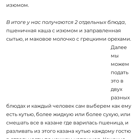
изюмом.
В итоге у нас получаются 2 отдельных блюда
,
пшеничная каша с изюмом и заправленная
сытью, и маковое молочко с грецкими орехами.
Далее
мы
можем
подать
это в
двух
разных
блюдах и каждый человек сам выберем как ему
есть кутью, более жидкую или более сухую, или
смешать все в казане где варилась пшеница, и
разливать из этого казана кутью каждому гостю