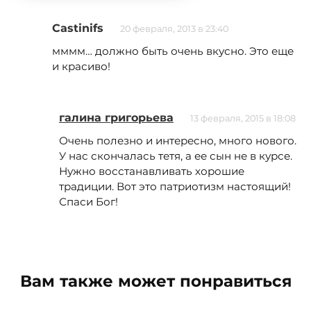
Castinifs
20 февраля, 2013 в 23:40
мммм… должно быть очень вкусно. Это еще
и красиво!
галина григорьева
13 февраля, 2015 в 18:08
Очень полезно и интересно, много нового.
У нас скончалась тетя, а ее сын не в курсе.
Нужно восстанавливать хорошие
традиции. Вот это патриотизм настоящий!
Спаси Бог!
Вам также может понравиться