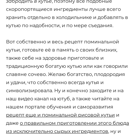
забродить в кутье
, поэтому все подобные
скоропортящиеся ингредиенты лучше всего
хранить отдельно в холодильнике и добавлять в
кутью по надобности, и по мере съедания.
Вот собственно и весь рецепт поминальной
кутьи, готовьте её в память о своих близких,
также себе на здоровье приготовьте и
традиционную богатую кутью или как говорили
славяне сочево. Желаю богатство, плодородия
и удачи, что собственно всегда кутья и
символизировала. Ну и конечно заходите и на
наш видео канал на ютуб, а также читайте на
нашем портале обучения и саморазвития
рецепт еще и поминальной рисовой кутьи
и
даже
о правильном приготовлении этого блюда
из исключительно сырых ингредиентов
, ну и