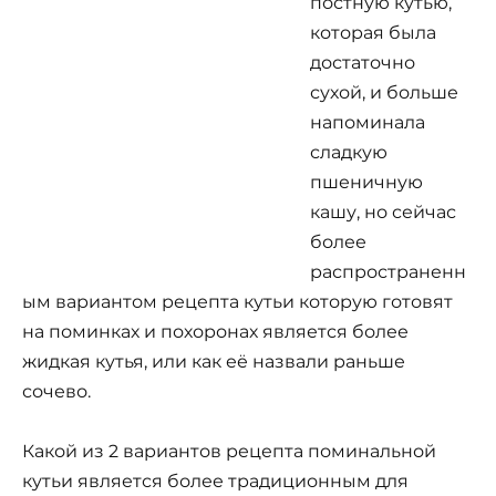
постную кутью,
которая была
достаточно
сухой, и больше
напоминала
сладкую
пшеничную
кашу, но сейчас
более
распространенн
ым вариантом рецепта кутьи которую готовят
на поминках и похоронах является более
жидкая кутья, или как её назвали раньше
сочево.
Какой из 2 вариантов рецепта поминальной
кутьи является более традиционным для