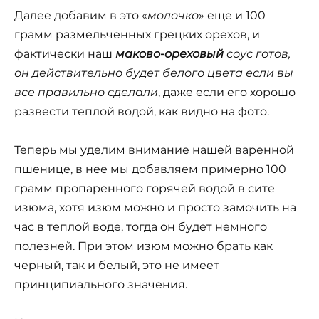
Далее добавим в это «
молочко
» еще и 100
грамм размельченных грецких орехов, и
фактически наш
маково-ореховый
соус готов,
он действительно будет белого цвета если вы
все правильно сделали
, даже если его хорошо
развести теплой водой, как видно на фото.
Теперь мы уделим внимание нашей варенной
пшенице, в нее мы добавляем примерно 100
грамм пропаренного горячей водой в сите
изюма, хотя изюм можно и просто замочить на
час в теплой воде, тогда он будет немного
полезней. При этом изюм можно брать как
черный, так и белый, это не имеет
принципиального значения.