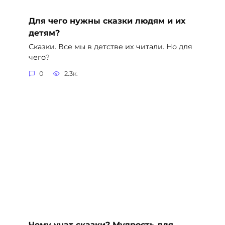
Для чего нужны сказки людям и их
детям?
Сказки. Все мы в детстве их читали. Но для
чего?
0
2.3к.
Чему учат сказки? Мудрость для