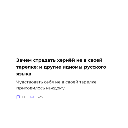
Зачем страдать хернёй не в своей
тарелке: и другие идиомы русского
языка
Чувствовать себя не в своей тарелке
приходилось каждому.
0
625