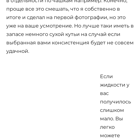
в отдельности по чашкам например. Конечно,
проще все это смешать, что я собственно в
итоге и сделал на первой фотографии, но это
уже на ваше усмотрение. Но лучше таки иметь в
запасе немного сухой кутьи на случай если
выбранная вами консистенция будет не совсем
удачной.
Если
жидкости у
вас
получилось
слишком
мало. Вы
легко
можете