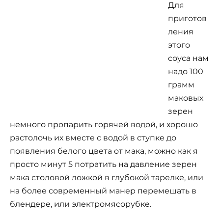
Для
приготов
ления
этого
соуса нам
надо 100
грамм
маковых
зерен
немного пропарить горячей водой, и хорошо
растолочь их вместе с водой в ступке до
появления белого цвета от мака, можно как я
просто минут 5 потратить на давление зерен
мака столовой ложкой в глубокой тарелке, или
на более современный манер перемешать в
блендере, или электромясорубке.