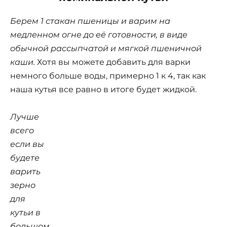
Берем 1 стакан пшеницы и варим на
медленном огне до её готовности, в виде
обычной рассыпчатой и мягкой пшеничной
каши.
Хотя вы можете добавить для варки
немного больше воды, примерно 1 к 4, так как
наша кутья все равно в итоге будет жидкой.
Лучше
всего
если вы
будете
варить
зерно
для
кутьи в
большом