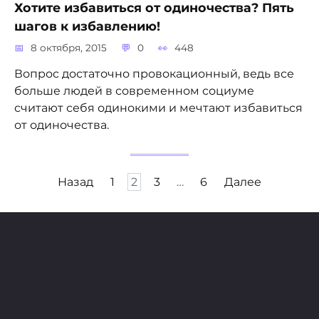
Хотите избавиться от одиночества? Пять
шагов к избавлению!
8 октября, 2015
0
448
Вопрос достаточно провокационный, ведь все
больше людей в современном социуме
считают себя одинокими и мечтают избавиться
от одиночества.
Пагинация
Назад
1
2
3
…
6
Далее
записей