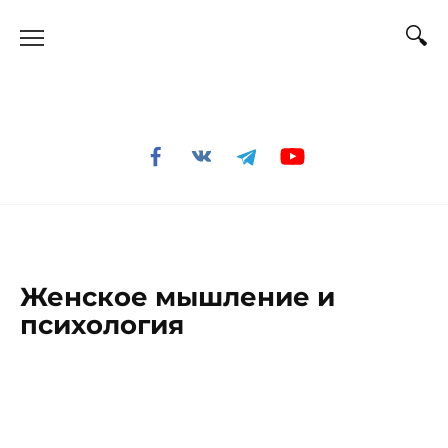
Перейти
к
содержанию
Женское мышление и
психология