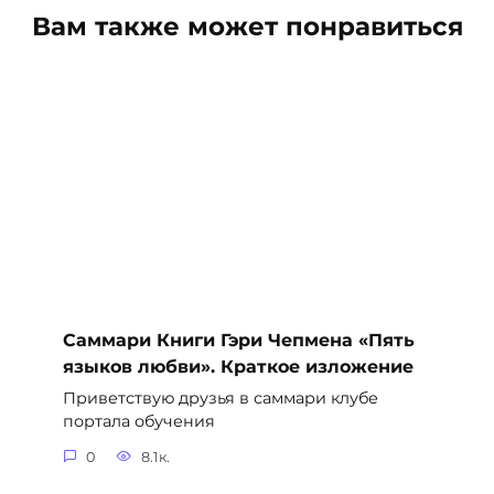
Вам также может понравиться
Саммари Книги Гэри Чепмена «Пять
языков любви». Краткое изложение
Приветствую друзья в саммари клубе
портала обучения
0
8.1к.