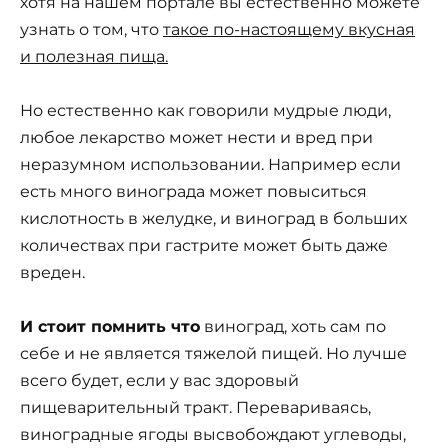
хотя на нашем портале вы естественно можете
узнать о том, что
такое по-настоящему вкусная
и полезная пища.
Но естественно как говорили мудрые люди,
любое лекарство может нести и вред при
неразумном использовании. Например если
есть много винограда может повыситься
кислотность в желудке, и виноград в больших
количествах при гастрите может быть даже
вреден.
И стоит помнить что
виноград, хоть сам по
себе и не является тяжелой пищей. Но лучше
всего будет, если у вас здоровый
пищеварительный тракт. Перевариваясь,
виноградные ягоды высвобождают углеводы,