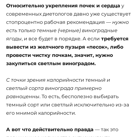
Относительно укрепления почек и сердца
у
современных диетологов давно уже существует
стопроцентно рабочая рекомендация —
нужно
есть только темные (черные) виноградные
ягоды
, и все будет в порядке. А если
требуется
вывести из желчного пузыря «песок», либо
провести чистку почкам, значит, нужно
закупиться светлым виноградом.
С точки зрения калорийности темный и
светлый сорта винограда примерно
равноценны
. То есть, бесполезно выбирать
темный сорт или светлый исключительно из-за
его мнимой калорийности.
А вот что действительно правда
— так это