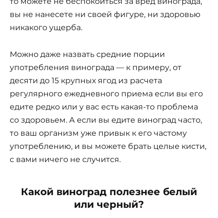
то можете не беспокоиться за вред винограда,
вы не нанесете ни своей фигуре, ни здоровью
никакого ущерба.
Можно даже назвать средние порции
употребления винограда — к примеру, от
десяти до 15 крупных ягод из расчета
регулярного ежедневного приема если вы его
едите редко или у вас есть какая-то проблема
со здоровьем. А если вы едите виноград часто,
то ваш организм уже привык к его частому
употреблению, и вы можете брать целые кисти,
с вами ничего не случится.
Какой виноград полезнее белый
или черный?