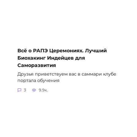
Всё о РАПЭ Церемониях. Лучший
Биохакинг Индейцев для
Саморазвития
Друзья приветствуем вас в саммари клубе
портала обучения
3
9.9к.