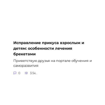
Исправление прикуса взрослым и
детям: особенности лечения
брекетами
Приветствую друзья на портале обучения и
саморазвития
0
3.5к.