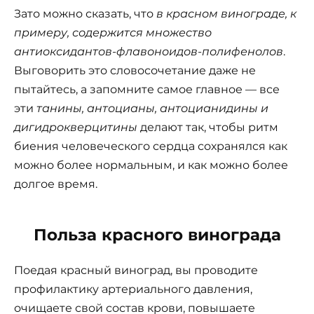
Зато можно сказать, что
в красном винограде, к
примеру, содержится множество
антиоксидантов-флавоноидов-полифенолов
.
Выговорить это словосочетание даже не
пытайтесь, а запомните самое главное — все
эти
танины, антоцианы, антоцианидины и
дигидрокверцитины
делают так, чтобы ритм
биения человеческого сердца сохранялся как
можно более нормальным, и как можно более
долгое время.
Польза красного винограда
Поедая красный виноград, вы проводите
профилактику артериального давления,
очищаете свой состав крови, повышаете