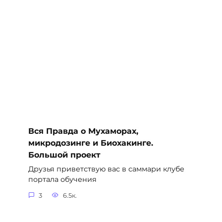
Вся Правда о Мухаморах,
микродозинге и Биохакинге.
Большой проект
Друзья приветствую вас в саммари клубе
портала обучения
3
6.5к.