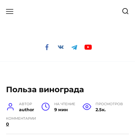
Перейти
к
содержанию
Польза винограда
АВТОР
НА ЧТЕНИЕ
ПРОСМОТРОВ
author
9 мин
2.5к.
КОММЕНТАРИИ
0