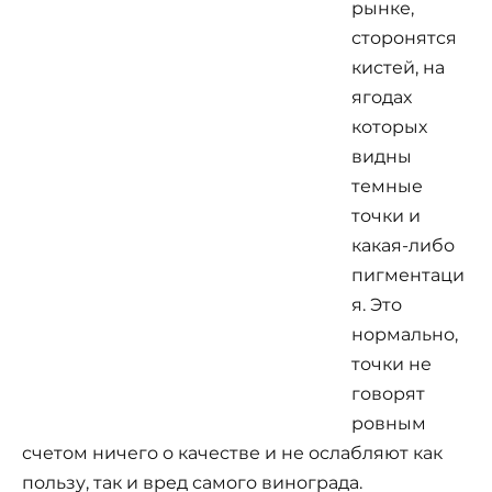
рынке,
сторонятся
кистей, на
ягодах
которых
видны
темные
точки и
какая-либо
пигментаци
я. Это
нормально,
точки не
говорят
ровным
счетом ничего о качестве и не ослабляют как
пользу, так и вред самого винограда.