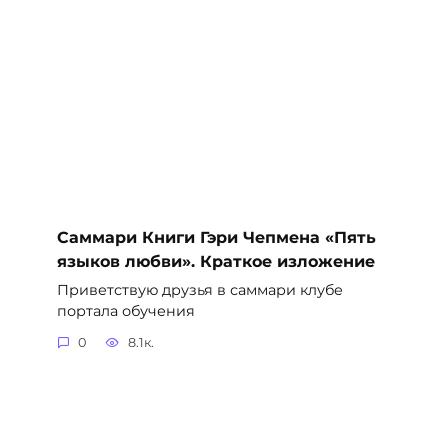
Саммари Книги Гэри Чепмена «Пять
языков любви». Краткое изложение
Приветствую друзья в саммари клубе
портала обучения
0
8.1к.