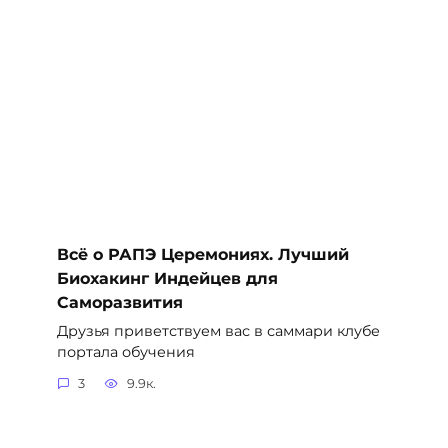
Всё о РАПЭ Церемониях. Лучший
Биохакинг Индейцев для
Саморазвития
Друзья приветствуем вас в саммари клубе
портала обучения
3
9.9к.