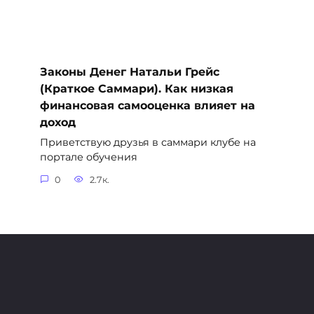
Законы Денег Натальи Грейс
(Краткое Саммари). Как низкая
финансовая самооценка влияет на
доход
Приветствую друзья в саммари клубе на
портале обучения
0
2.7к.