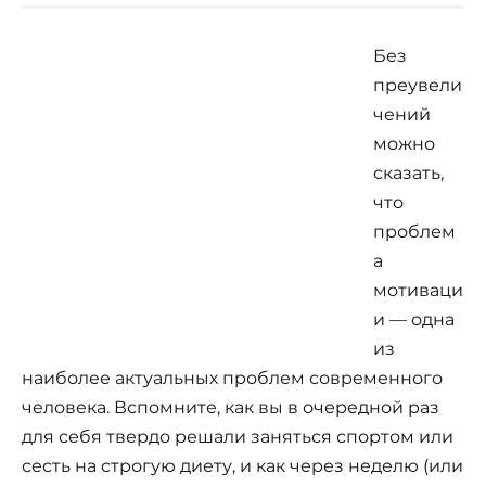
Без
преувели
чений
можно
сказать,
что
проблем
а
мотиваци
и — одна
из
наиболее актуальных проблем современного
человека. Вспомните, как вы в очередной раз
для себя твердо решали заняться спортом или
сесть на строгую диету, и как через неделю (или