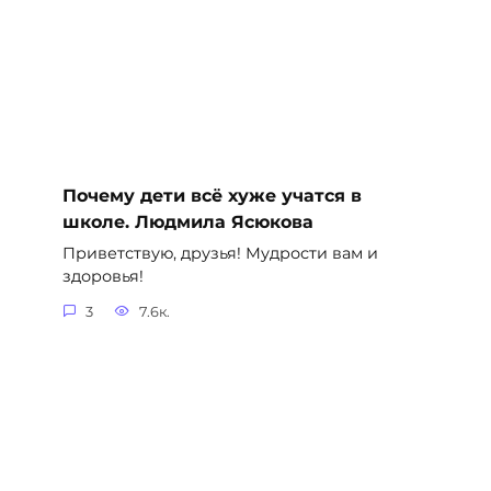
Почему дети всё хуже учатся в
школе. Людмила Ясюкова
Приветствую, друзья! Мудрости вам и
здоровья!
3
7.6к.