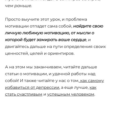
чем раньше.
Просто выучите этот урок, и проблема
мотивации отпадет сама собой,
найдите свою
личную любимую мотивацию, от мысли о
которой будет замирать ваше сердце
, и
двигайтесь дальше на пути определения своих
ценностей, целей и ориентиров.
А на этом мы заканчиваем, читайте дальше
статьи о мотивации, и удачной работы над
собой! И также читайте у нас о том,
как самому
избавиться от депрессии
, а еще лучше,
как
стать счастливым
и
успешным человеком
.