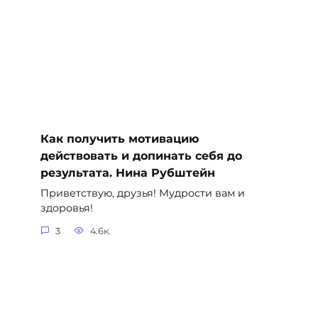
Как получить мотивацию
действовать и допинать себя до
результата. Нина Рубштейн
Приветствую, друзья! Мудрости вам и
здоровья!
3
4.6к.