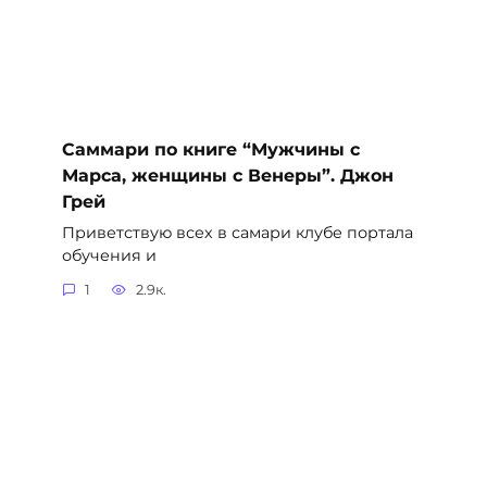
Саммари по книге “Мужчины с
Марса, женщины с Венеры”. Джон
Грей
Приветствую всех в самари клубе портала
обучения и
1
2.9к.