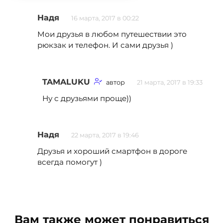
Надя
16 марта, 2017 в 00:22
Мои друзья в любом путешествии это
рюкзак и телефон. И сами друзья )
TAMALUKU
автор
21 марта, 2017 в 19:33
Ну с друзьями проще))
Надя
22 марта, 2017 в 19:46
Друзья и хороший смартфон в дороге
всегда помогут )
Вам также может понравиться