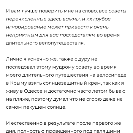
И вам лучше поверить мне на слово, все
советы
перечисленные здесь важны, и их грубое
игнорирование может привести к очень
неприятным для вас последствиям
во время
длительного велопутешествия.
Лично я конечно же, также с дуру не
последовал этому мудрому совету во время
моего длительного путешествия на велосипеде
в Крыму взять солнцезащитный крем, так как я
живу в Одессе и достаточно часто летом бываю
на пляже, поэтому думал что не сгорю даже на
самом пекущем солнце.
И естественно в результате после первого же
дня, полностью проведенного под палящими