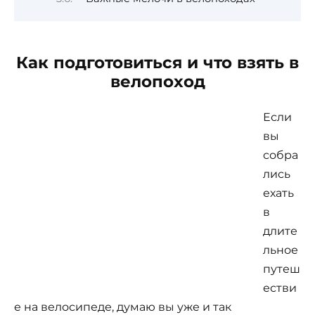
Как подготовиться и что взять в
велопоход
Если
вы
собра
лись
ехать
в
длите
льное
путеш
естви
е на велосипеде, думаю вы уже и так