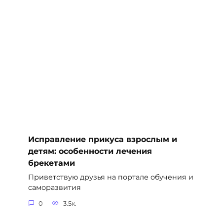
Исправление прикуса взрослым и
детям: особенности лечения
брекетами
Приветствую друзья на портале обучения и
саморазвития
0
3.5к.