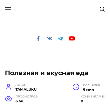
Перейти
к
содержанию
Полезная и вкусная еда
АВТОР
НА ЧТЕНИЕ
TAMALUKU
6 мин
ПРОСМОТРОВ
КОММЕНТАРИИ
6.6к.
0