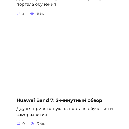
портала обучения
3
6.5к.
Huawei Band 7: 2-минутный обзор
Друзья приветствую на портале обучения и
саморазвития
0
3.4к.