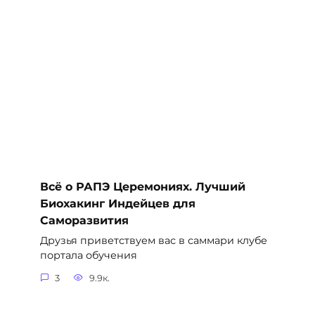
Всё о РАПЭ Церемониях. Лучший
Биохакинг Индейцев для
Саморазвития
Друзья приветствуем вас в саммари клубе
портала обучения
3
9.9к.