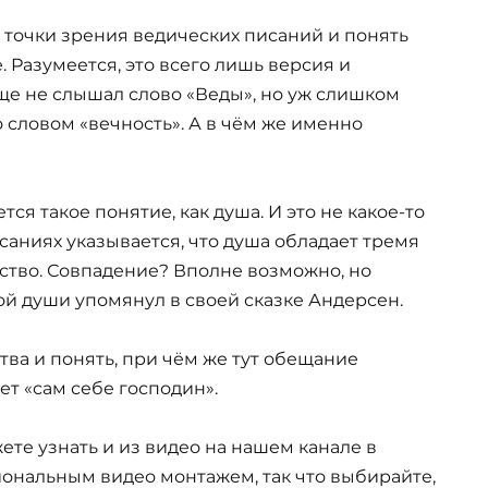
 точки зрения ведических писаний и понять
. Разумеется, это всего лишь версия и
е не слышал слово «Веды», но уж слишком
 словом «вечность». А в чём же именно
тся такое понятие, как душа. И это не какое-то
саниях указывается, что душа обладает тремя
нство. Совпадение? Вполне возможно, но
й души упомянул в своей сказке Андерсен.
тва и понять, при чём же тут обещание
ет «сам себе господин».
ете узнать и из видео на нашем канале в
ональным видео монтажем, так что выбирайте,