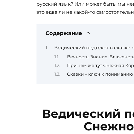
русский язык? Или может быть, мы не
это едва ли не какой-то самостоятель
Содержание
Ведический подтекст в сказке
Вечность. Знание. Блаженств
При чём же тут Снежная Ко
Сказки – ключ к пониманию
Ведический по
Снежно