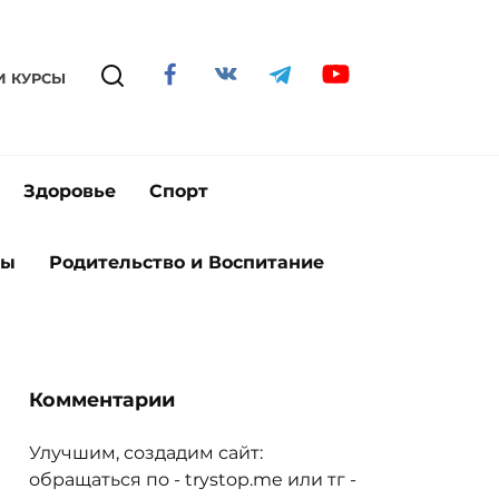
И КУРСЫ
Здоровье
Спорт
ты
Родительство и Воспитание
Комментарии
Улучшим, создадим сайт:
обращаться по - trystop.me или тг -