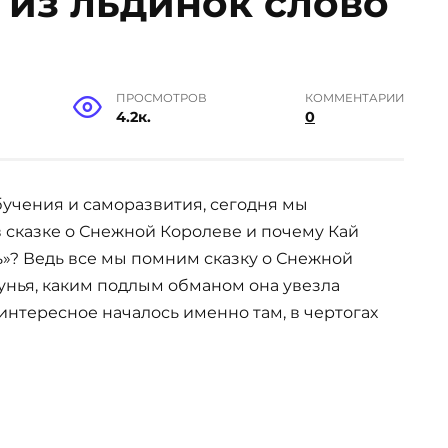
 из льдинок слово
ПРОСМОТРОВ
КОММЕНТАРИИ
4.2к.
0
бучения и саморазвития, сегодня мы
 сказке о Снежной Королеве и почему Кай
ь»? Ведь все мы помним сказку о Снежной
дунья, каким подлым обманом она увезла
 интересное началось именно там, в чертогах