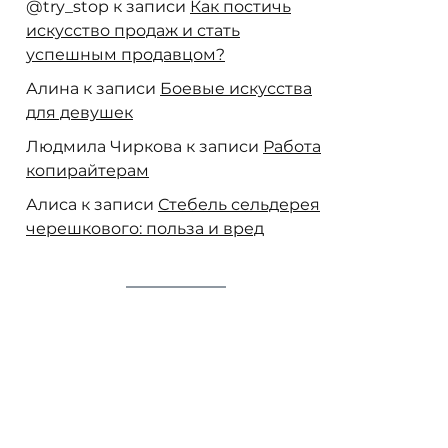
@try_stop
к записи
Как постичь
искусство продаж и стать
успешным продавцом?
Алина
к записи
Боевые искусства
для девушек
Людмила Чиркова
к записи
Работа
копирайтерам
Алиса
к записи
Стебель сельдерея
черешкового: польза и вред