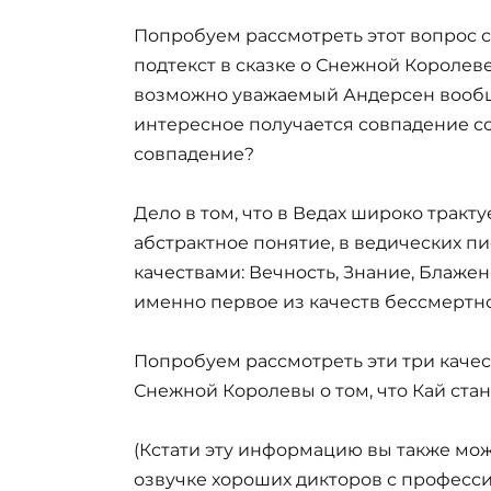
Попробуем рассмотреть этот вопрос с
подтекст в сказке о Снежной Королеве
возможно уважаемый Андерсен вообщ
интересное получается совпадение со
совпадение?
Дело в том, что в Ведах широко трактуе
абстрактное понятие, в ведических пи
качествами: Вечность, Знание, Блаже
именно первое из качеств бессмертно
Попробуем рассмотреть эти три качес
Снежной Королевы о том, что Кай стан
(Кстати эту информацию вы также мож
озвучке хороших дикторов с професси