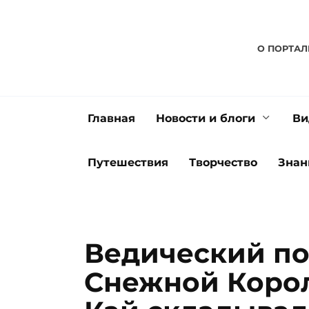
Перейти
к
содержанию
О ПОРТАЛ
Главная
Новости и блоги
Ви
Путешествия
Творчество
Знан
Ведический под
Снежной Коро