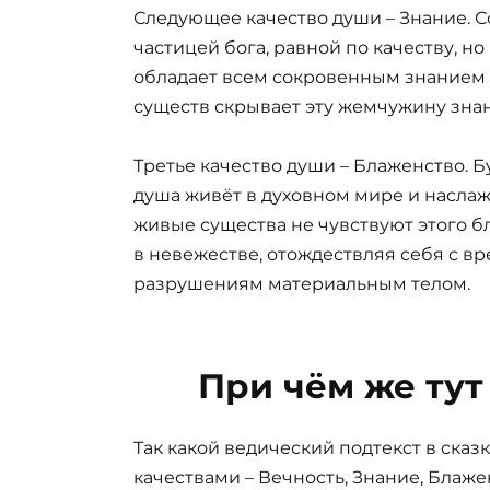
Следующее качество души – Знание. С
частицей бога, равной по качеству, н
обладает всем сокровенным знанием 
существ скрывает эту жемчужину зна
Третье качество души – Блаженство. 
душа живёт в духовном мире и наслажд
живые существа не чувствуют этого б
в невежестве, отождествляя себя с 
разрушениям материальным телом.
При чём же ту
Так какой ведический подтекст в сказ
качествами – Вечность, Знание, Блаже