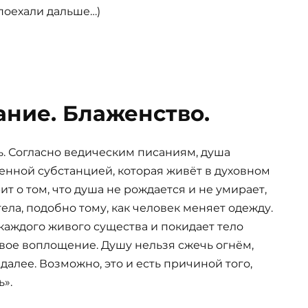
 поехали дальше…)
ание. Блаженство.
ь. Согласно ведическим писаниям, душа
енной субстанцией, которая живёт в духовном
ит о том, что душа не рождается и не умирает,
ела, подобно тому, как человек меняет одежду.
каждого живого существа и покидает тело
вое воплощение. Душу нельзя сжечь огнём,
 далее. Возможно, это и есть причиной того,
».