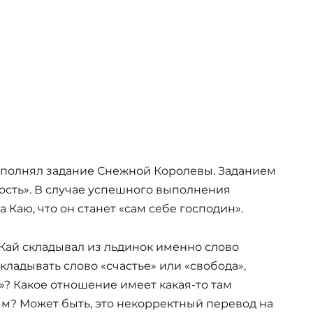
выполнял задание Снежной Королевы. Заданием
ость». В случае успешного выполнения
Каю, что он станет «сам себе господин».
 Кай складывал из льдинок именно слово
кладывать слово «счастье» или «свобода»,
»? Какое отношение имеет какая-то там
ным? Может быть, это некорректный перевод на