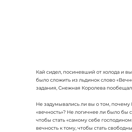
Кай сидел, посиневший от холода и 
было сложить из льдинок слово «Вечн
задания, Снежная Королева пообещала 
Не задумывались ли вы о том, почему
«вечность»? Не логичнее ли было бы с
чтобы стать «самому себе господином
вечность к тому, чтобы стать свобод