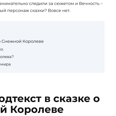
внимательно следили за сюжетом и Вечность –
ный персонаж сказки? Вовсе нет.
 о Снежной Королеве
о.
ролева?
 мира
дтекст в сказке о
й Королеве