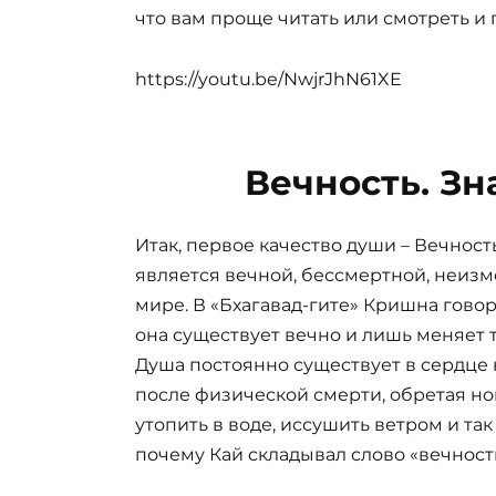
что вам проще читать или смотреть и
https://youtu.be/NwjrJhN61XE
Вечность. Зн
Итак, первое качество души – Вечност
является вечной, бессмертной, неизм
мире. В «Бхагавад-гите» Кришна говор
она существует вечно и лишь меняет т
Душа постоянно существует в сердце 
после физической смерти, обретая но
утопить в воде, иссушить ветром и так
почему Кай складывал слово «вечность