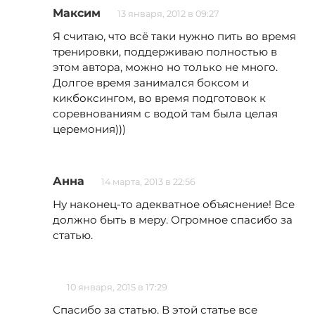
Максим
13 января, 2012 в 09:27
Я считаю, что всё таки нужно пить во время
тренировки, поддерживаю полностью в
этом автора, можно но только не много.
Долгое время занимался боксом и
кикбоксингом, во время подготовок к
соревнованиям с водой там была целая
церемония)))
Анна
14 марта, 2013 в 22:56
Ну наконец-то адекватное объяснение! Все
должно быть в меру. Огромное спасибо за
статью.
10 января, 2015 в 17:29
Спасибо за статью. В этой статье все