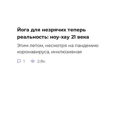
Йога для незрячих теперь
реальность: ноу-хау 21 века
Этим летом, несмотря на пандемию
коронавируса, инклюзивная
1
2.8к.