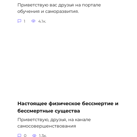
Приветствую вас друзья на портале
обучения и саморазвития.
1
4.1к.
Настоящее физическое бессмертие и
бессмертные существа
Приветствую, друзья, на канале
самосовершенствования
0
1.3к.