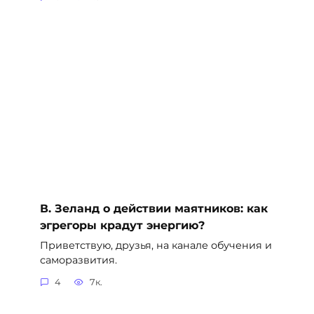
В. Зеланд о действии маятников: как
эгрегоры крадут энергию?
Приветствую, друзья, на канале обучения и
саморазвития.
4
7к.