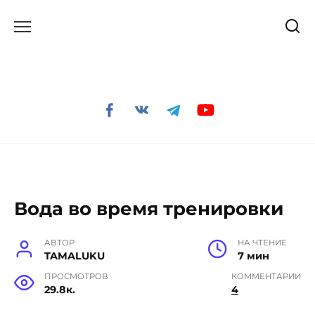
Перейти
к
содержанию
Вода во время тренировки
АВТОР
НА ЧТЕНИЕ
TAMALUKU
7 мин
ПРОСМОТРОВ
КОММЕНТАРИИ
29.8к.
4