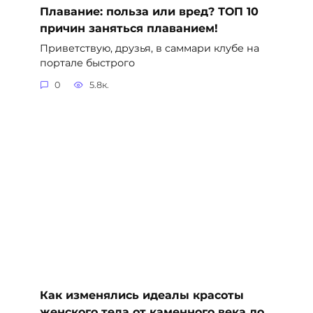
Плавание: польза или вред? ТОП 10
причин заняться плаванием!
Приветствую, друзья, в саммари клубе на
портале быстрого
0
5.8к.
Как изменялись идеалы красоты
женского тела от каменного века до