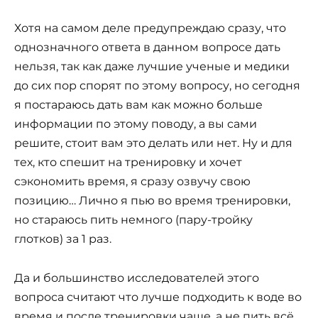
Хотя на самом деле предупреждаю сразу, что
однозначного ответа в данном вопросе дать
нельзя, так как даже лучшие ученые и медики
до сих пор спорят по этому вопросу, но сегодня
я постараюсь дать вам как можно больше
информации по этому поводу, а вы сами
решите, стоит вам это делать или нет. Ну и для
тех, кто спешит на тренировку и хочет
сэкономить время, я сразу озвучу свою
позицию… Лично я пью во время тренировки,
но стараюсь пить немного (пару-тройку
глотков) за 1 раз.
Да и большинство исследователей этого
вопроса считают что лучше подходить к воде во
время и после тренировки чаще, а не пить всё