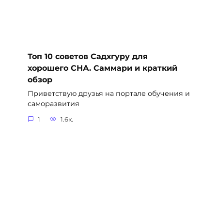
Топ 10 советов Садхгуру для
хорошего СНА. Саммари и краткий
обзор
Приветствую друзья на портале обучения и
саморазвития
1
1.6к.