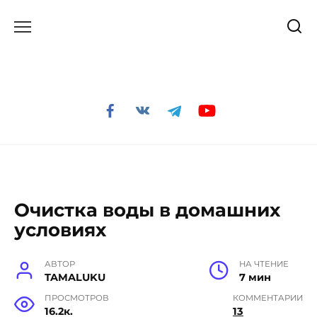
Перейти
к
содержанию
Очистка воды в домашних
условиях
АВТОР
НА ЧТЕНИЕ
TAMALUKU
7 мин
ПРОСМОТРОВ
КОММЕНТАРИИ
16.2к.
13