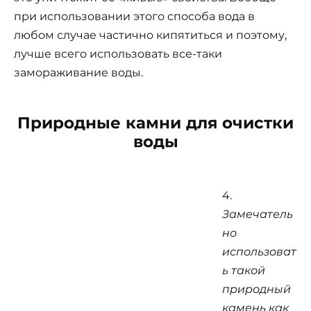
при использовании этого способа вода в
любом случае частично кипятиться и поэтому,
лучше всего использовать все-таки
замораживание воды.
Природные камни для очистки
воды
4.
Замечатель
но
использоват
ь такой
природный
камень как