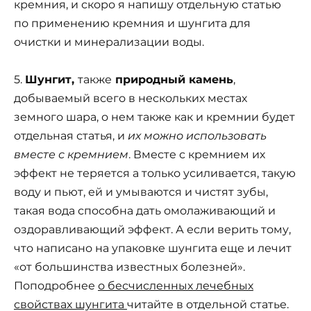
кремния, и скоро я напишу отдельную статью
по применению кремния и шунгита для
очистки и минерализации воды.
5.
Шунгит,
также
природный камень
,
добываемый всего в нескольких местах
земного шара, о нем также как и кремнии будет
отдельная статья, и
их можно использовать
вместе с кремнием
. Вместе с кремнием их
эффект не теряется а только усиливается, такую
воду и пьют, ей и умываются и чистят зубы,
такая вода способна дать омолаживающий и
оздоравливающий эффект. А если верить тому,
что написано на упаковке шунгита еще и лечит
«от большинства известных болезней».
Поподробнее
о бесчисленных лечебных
свойствах шунгита
читайте в отдельной статье.