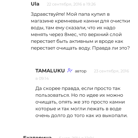
Ula
22 сентября, 2016 в 19:26
Здравствуйте! Мой папа купил в
магазине кремневые камни для очистки
воды, там ему сказали, что их надо
менять через 8мес, что верхний слой
перестает быть активным и вроде как
перестает очищать воду. Правда ли это?
TAMALUKU
автор
23 сентября, 2016
в 09:14
Да скорее правда, если просто так
пользоваться. Но по идее их можно
очищать, опять же это просто камни
которые и так могли лежать в воде
очень долго до того как из выкопали.
Екатерина