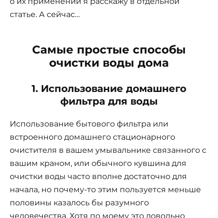
о их применении я расскажу в отдельной
статье. А сейчас…
Самые простые способы
очистки воды дома
1.
Использование домашнего
фильтра для воды
Использование бытового фильтра или
встроенного домашнего стационарного
очистителя в вашем умывальнике связанного с
вашим краном, или обычного кувшина для
очистки воды часто вполне достаточно для
начала, но почему-то этим пользуется меньше
половины казалось бы разумного
человечества. Хотя по моему это довольно