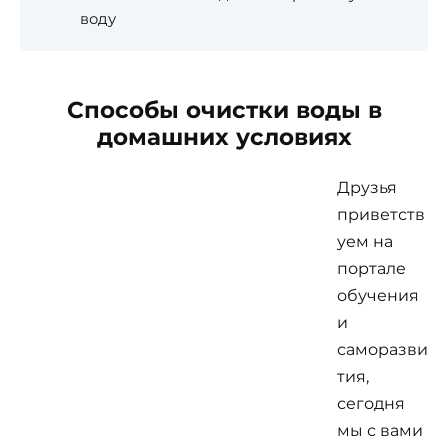
воду
Способы очистки воды в
домашних условиях
Друзья
приветств
уем на
портале
обучения
и
саморазви
тия,
сегодня
мы с вами