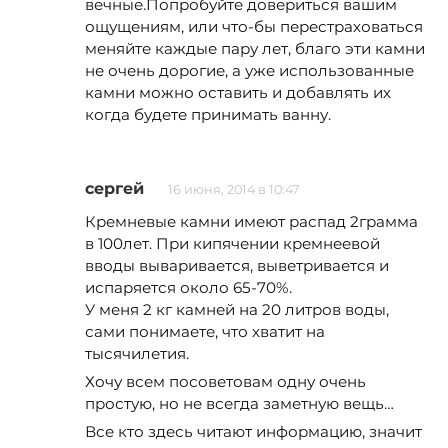
вечные.Попробуйте довериться вашим
ощущениям, или что-бы перестраховаться
меняйте каждые пару лет, благо эти камни
не очень дорогие, а уже использованные
камни можно оставить и добавлять их
когда будете принимать ванну.
сергей
16 июня, 2014 в 10:47
Кремневые камни имеют распад 2грамма
в 100лет. При кипячении кремнеевой
вводы вываривается, выветривается и
испаряется около 65-70%.
У меня 2 кг камней на 20 литров воды,
сами понимаете, что хватит на
тысячилетия.
Хочу всем посоветовам одну очень
простую, но не всегда заметную вещь…
Все кто здесь читают информацию, значит