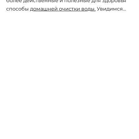
более действенные и полезные для здоровья
способы
домашней очистки воды.
Увидимся…