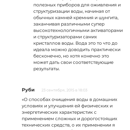
полезных приборов для оживления и
структуризации воды, начиная от
обычных камней кремния и шунгита,
заканчивая различными супер
высокотехнологичными активаторами
и структуризаторами самих
кристаллов воды. Вода это то что до
идеала можно доводить практически
бесконечно, но хотя конечно это
может дать свои соответствующие
результаты.
Руби
23 сентября, 2015 в 18:03
«О способах очищения воды в домашних
условиях и улучшения ей физических и
энергетических характеристик с
применением сложных и дорогостоящих
технических средств, о их применении я