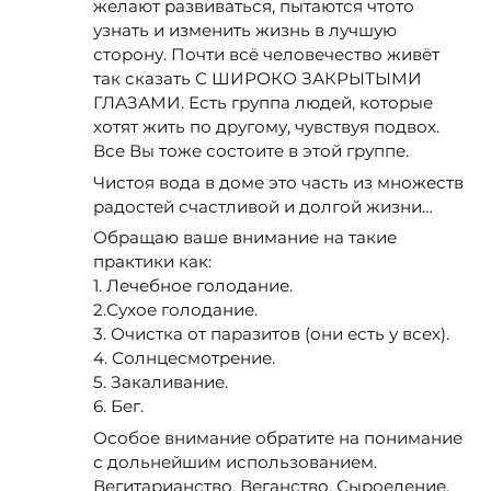
желают развиваться, пытаются чтото
узнать и изменить жизнь в лучшую
сторону. Почти всё человечество живёт
так сказать С ШИРОКО ЗАКРЫТЫМИ
ГЛАЗАМИ. Есть группа людей, которые
хотят жить по другому, чувствуя подвох.
Все Вы тоже состоите в этой группе.
Чистоя вода в доме это часть из множеств
радостей счастливой и долгой жизни…
Обращаю ваше внимание на такие
практики как:
1. Лечебное голодание.
2.Сухое голодание.
3. Очистка от паразитов (они есть у всех).
4. Солнцесмотрение.
5. Закаливание.
6. Бег.
Особое внимание обратите на понимание
с дольнейшим использованием.
Вегитарианство. Веганство. Сыроедение.