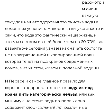
рассмотри
м очень
важную
тему для нашего здоровья это очистка воды в
домашних условиях. Наверняка вы уже знаете и
сами, что вода это фактически наша жизнь, и
что мы состоим из ней более чем на 60-70%, так
давайте же сегодня узнаем как начать состоять
не из загрязненной и хлорированной воды
которая течет из под кранов современных
домов, а из чистой, живой и полезной водицы.
И Первое и самое главное правило для
хорошего здоровья это то, что
воду из-под
крана пить категорически нельзя
, или как
минимум не стоит, ведь во-первых она
содержит хлор (
сильный яд
), различные