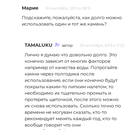
Мария
18 сентября, 2013 в 08:15
Подскажите, пожалуйста, как долго можно
использовать один и тот же камень?
TAMALUKU
автор
18 сентября, 2013 в 11:23
Лично я думаю что довольно долго. Это
конечно зависит от многих факторов
например от качества воды. Потрогайте
камни через полгодика после
использования, если они конечно будут
покрыты каким-то липким налетом, то
необходимо их тщательно промыть и
протереть щеточкой, после этого можно
их снова использовать. Сколько точно по
времени не могувам сказать, кто-то
рекомендует менять каждый год, кто-то
вообще говорит что они