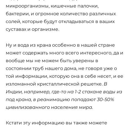
микроорганизмы, кишечные палочки,
бактерии, и огромное количество различных
солей, которые будут откладываться в ваших
суставах и организме.
Ну и вода из крана особенно в нашей стране
может содержать много всего интересного, да и
вообще мы не можем быть уверены в
состоянии труб нашего дома, не говоря уже о
той информации, которую она в себе несет, и ее
изломанной кристаллической решетке.
В
Индии, например, где-то на 1-2 стакане воды из
под крана, в реанимацию попадают 30-50%
цивилизованного населения мира.
Кстати эту информацию вы также можете