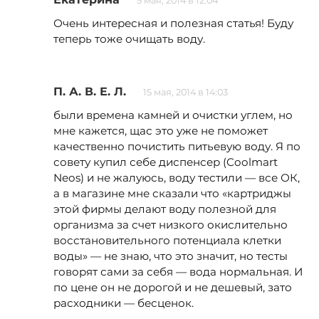
5 мая, 2014 в 12:04
Очень интересная и полезная статья! Буду
теперь тоже очищать воду.
П. А. В. Е. Л.
15 мая, 2014 в 14:03
были времена камней и очистки углем, но
мне кажется, щас это уже не поможет
качественно почистить питьевую воду. Я по
совету купил себе диспенсер (Coolmart
Neos) и не жалуюсь, воду тестили — все ОК,
а в магазине мне сказали что «картриджы
этой фирмы делают воду полезной для
организма за счет низкого окислительно
восстановительного потенциала клетки
воды» — не знаю, что это значит, но тесты
говорят сами за себя — вода нормальная. И
по цене он не дорогой и не дешевый, зато
расходники — бесценок.