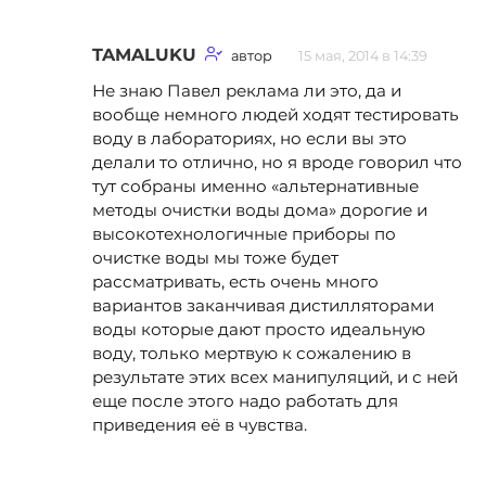
TAMALUKU
автор
15 мая, 2014 в 14:39
Не знаю Павел реклама ли это, да и
вообще немного людей ходят тестировать
воду в лабораториях, но если вы это
делали то отлично, но я вроде говорил что
тут собраны именно «альтернативные
методы очистки воды дома» дорогие и
высокотехнологичные приборы по
очистке воды мы тоже будет
рассматривать, есть очень много
вариантов заканчивая дистилляторами
воды которые дают просто идеальную
воду, только мертвую к сожалению в
результате этих всех манипуляций, и с ней
еще после этого надо работать для
приведения её в чувства.