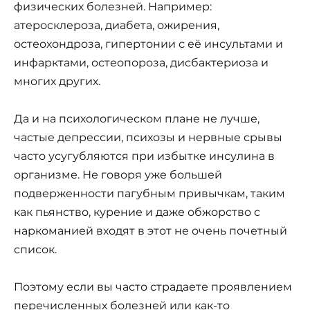
физических болезней. Например:
атеросклероза, диабета, ожирения,
остеохондроза, гипертонии с её инсультами и
инфарктами, остеопороза, дисбактериоза и
многих других.
Да и на психологическом плане не лучше,
частые депрессии, психозы и нервные срывы
часто усугубляются при избытке инсулина в
организме. Не говоря уже большей
подверженности пагубным привычкам, таким
как пьянство, курение и даже обжорство с
наркоманией входят в этот не очень почетный
список.
Поэтому если вы часто страдаете проявлением
перечисленных болезней или как-то