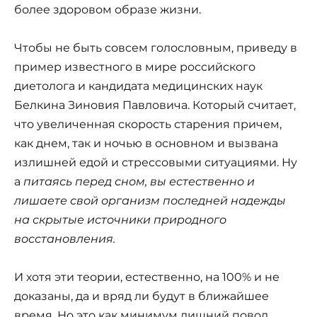
более здоровом образе жизни.
Чтобы не быть совсем голословным, приведу в
пример известного в мире российского
диетолога и кандидата медицинских наук
Белкина Зиновия Павловича. Который считает,
что увеличенная скорость старения причем,
как днем, так и ночью в основном и вызвана
излишней едой и стрессовыми ситуациями. Ну
а
питаясь перед сном, вы естественно и
лишаете свой организм последней надежды
на скрытые источники природного
восстановления.
И хотя эти теории, естественно, на 100% и не
доказаны, да и вряд ли будут в ближайшее
время. Но это как минимум лишний повод