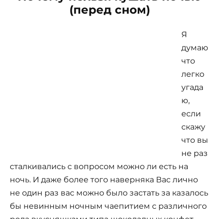
(перед сном)
Я
думаю
что
легко
угада
ю,
если
скажу
что вы
не раз
сталкивались с вопросом можно ли есть на
ночь. И даже более того наверняка Вас лично
не один раз вас можно было застать за казалось
бы невинным ночным чаепитием с различного