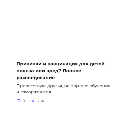
Прививки и вакцинация для детей
польза или вред? Полное
расследование
Приветствую, друзья, на портале обучения
и саморазвития.
0
3.6к.