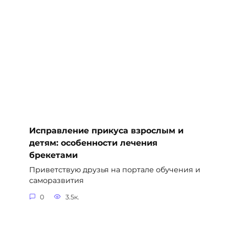
Исправление прикуса взрослым и
детям: особенности лечения
брекетами
Приветствую друзья на портале обучения и
саморазвития
0
3.5к.