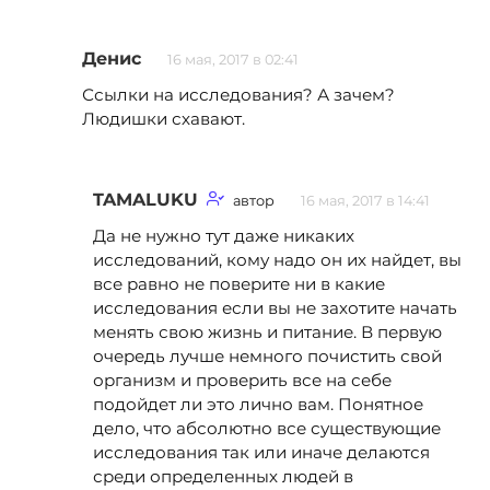
Денис
16 мая, 2017 в 02:41
Ссылки на исследования? А зачем?
Людишки схавают.
TAMALUKU
автор
16 мая, 2017 в 14:41
Да не нужно тут даже никаких
исследований, кому надо он их найдет, вы
все равно не поверите ни в какие
исследования если вы не захотите начать
менять свою жизнь и питание. В первую
очередь лучше немного почистить свой
организм и проверить все на себе
подойдет ли это лично вам. Понятное
дело, что абсолютно все существующие
исследования так или иначе делаются
среди определенных людей в