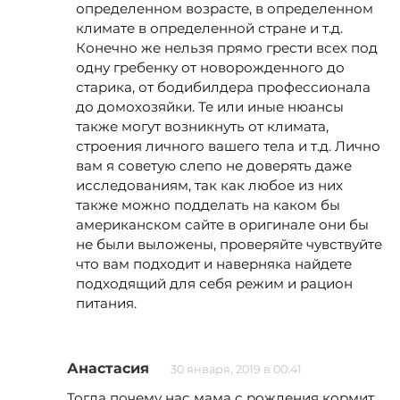
определенном возрасте, в определенном
климате в определенной стране и т.д.
Конечно же нельзя прямо грести всех под
одну гребенку от новорожденного до
старика, от бодибилдера профессионала
до домохозяйки. Те или иные нюансы
также могут возникнуть от климата,
строения личного вашего тела и т.д. Лично
вам я советую слепо не доверять даже
исследованиям, так как любое из них
также можно подделать на каком бы
американском сайте в оригинале они бы
не были выложены, проверяйте чувствуйте
что вам подходит и наверняка найдете
подходящий для себя режим и рацион
питания.
Анастасия
30 января, 2019 в 00:41
Тогда почему нас мама с рождения кормит