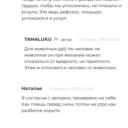
грудью, чтобы мы упокоились, не плакали и
уснули. Это ведь рефлекс, покушал,
успокоился и уснул.
TAMALUKU
автор
31 января, 2019 в 14:53
Для животных да)) Но человек не
животное он при желании может
отказаться от вредного, но приятного.
Этим и отличается человек от животных.
Наталья
29 февраля, 2020 в 10:29
Я согласна с автором, проверено на себе.
Как поешь перед сном, потом на утро как
разбитое корыто.