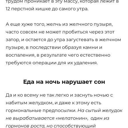
трудом проникает в эту массу, которая лежит в
12 перстной кишке до самого утра.
А еще хуже того, желчь из желчного пузыря,
часто совсем не может пробиться через этот
затор, и остается до утра загустевать в желчном
пузыре, в последствии образуя камни и
воспаления, в результате чего естественно
требуются операции для их удаления.
Еда на ночь нарушает сон
Да и ко всему не так легко и заснуть ночью с
набитым желудком, и даже к этому есть
гормональные предпосылки.
На сытый желудок
не вырабатывается «мелатонин», один из
гормонов роста, но способствующий