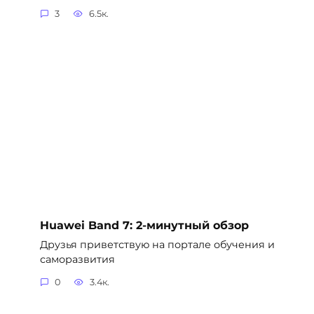
3
6.5к.
Huawei Band 7: 2-минутный обзор
Друзья приветствую на портале обучения и
саморазвития
0
3.4к.