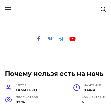
Перейти
к
содержанию
Почему нельзя есть на ночь
АВТОР
НА ЧТЕНИЕ
TAMALUKU
8 мин
ПРОСМОТРОВ
КОММЕНТАРИИ
82.2к.
6