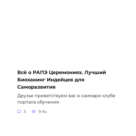
Всё о РАПЭ Церемониях. Лучший
Биохакинг Индейцев для
Саморазвития
Друзья приветствуем вас в саммари клубе
портала обучения
3
9.9к.