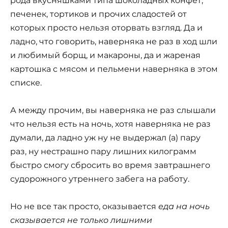
рода вкусняшками типа шоколадных конфет,
печенек, тортиков и прочих сладостей от
которых просто нельзя оторвать взгляд. Да и
ладно, что говорить, наверняка не раз в ход шли
и любимый борщ, и макароны, да и жареная
картошка с мясом и пельмени наверняка в этом
списке.
А между прочим, вы наверняка не раз слышали
что нельзя есть на ночь, хотя наверняка не раз
думали, да ладно уж ну не выдержал (а) пару
раз, ну нестрашно пару лишних килограмм
быстро смогу сбросить во время завтрашнего
судорожного утреннего забега на работу.
Но не все так просто, оказывается
еда на ночь
сказывается не только лишними