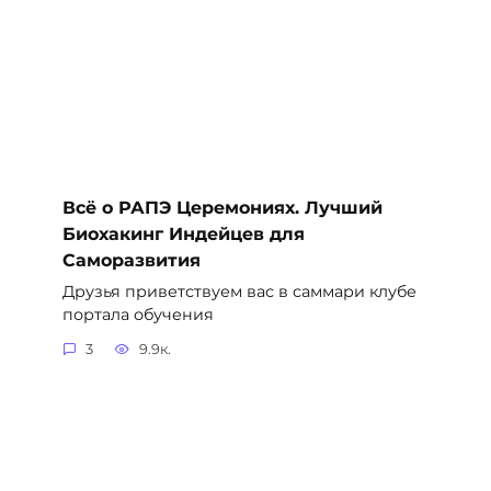
Всё о РАПЭ Церемониях. Лучший
Биохакинг Индейцев для
Саморазвития
Друзья приветствуем вас в саммари клубе
портала обучения
3
9.9к.