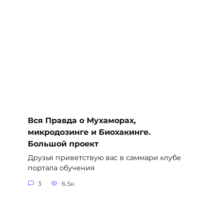
Вся Правда о Мухаморах,
микродозинге и Биохакинге.
Большой проект
Друзья приветствую вас в саммари клубе
портала обучения
3
6.5к.