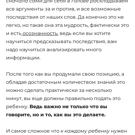
сначала сами для себя в голове расклады
в
аем
все аргументы за и против, и все возможные
последствия от наших слов. Да конечно это не
легко, но такая она эта мудрость, фактически это
и есть
осознанность
, ведь если вы хотите
научиться предсказывать последствия, вам
надо научиться анализировать много
информации.
После того как вы продумали свою позицию, а
обладая достаточным количеством знаний это
можно сделать практически за несколько
минут, вы еще должны правильно подать это
ребенку.
Ведь важно не только что вы
говорите, но и то, как вы это делаете.
И самое сложное что
к каждому ребенку нужен