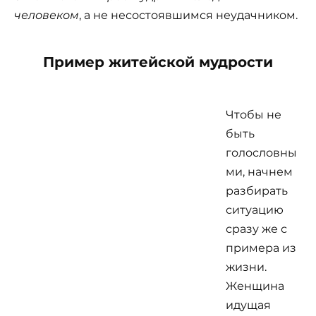
человеком
, а не несостоявшимся неудачником.
Пример житейской мудрости
Чтобы не
быть
голословны
ми, начнем
разбирать
ситуацию
сразу же с
примера из
жизни.
Женщина
идущая