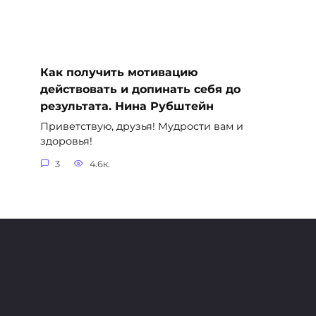
Как получить мотивацию
действовать и допинать себя до
результата. Нина Рубштейн
Приветствую, друзья! Мудрости вам и
здоровья!
3
4.6к.