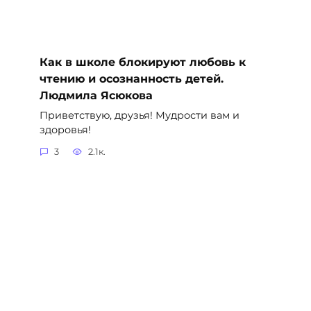
Как в школе блокируют любовь к
чтению и осознанность детей.
Людмила Ясюкова
Приветствую, друзья! Мудрости вам и
здоровья!
3
2.1к.