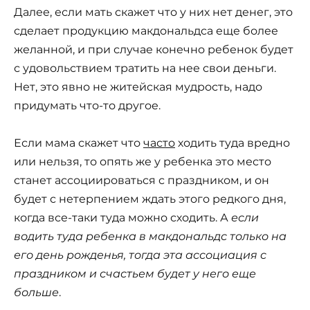
Далее, если мать скажет что у них нет денег, это
сделает продукцию макдональдса еще более
желанной, и при случае конечно ребенок будет
с удовольствием тратить на нее свои деньги.
Нет, это явно не житейская мудрость, надо
придумать что-то другое.
Если мама скажет что
часто
ходить туда вредно
или нельзя, то опять же у ребенка это место
станет ассоциироваться с праздником, и он
будет с нетерпением ждать этого редкого дня,
когда все-таки туда можно сходить. А
если
водить туда ребенка в макдональдс только на
его день рожденья, тогда эта ассоциация с
праздником и счастьем будет у него еще
больше
.