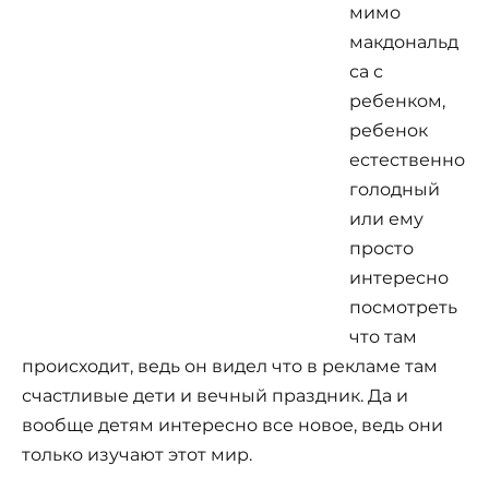
мимо
макдональд
са с
ребенком,
ребенок
естественно
голодный
или ему
просто
интересно
посмотреть
что там
происходит, ведь он видел что в рекламе там
счастливые дети и вечный праздник. Да и
вообще детям интересно все новое, ведь они
только изучают этот мир.