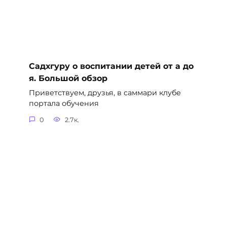
Садхгуру о воспитании детей от а до
я. Большой обзор
Приветствуем, друзья, в саммари клубе
портала обучения
0
2.7к.