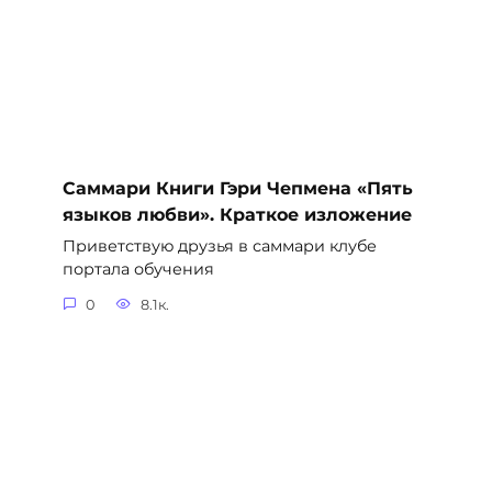
Саммари Книги Гэри Чепмена «Пять
языков любви». Краткое изложение
Приветствую друзья в саммари клубе
портала обучения
0
8.1к.