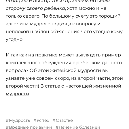
позицию и постараться привлечь на свою
сторону своего ребенка
, хотя можно и не
только своего. По большому счету это хороший
алгоритм мудрого подхода к вопросу и
неплохой шаблон объяснения чего угодно кому
угодно.
И так как на практике может выглядеть пример
комплексного обсуждения с ребенком данного
вопроса? Об этой житейской мудрости вы
узнаете уже совсем скоро, из второй части, этой
второй части) В статье
о настоящей жизненной
мудрости
.
Мудрость
Успех
Счастье
Вредные привычки
Лечение болезней