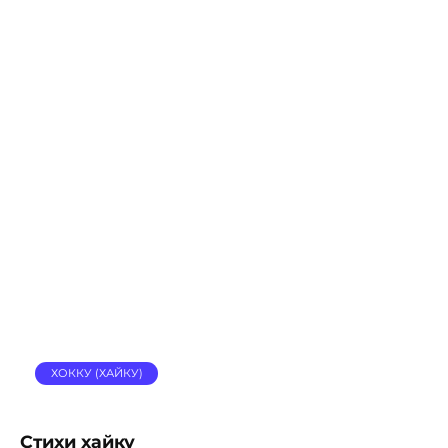
ХОККУ (ХАЙКУ)
Стихи хайку