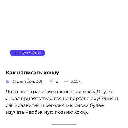
ХОККУ (ХАЙКУ)
Как написать хокку
31 декабря, 2011
2
32.5к.
Японские традиции написания хокку Друзья
снова приветствую вас на портале обучения и
саморазвития и сегодня мы снова будем
изучать необычную поэзию хокку.