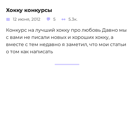
Хокку конкурсы
12 июня, 2012
5
5.3к.
Конкурс на лучший хокку про любовь Давно мы
с вами не писали новых и хороших хокку, а
вместе с тем недавно я заметил, что мои статьи
о том как написать