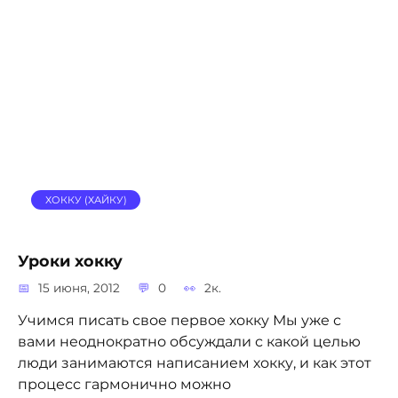
ХОККУ (ХАЙКУ)
Уроки хокку
15 июня, 2012
0
2к.
Учимся писать свое первое хокку Мы уже с
вами неоднократно обсуждали с какой целью
люди занимаются написанием хокку, и как этот
процесс гармонично можно