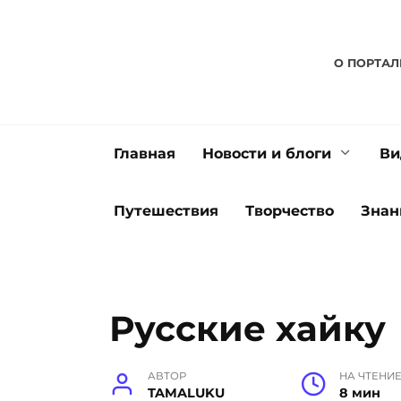
Перейти
к
содержанию
О ПОРТАЛ
Главная
Новости и блоги
Ви
Путешествия
Творчество
Знан
Русские хайку
АВТОР
НА ЧТЕНИ
TAMALUKU
8 мин