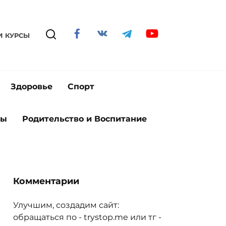
И КУРСЫ
Здоровье
Спорт
ты
Родительство и Воспитание
Комментарии
Улучшим, создадим сайт:
обращаться по - trystop.me или тг -