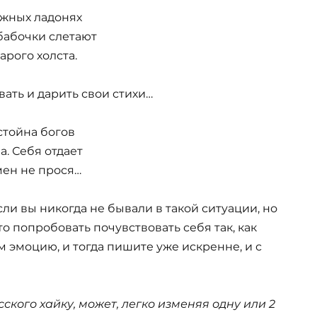
ежных ладонях
 бабочки слетают
тарого холста.
вать и дарить свои стихи…
стойна богов
а. Себя отдает
мен не прося…
ли вы никогда не бывали в такой ситуации, но
то попробовать почувствовать себя так, как
 эмоцию, и тогда пишите уже искренне, и с
кого хайку, может, легко изменяя одну или 2