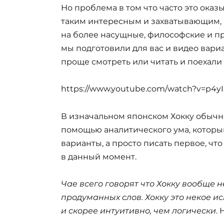
Но проблема в том что часто это оказы
таким интересным и захватывающим, 
на более насущные, философские и пр
мы подготовили для вас и видео вариа
проще смотреть или читать и поехали
https://www.youtube.com/watch?v=p4y
В изначальном японском Хокку обычно
помощью аналитического ума, котор
варианты, а просто писать первое, что
в данный момент.
Чае всего говорят что Хокку вообще н
продуманных слов. Хокку это некое и
и скорее интуитивно, чем логически
.