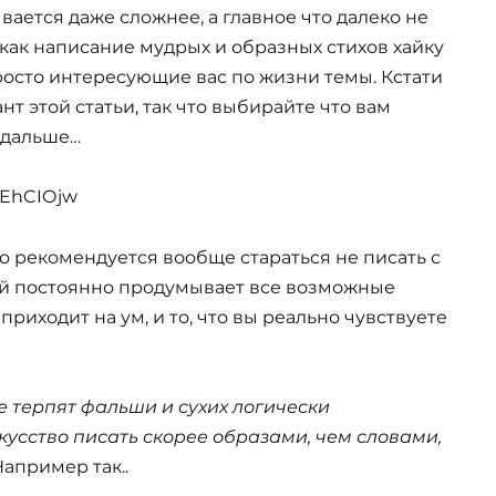
вается даже сложнее, а главное что далеко не
как написание мудрых и образных стихов хайку
осто интересующие вас по жизни темы. Кстати
нт этой статьи, так что выбирайте что вам
 дальше…
IEhCIOjw
 рекомендуется вообще стараться не писать с
ый постоянно продумывает все возможные
 приходит на ум, и то, что вы реально чувствуете
е терпят фальши и сухих логически
скусство писать скорее образами, чем словами,
 Например так..