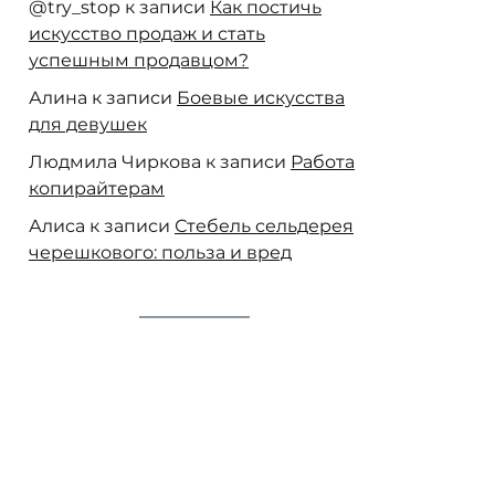
@try_stop
к записи
Как постичь
искусство продаж и стать
успешным продавцом?
Алина
к записи
Боевые искусства
для девушек
Людмила Чиркова
к записи
Работа
копирайтерам
Алиса
к записи
Стебель сельдерея
черешкового: польза и вред