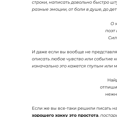
строки, написать довольно быстро шту
разные эмоции, от боли в душе, до де
О 
поэт
Сил
И даже если вы вообще не представля
описать любое чувство или событие к
изначально это кажется глупым или
Най
отпишис
нежн
Если же вы все-таки решили писать на
хорошего хокку это простота
,
постар