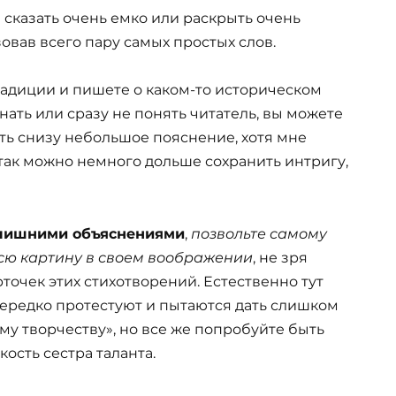
ы сказать очень емко или раскрыть очень
овав всего пару самых простых слов.
радиции и пишете о каком-то историческом
знать или сразу не понять читатель, вы можете
ать снизу небольшое пояснение, хотя мне
 так можно немного дольше сохранить интригу,
 лишними объяснениями
,
позвольте самому
всю картину в своем воображении
, не зря
точек этих стихотворений. Естественно тут
нередко протестуют и пытаются дать слишком
у творчеству», но все же попробуйте быть
кость сестра таланта.