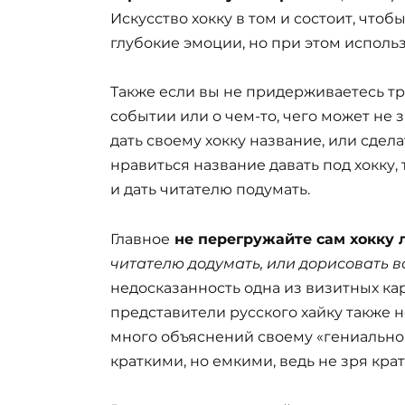
Искусство хокку в том и состоит, чтоб
глубокие эмоции, но при этом использ
Также если вы не придерживаетесь т
событии или о чем-то, чего может не 
дать своему хокку название, или сдел
нравиться название давать под хокку,
и дать читателю подумать.
Главное
не перегружайте сам хокку
читателю додумать, или дорисовать 
недосказанность одна из визитных кар
представители русского хайку также 
много объяснений своему «гениальном
краткими, но емкими, ведь не зря крат