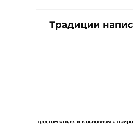
Традиции напис
простом стиле, и в основном о прир