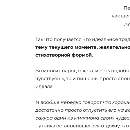
Пе
как шеп
ду
Так что получается что идеальное тра
тему текущего момента, желательн
стихотворной формой.
Во многих народах кстати есть подобн
чувствуешь, то и пишешь, просто япо
идеала.
И вообще нередко говорят что хороши
достаточно просто отпустить его на 
сакура один из миллиона своих чудес
путника остановившегося отдохнуть от