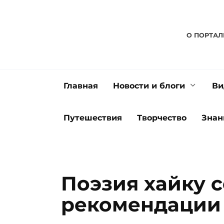
Перейти
к
содержанию
О ПОРТАЛ
Главная
Новости и блоги
Ви
Путешествия
Творчество
Знан
Поэзия хайку 
рекомендации