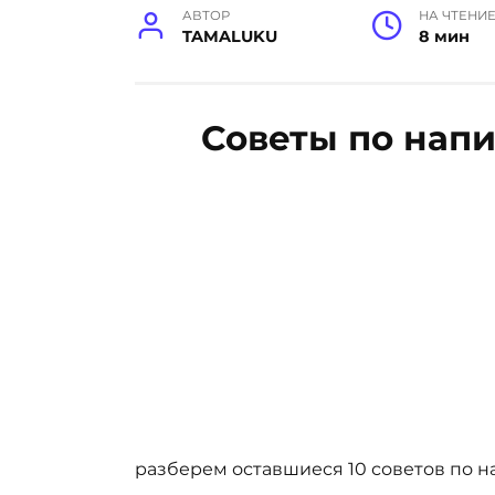
АВТОР
НА ЧТЕНИ
TAMALUKU
8 мин
Советы по нап
разберем оставшиеся 10 советов по н