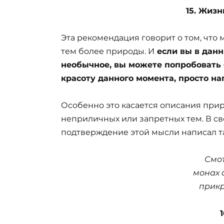
15. Жизн
Эта рекомендация говорит о том, что 
тем более природы. И
если вы в данн
необычное, вы можете попробовать
красоту данного момента, просто на
Особенно это касается описания прир
неприличных или запретных тем. В св
подтверждение этой мысли написал т
Смот
монах 
прикр