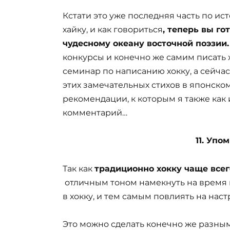
Кстати это уже последняя часть по ис
хайку, и как говориться
, теперь вы г
чудесному океану восточной поэзии
конкурсы и конечно же самим писать 
семинар по написанию хокку, а сейча
этих замечательных стихов в японско
рекомендации, к которым я также как
комментарий…
11. Упо
Так как
традиционно хокку чаще всег
отличным тоном намекнуть на время 
в хокку, и тем самым повлиять на наст
Это можно сделать конечно же разны