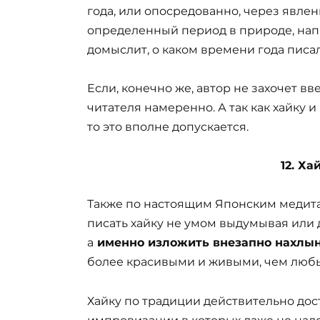
года, или опосредованно, через явлен
определенный период в природе, напр
домыслит, о каком времени года писал
Если, конечно же, автор не захочет 
читателя намеренно. А так как хайку 
то это вполне допускается.
12. Х
Также по настоящим Японским медит
писать хайку не умом выдумывая или 
а
именно изложить внезапно нахлы
более красивыми и живыми, чем люб
Хайку по традиции действительно дос