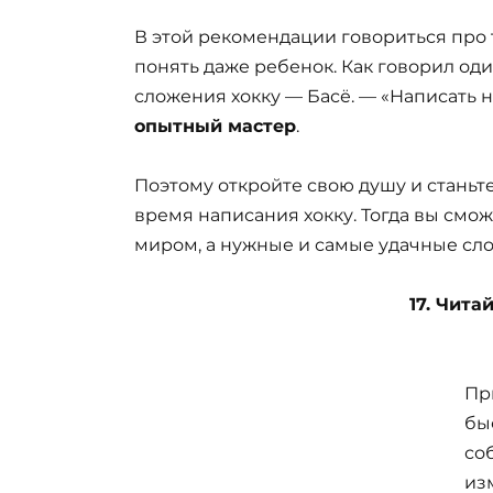
В этой рекомендации говориться про 
понять даже ребенок. Как говорил од
сложения хокку — Басё. — «Написать 
опытный мастер
.
Поэтому откройте свою душу и станьт
время написания хокку. Тогда вы смо
миром, а нужные и самые удачные сло
17. Чита
Пр
бы
со
из