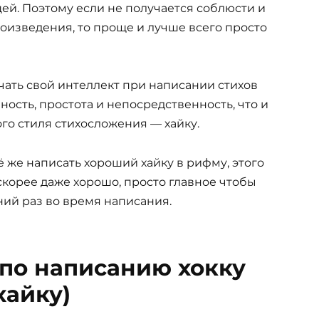
ей. Поэтому если не получается соблюсти и
оизведения, то проще и лучше всего просто
ючать свой интеллект при написании стихов
нность, простота и непосредственность, что и
го стиля стихосложения — хайку.
сё же написать хороший хайку в рифму, этого
 скорее даже хорошо, просто главное чтобы
ий раз во время написания.
по написанию хокку
хайку)