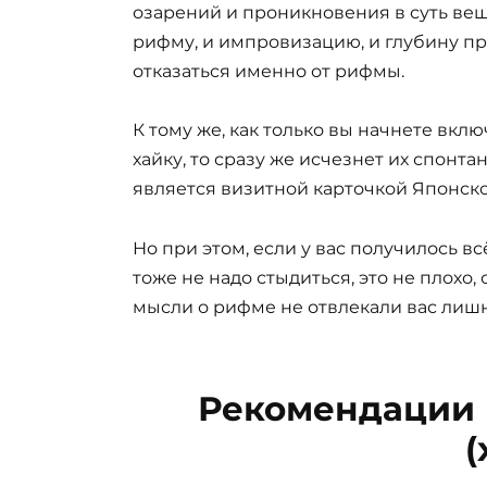
озарений и проникновения в суть вещ
рифму, и импровизацию, и глубину пр
отказаться именно от рифмы.
К тому же, как только вы начнете вкл
хайку, то сразу же исчезнет их спонта
является визитной карточкой Японско
Но при этом, если у вас получилось в
тоже не надо стыдиться, это не плохо,
мысли о рифме не отвлекали вас лишн
Рекомендации 
(