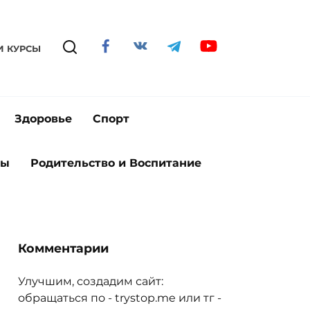
И КУРСЫ
Здоровье
Спорт
ты
Родительство и Воспитание
Комментарии
Улучшим, создадим сайт:
обращаться по - trystop.me или тг -