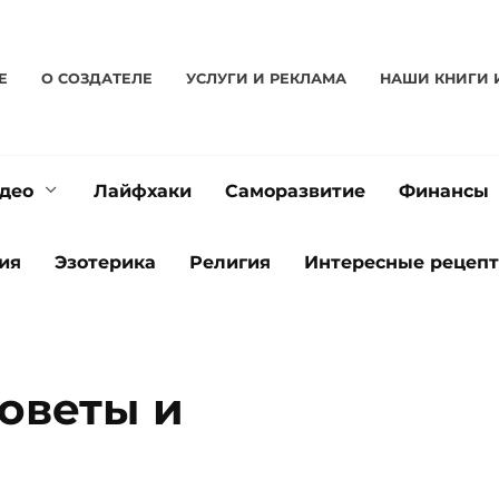
Е
О CОЗДАТЕЛЕ
УСЛУГИ И РЕКЛАМА
НАШИ КНИГИ 
део
Лайфхаки
Саморазвитие
Финансы
ия
Эзотерика
Религия
Интересные рецеп
советы и