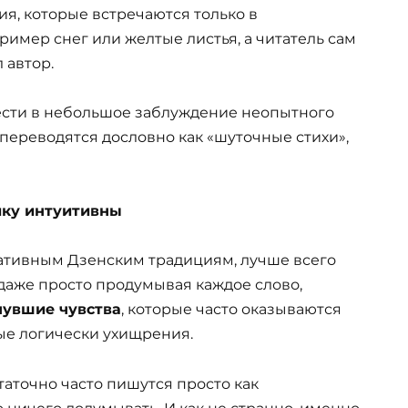
ия, которые встречаются только в
имер снег или желтые листья, а читатель сам
 автор.
ввести в небольшое заблуждение неопытного
и переводятся дословно как «шуточные стихи»,
айку интуитивны
ативным Дзенским традициям, лучше всего
даже просто продумывая каждое слово,
нувшие чувства
, которые часто оказываются
ые логически ухищрения.
таточно часто пишутся просто как