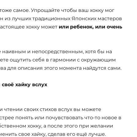
тоже самое. Упрощайте чтобы ваш хокку мог
ин из лучших традиционных Японских мастеров
настоящее хокку может
или
ребенок, или очень
е наивным и непосредственным, хотя бы на
жете ощутить себя в гармонии с окружающим
ва для описания этого момента найдутся сами.
й своё хайку вслух
и чтении своих стихов вслух вы можете
стрее понять или почувствовать что-то новое в
бственном хокку, а после этого при желании
менить свое хайку, сделав его ещё лучше.