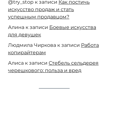
@try_stop
к записи
Как постичь
искусство продаж и стать
успешным продавцом?
Алина
к записи
Боевые искусства
для девушек
Людмила Чиркова
к записи
Работа
копирайтерам
Алиса
к записи
Стебель сельдерея
черешкового: польза и вред