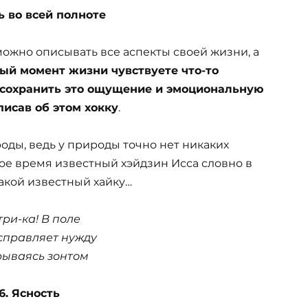
ь во всей полноте
можно описывать все аспекты своей жизни, а
ый момент жизни чувствуете что-то
 сохранить это ощущение и эмоциональную
писав об этом хокку
.
оды, ведь у природы точно нет никаких
ое время известный хэйдзин Исса словно в
акой известный хайку…
ри-ка! В поле
справляет нужду
ываясь зонтом
16. Ясность