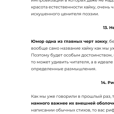
импровизации в которых даже не надо
красота естественности хайку, очень 
искушенного ценителя поэзии.
13. 
Юмор одна из главных черт хокку
, 
вообще само название хайку как мы у
Поэтому будет особым достоинством, 
то может удивить читателя, а в идеале
определенные размышления.
14. Р
Как мы уже говорили в прошлый раз, т
намного важнее их внешней оболоч
написании обычных стихов, то вас ри