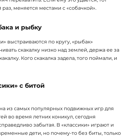
 раз, меняется местами с «собачкой».
бака и рыбку
и» выстраиваются по кругу, «рыбак»
чивать скакалку низко над землей, держа ее за
калку. Кого скакалка задела, того поймали, и
сики» с битой
на из самых популярных подвижных игр для
тей во время летних коникул, сегодня
справедливо забытая. В «классики» играют и
временные дети, но почему-то без биты, только