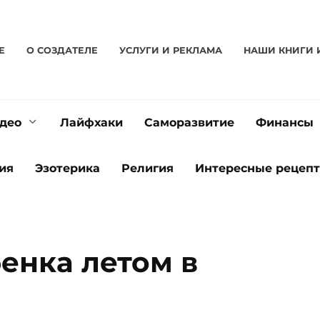
Е
О CОЗДАТЕЛЕ
УСЛУГИ И РЕКЛАМА
НАШИ КНИГИ 
део
Лайфхаки
Саморазвитие
Финансы
ия
Эзотерика
Религия
Интересные рецеп
енка летом в