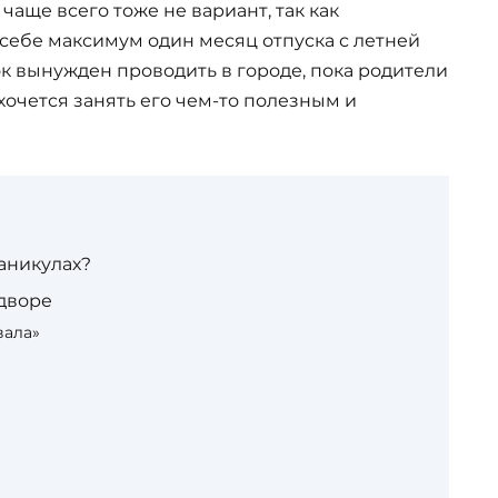
аще всего тоже не вариант, так как
себе максимум один месяц отпуска с летней
ок вынужден проводить в городе, пока родители
 хочется занять его чем-то полезным и
каникулах?
дворе
вала»