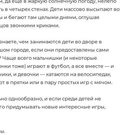
м, да еще в жаркую солнечную погоду, нелепо
ть в четырех стенах. Дети массово высыпают во
ы и бегают там целыми днями, оглушая
цов звонкими криками.
знаете, чем занимаются дети во дворе в
шом городе, если они предоставлены сами
? Чаще всего мальчишки (и некоторые
нки тоже) играют в футбол, а все вместе — и
ики, и девочки — катаются на велосипедах,
т в прятки или в пару простых игр с мячом.
льно однообразно, и если среди детей не
ого придумывать новые интересные игры,
ы.