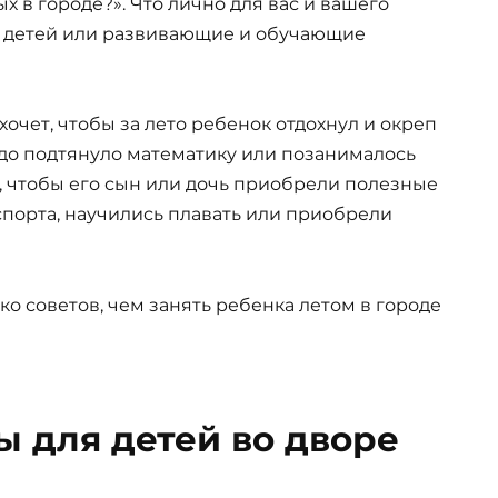
 в городе?». Что лично для вас и вашего
я детей или развивающие и обучающие
 хочет, чтобы за лето ребенок отдохнул и окреп
адо подтянуло математику или позанималось
т, чтобы его сын или дочь приобрели полезные
спорта, научились плавать или приобрели
о советов, чем занять ребенка летом в городе
 для детей во дворе