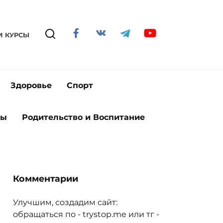
И КУРСЫ
Здоровье
Спорт
ты
Родительство и Воспитание
Комментарии
Улучшим, создадим сайт:
обращаться по - trystop.me или тг -