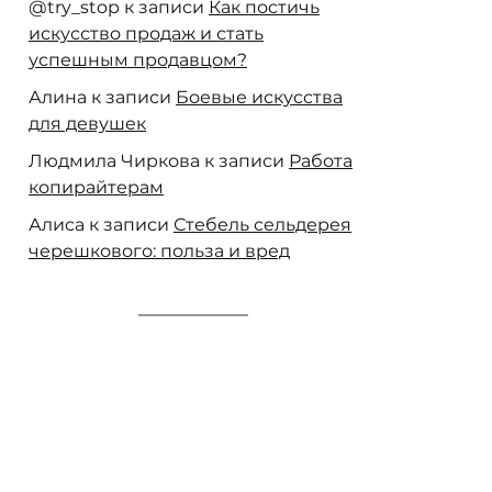
@try_stop
к записи
Как постичь
искусство продаж и стать
успешным продавцом?
Алина
к записи
Боевые искусства
для девушек
Людмила Чиркова
к записи
Работа
копирайтерам
Алиса
к записи
Стебель сельдерея
черешкового: польза и вред