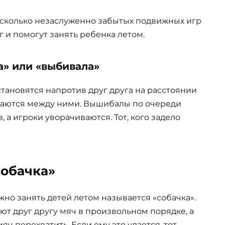
сколько незаслуженно забытых подвижных игр
г и помогут занять ребенка летом.
» или «выбивала»
тановятся напротив друг друга на расстоянии
иваются между ними. Вышибалы по очереди
, а игроки уворачиваются. Тот, кого задело
обачка»
но занять детей летом называется «собачка».
ают друг другу мяч в произвольном порядке, а
яч перехватить. Если ему это удается, тот