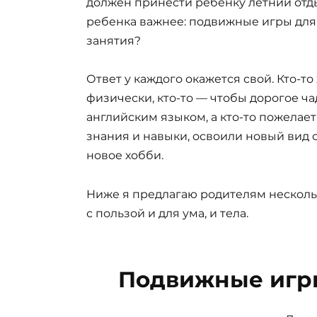
должен принести ребенку летний отдых
ребенка важнее: подвижные игры дл
занятия?
Ответ у каждого окажется свой. Кто-то
физически, кто-то — чтобы дорогое ч
английским языком, а кто-то пожелае
знания и навыки, освоили новый вид 
новое хобби.
Ниже я предлагаю родителям нескольк
с пользой и для ума, и тела.
Подвижные игры