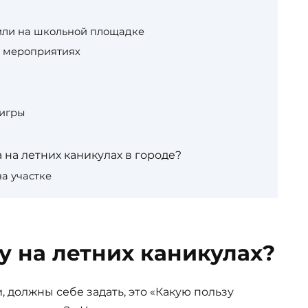
или на школьной площадке
х мероприятиях
игры
на летних каникулах в городе?
а участке
у на летних каникулах?
 должны себе задать, это «Какую пользу