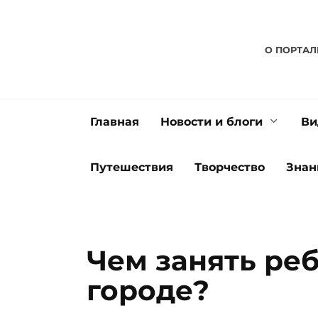
Перейти
к
содержанию
О ПОРТАЛ
Главная
Новости и блоги
Ви
Путешествия
Творчество
Знан
Чем занять реб
городе?