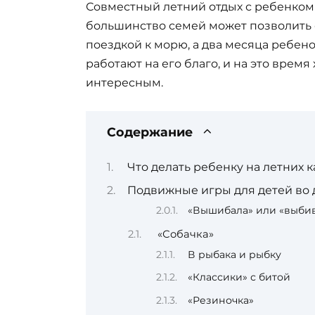
Совместный летний отдых с ребенком ч
большинство семей может позволить 
поездкой к морю, а два месяца ребен
работают на его благо, и на это время
интересным.
Содержание
Что делать ребенку на летних 
Подвижные игры для детей во 
«Вышибала» или «выби
«Собачка»
В рыбака и рыбку
«Классики» с битой
«Резиночка»