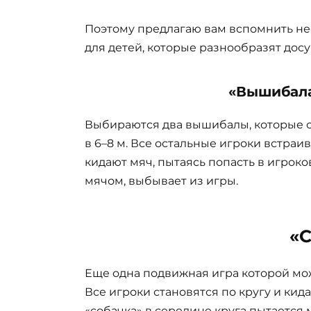
Поэтому предлагаю вам вспомнить не
для детей, которые разнообразят досу
«Вышибала
Выбираются два вышибалы, которые с
в 6–8 м. Все остальные игроки встра
кидают мяч, пытаясь попасть в игроков
мячом, выбывает из игры.
«С
Еще одна подвижная игра которой мож
Все игроки становятся по кругу и кид
«собачка» в середине круга пытается м