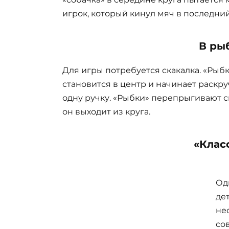
игрок, который кинул мяч в последний
В ры
Для игры потребуется скакалка. «Рыбк
становится в центр и начинает раскру
одну ручку. «Рыбки» перепрыгивают ска
он выходит из круга.
«Клас
Од
де
не
со