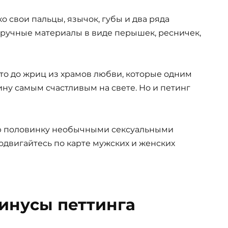
о свои пальцы, язычок, губы и два ряда
дручные материалы в виде перышек, ресничек,
то до жриц из храмов любви, которые одним
ну самым счастливым на свете. Но и петинг
ую половинку необычными сексуальными
одвигайтесь по карте мужских и женских
инусы петтинга