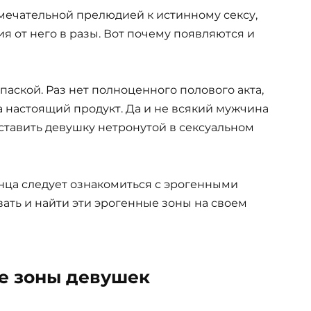
мечательной прелюдией к истинному сексу,
 от него в разы. Вот почему появляются и
аской. Раз нет полноценного полового акта,
на настоящий продукт. Да и не всякий мужчина
ставить девушку нетронутой в сексуальном
нца следует ознакомиться с эрогенными
вать и найти эти эрогенные зоны на своем
е зоны девушек