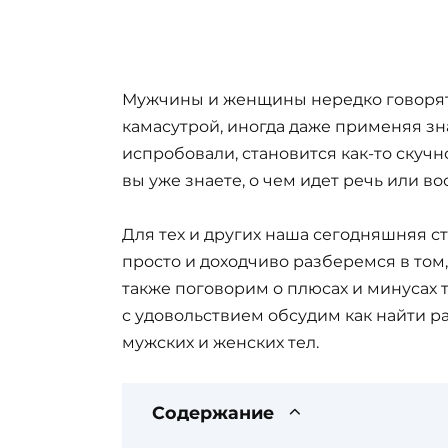
Мужчины и женщины нередко говорят 
камасутрой, иногда даже применяя зна
испробовали, становится как-то скучно
вы уже знаете, о чем идет речь или 
Для тех и других наша сегодняшняя ста
просто и доходчиво разберемся в том, 
также поговорим о плюсах и минусах т
с удовольствием обсудим как найти 
мужских и женских тел.
Содержание