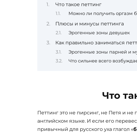
Что такое петтинг
Можно ли получить оргазм б
Плюсы и минусы петтинга
Эрогенные зоны девушек
Как правильно заниматься пет
Эрогенные зоны парней и 
Что сильнее всего возбужда
Что та
Петтинг это не пирсинг, не Петя и не 
английском языке. И если его переве
привычный для русского уха глагол «
б