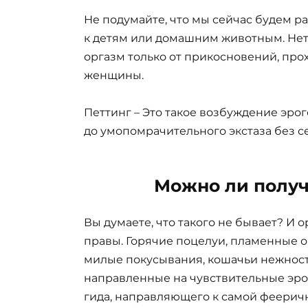
Не подумайте, что мы сейчас будем р
к детям или домашним животным. Нет,
оргазм только от прикосновений, пр
женщины.
Петтинг – Это такое возбуждение эро
до умопомрачительного экстаза без с
Можно ли получ
Вы думаете, что такого не бывает? И 
правы. Горячие поцелуи, пламенные 
милые покусывания, кошачьи нежност
направленные на чувствительные эро
гида, направляющего к самой феерич