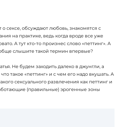
о сексе, обсуждают любовь, знакомятся с
ния на практике, ведь когда вроде все уже
вато. А тут кто-то произнес слово «петтинг». А
вообще слышите такой термин впервые?
тья. Не будем заходить далеко в джунгли, а
что такое «петтинг» и с чем его надо вкушать. А
акого сексуального развлечения как петтинг и
работающие (правильные) эрогенные зоны