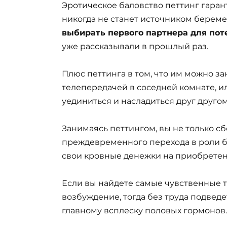
Эротическое баловство петтинг гаран
никогда не станет источником береме
выбирать первого партнера для пот
уже рассказывали в прошлый раз.
Плюс петтинга в том, что им можно за
телепередачей в соседней комнате, 
уединиться и насладиться друг другом
Занимаясь петтингом, вы не только с
преждевременного перехода в роли б
свои кровные денежки на приобретен
Если вы найдете самые чувственные т
возбуждение, тогда без труда подведе
главному всплеску половых гормонов.