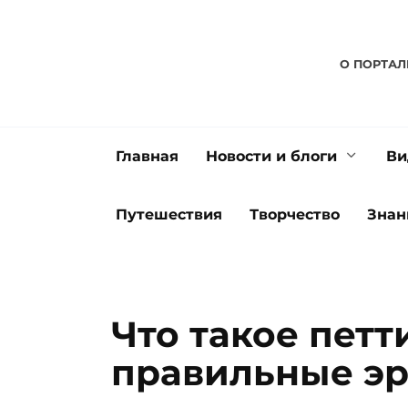
Перейти
к
содержанию
О ПОРТАЛ
Главная
Новости и блоги
Ви
Путешествия
Творчество
Знан
Что такое петт
правильные э