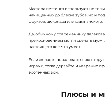
Мастера петтинга используют не тольк
начищенных до блеска зубов, но и по
фруктов, шоколада или шампанского.
Да, обычному современнику далекова
прикосновением могли сделать мужчи
настоящего кое-что умеет.
Если желаете порадовать свою втор
играми, тогда дерзайте и уверенно пр
эрогенных зон.
Плюсы и м