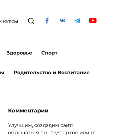
И КУРСЫ
Здоровье
Спорт
ты
Родительство и Воспитание
Комментарии
Улучшим, создадим сайт:
обращаться по - trystop.me или тг -