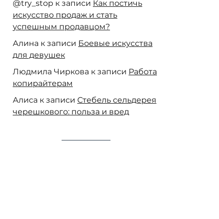
@try_stop
к записи
Как постичь
искусство продаж и стать
успешным продавцом?
Алина
к записи
Боевые искусства
для девушек
Людмила Чиркова
к записи
Работа
копирайтерам
Алиса
к записи
Стебель сельдерея
черешкового: польза и вред