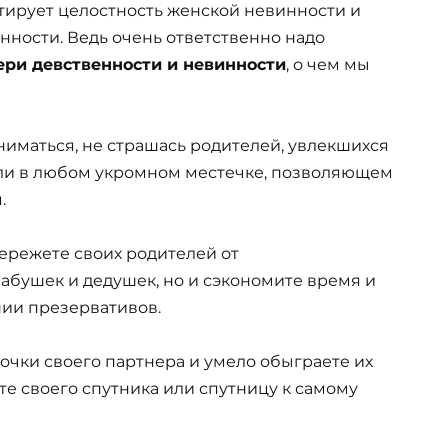
тирует целостность женской невинности и
нности. Ведь очень ответственно надо
ери девственности и невинности
, о чем мы
ниматься, не страшась родителей, увлекшихся
или в любом укромном местечке, позволяющем
.
бережете своих родителей от
абушек и дедушек, но и сэкономите время и
ии презервативов.
очки своего партнера и умело обыграете их
те своего спутника или спутницу к самому