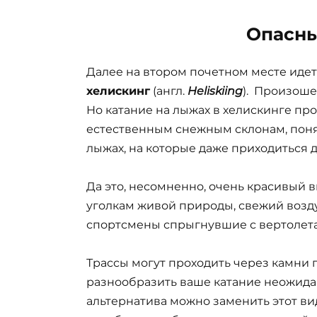
Опасны
Далее на втором почетном месте идет
хелискинг
(англ.
Heliskiing
). Произоше
Но катание на лыжах в хелискинге пр
естественным снежным склонам, поня
лыжах, на которые даже приходиться 
Да это, несомненно, очень красивый 
уголкам живой природы, свежий воздух
спортсмены спрыгнувшие с вертолета
Трассы могут проходить через камни п
разнообразить ваше катание неожида
альтернатива можно заменить этот в