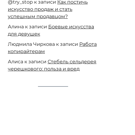
@try_stop
к записи
Как постичь
искусство продаж и стать
успешным продавцом?
Алина
к записи
Боевые искусства
для девушек
Людмила Чиркова
к записи
Работа
копирайтерам
Алиса
к записи
Стебель сельдерея
черешкового: польза и вред