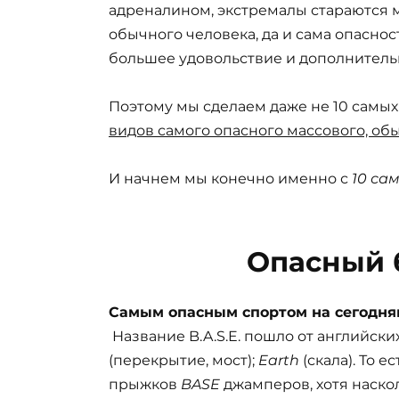
адреналином, экстремалы стараются 
обычного человека, да и сама опаснос
большее удовольствие и дополнитель
Поэтому мы сделаем даже не 10 самых 
видов самого опасного массового, об
И начнем мы конечно именно с
10 сам
Опасный 
Самым опасным спортом на сегодня
Название B.A.S.E. пошло от английски
(перекрытие, мост);
Earth
(скала). То 
прыжков
BASE
джамперов, хотя наскол