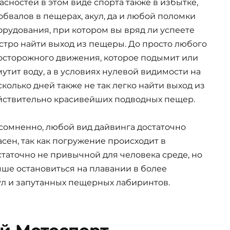
асностей в этом виде спорта также в избытке,
 обвалов в пещерах, акул, да и любой поломки
орудования, при котором вы вряд ли успеете
стро найти выход из пещеры. До просто любого
осторожного движения, которое подымит или
мутит воду, а в условиях нулевой видимости на
сколько дней также не так легко найти выход из
йствительно красивейших подводных пещер.
сомненно, любой вид дайвинга достаточно
асен, так как погружение происходит в
статочно не привычной для человека среде, но
чше остановиться на плавании в более
кул и запутанных пещерных лабиринтов.