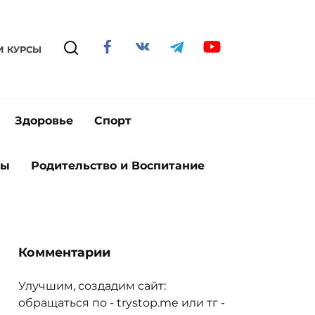
И КУРСЫ
Здоровье
Спорт
ты
Родительство и Воспитание
Комментарии
Улучшим, создадим сайт:
обращаться по - trystop.me или тг -