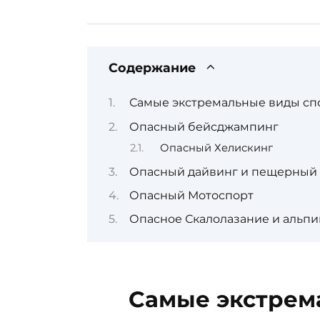
Содержание
Самые экстремальные виды сп
Опасный бейсджампинг
Опасный Хелискинг
Опасный дайвинг и пещерный
Опасный Мотоспорт
Опасное Скалолазание и альп
Самые экстрем