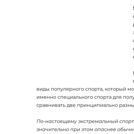
виды популярного спорта, который м
именно специального спорта для полу
сравнивать две принципиально разны
По-настоящему экстремальный спорт
значительно при этом опаснее обычн