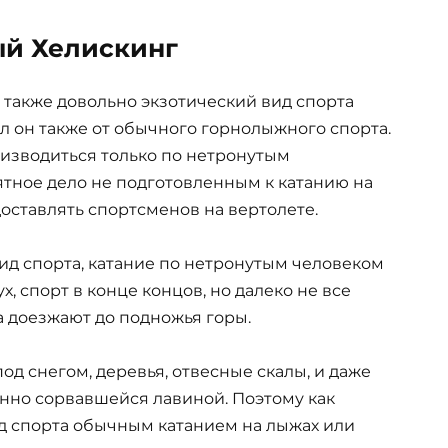
й Хелискинг
 также довольно экзотический вид спорта
л он также от обычного горнолыжного спорта.
оизводиться только по нетронутым
тное дело не подготовленным к катанию на
доставлять спортсменов на вертолете.
вид спорта, катание по нетронутым человеком
, спорт в конце концов, но далеко не все
 доезжают до подножья горы.
од снегом, деревья, отвесные скалы, и даже
нно сорвавшейся лавиной. Поэтому как
ид спорта обычным катанием на лыжах или