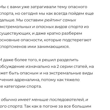
Мы с вами уже затрагивали тему опасного
спорта, но сегодня мы как всегда пойдем еще
дальше. Мы составим
рейтинг самых
экстремальных и опасных видов спорта
из
существующих, и даже кратко разберем
основные опасности, которые подстерегают
спортсменов ими занимающихся.
И даже более того, я решил разделить
обсуждение изначально на 2 серии статей, на
ожет быть опасным и на экстремальные виды
чения адреналина, потому как тяжело
е категории спорта.
 обычно имеет меньше последователей, и
ого спорта.
Так как в погоне за все большим