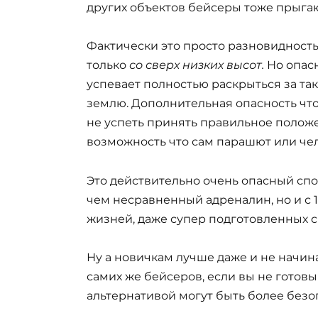
других объектов бейсеры тоже прыгаю
Фактически это просто разновидност
только
со сверх низких высот.
Но опасн
успевает полностью раскрыться за та
землю. Дополнительная опасность что
не успеть принять правильное положе
возможность что сам парашют или чело
Это действительно очень опасный спор
чем несравненный адреналин, но и с 1
жизней, даже супер подготовленных сп
Ну а новичкам лучше даже и не начин
самих же бейсеров, если вы не готовы
альтернативой могут быть более без