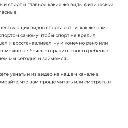
ый спорт и главное какие же виды физической
пасные.
ществующих видов спорта сотни, как же нам
спортом самому чтобы спорт не вредил
шал и восстанавливал, ну и конечно рано или
рт можно не боясь отправить своего ребенка.
ием мы сегодня и займемся…
ете узнать и из видео на нашем канале в
бирайте, что вам проще читать или смотреть и