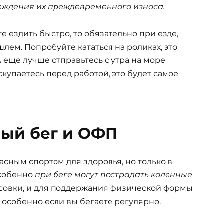
реждения их преждевременного износа.
 ездить быстро, то обязательно при езде,
лем. Попробуйте кататься на роликах, это
А еще лучше отправьтесь с утра на море
скупаетесь перед работой, это будет самое
ый бег и ОФП
асным спортом для здоровья, но только в
особенно
при беге могут пострадать коленные
ссовки, и для поддержания физической формы
 особенно если вы бегаете регулярно.