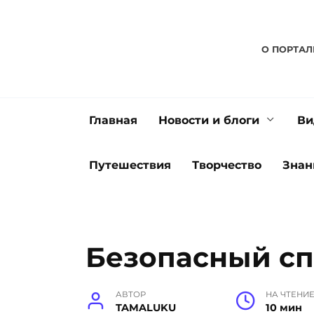
Перейти
к
содержанию
О ПОРТАЛ
Главная
Новости и блоги
Ви
Путешествия
Творчество
Знан
Безопасный сп
АВТОР
НА ЧТЕНИ
TAMALUKU
10 мин