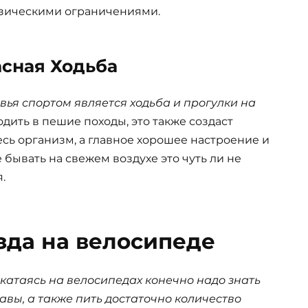
изическими ограничениями.
асная Ходьба
ья спортом является ходьба и прогулки на
одить в пешие походы, это также создаст
сь организм, а главное хорошее настроение и
бывать на свежем воздухе это чуть ли не
.
зда на велосипеде
катаясь на велосипедах конечно надо знать
авы, а также пить достаточно количество