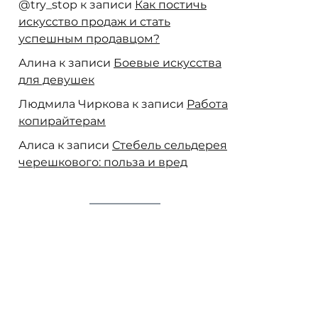
@try_stop
к записи
Как постичь
искусство продаж и стать
успешным продавцом?
Алина
к записи
Боевые искусства
для девушек
Людмила Чиркова
к записи
Работа
копирайтерам
Алиса
к записи
Стебель сельдерея
черешкового: польза и вред