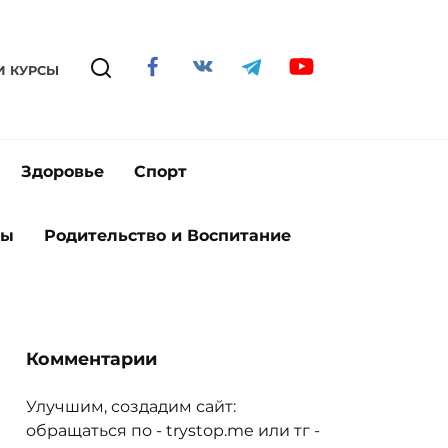
И КУРСЫ
Здоровье
Спорт
ты
Родительство и Воспитание
Комментарии
Улучшим, создадим сайт:
обращаться по - trystop.me или тг -