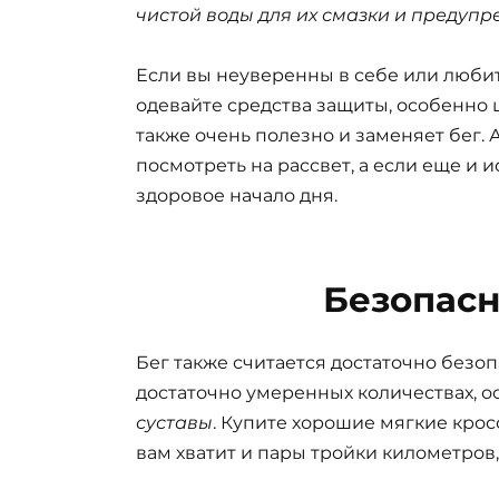
чистой воды для их смазки и предуп
Если вы неуверенны в себе или любите
одевайте средства защиты, особенно ш
также очень полезно и заменяет бег. 
посмотреть на рассвет, а если еще и и
здоровое начало дня.
Безопасн
Бег также считается достаточно безоп
достаточно умеренных количествах, 
суставы
. Купите хорошие мягкие кро
вам хватит и пары тройки километров,