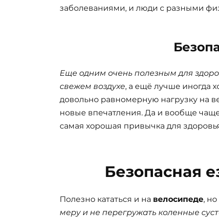
заболеваниями, и люди с разными ф
Безоп
Еще одним очень полезным для здоров
свежем воздухе
, а ещё лучше иногда х
довольно равномерную нагрузку на ве
новые впечатления. Да и вообще чаще 
самая хорошая привычка для здоровья
Безопасная е
Полезно кататься и на
велосипеде
, но
меру и не перегружать коленные суст