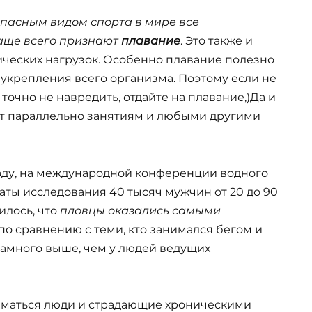
пасным видом спорта в мире все
аще всего признают
плавание
. Это также и
ических нагрузок. Особенно плавание полезно
 укрепления всего организма. Поэтому если не
 точно не навредить, отдайте на плавание,)Да и
ет параллельно занятиям и любыми другими
году, на международной конференции водного
аты исследования 40 тысяч мужчин от 20 до 90
илось, что
пловцы оказались самыми
о сравнению с теми, кто занимался бегом и
намного выше, чем у людей ведущих
иматься люди и страдающие хроническими