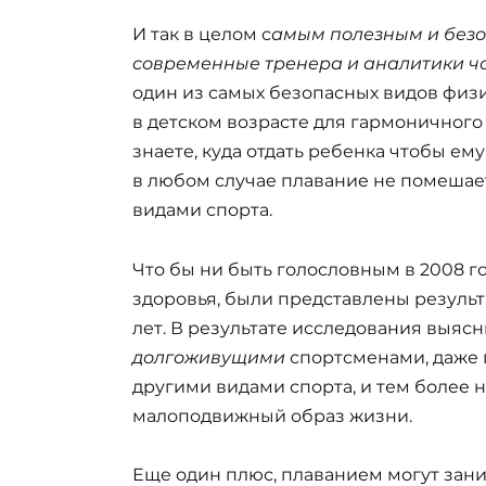
И так в целом с
амым полезным и безо
современные тренера и аналитики ч
один из самых безопасных видов физ
в детском возрасте для гармоничного
знаете, куда отдать ребенка чтобы ему
в любом случае плавание не помеша
видами спорта.
Что бы ни быть голословным в 2008 
здоровья, были представлены результ
лет. В результате исследования выясн
долгоживущими
спортсменами, даже п
другими видами спорта, и тем более 
малоподвижный образ жизни.
Еще один плюс, плаванием могут зан