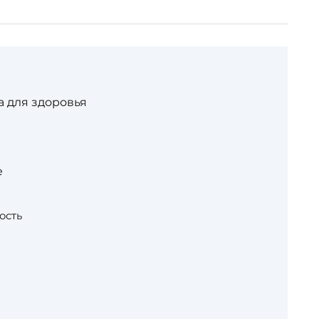
 для здоровья
е
ость