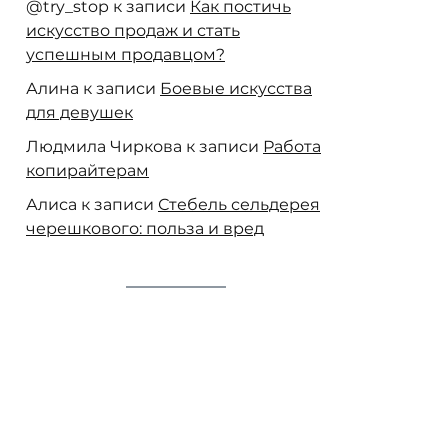
@try_stop
к записи
Как постичь
искусство продаж и стать
успешным продавцом?
Алина
к записи
Боевые искусства
для девушек
Людмила Чиркова
к записи
Работа
копирайтерам
Алиса
к записи
Стебель сельдерея
черешкового: польза и вред