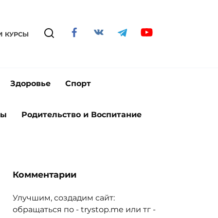
И КУРСЫ
Здоровье
Спорт
ты
Родительство и Воспитание
Комментарии
Улучшим, создадим сайт:
обращаться по - trystop.me или тг -