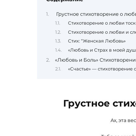
Грустное стихотворение о люб
Стихотворение о любви тоск
Стихотворение о любви и сл
Стих: “Женская Любовь»
«Любовь и Страх в моей душ
«Любовь и Боль» Стихотворени
«Счастье» — стихотворение 
Грустное сти
Ах, эта ве