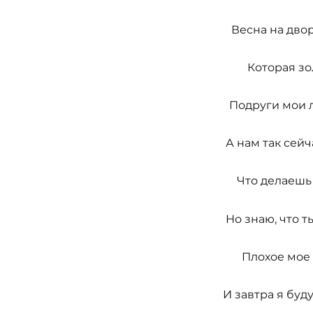
Весна на двор
Которая зо
Подруги мои л
А нам так сейч
Что делаешь 
Но знаю, что 
Плохое мое 
И завтра я буд