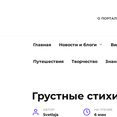
Перейти
к
содержанию
О ПОРТАЛ
Главная
Новости и блоги
Ви
Путешествия
Творчество
Знан
Грустные стих
АВТОР
НА ЧТЕНИЕ
Svetlaja
6 мин