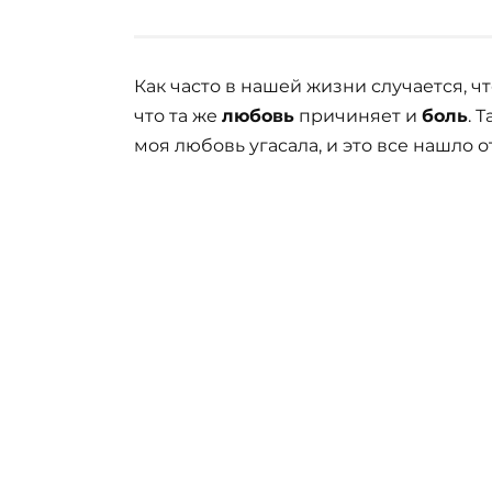
Как часто в нашей жизни случается, ч
что та же
любовь
причиняет и
боль
. 
моя любовь угасала, и это все нашло о