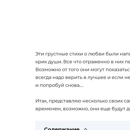
Эти грустные стихи о любви были нап
крик души. Все что отраженно в них п
Возможно от того они могут показатьс
всегда надо верить в лучшее и если н
и попробуй снова….
Итак, представляю несколько своих са
временем, возможно, они еще будут до
Содержание