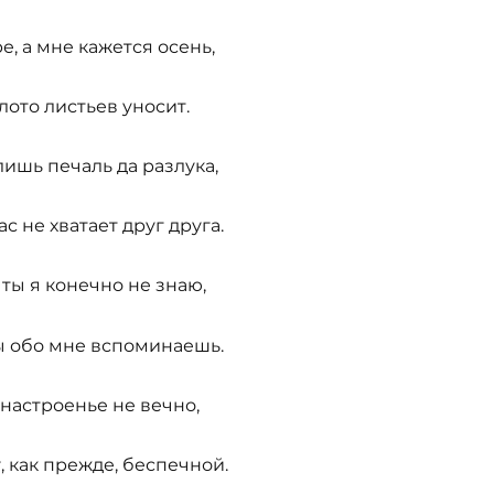
е, а мне кажется осень,
лото листьев уносит.
ишь печаль да разлука,
ас не хватает друг друга.
ты я конечно не знаю,
ты обо мне вспоминаешь.
настроенье не вечно,
у, как прежде, беспечной.