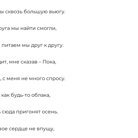
ы сквозь большую вьюгу.
руга мы найти смогли,
 питаем мы друг к другу.
ит, мне сказав – Пока,
, с меня не много спросу.
 как будь-то облака,
 сюда пригонят осень.
вое сердце не впущу,