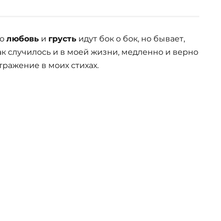
то
любовь
и
грусть
идут бок о бок, но бывает,
Так случилось и в моей жизни, медленно и верно
тражение в моих стихах.