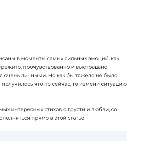
исаны в моменты самых сильных эмоций, как
ережито, прочувствованно и выстрадано.
я очень личными. Но как бы тяжело не было,
е получилось что-то сейчас, то измени ситуацию
мых интересных стихов о грусти и любви, со
полняться прямо в этой статье.