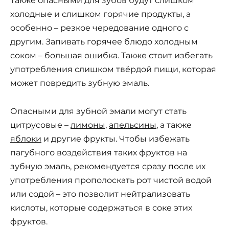
Также опасными для зубов будут слишком
холодные и слишком горячие продукты, а
особенно – резкое чередование одного с
другим. Запивать горячее блюдо холодным
соком – большая ошибка. Также стоит избегать
употребления слишком твёрдой пищи, которая
может повредить зубную эмаль.
Опасными для зубной эмали могут стать
цитрусовые –
лимоны
,
апельсины
, а также
яблоки
и другие фрукты. Чтобы избежать
пагубного воздействия таких фруктов на
зубную эмаль, рекомендуется сразу после их
употребления прополоскать рот чистой водой
или содой – это позволит нейтрализовать
кислоты, которые содержаться в соке этих
фруктов.