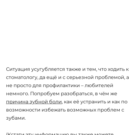
Ситуация усугубляется также и тем, что ходить к
стоматологу, да ещё и с серьезной проблемой, а
не просто для профилактики – любителей
немного. Попробуем разобраться, в чём же
причина зубной боли
, как её устранить и как по
возможности избежать возможных проблем с
зубами.
(Кстати эту информацию вы также можете