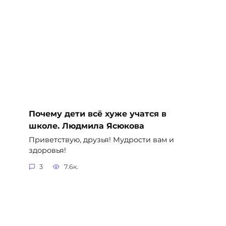
Почему дети всё хуже учатся в
школе. Людмила Ясюкова
Приветствую, друзья! Мудрости вам и
здоровья!
3
7.6к.