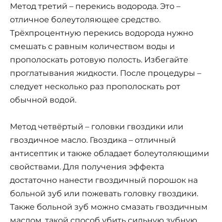
Метод третий – перекись водорода. Это –
отличное болеутоляющее средство.
Трёхпроцентную перекись водорода нужно
смешать с равным количеством воды и
прополоскать ротовую полость. Избегайте
проглатывания жидкости. После процедуры –
следует несколько раз прополоскать рот
обычной водой.
Метод четвёртый – головки гвоздики или
гвоздичное масло. Гвоздика – отличный
антисептик и также обладает болеутоляющими
свойствами. Для получения эффекта
достаточно нанести гвоздичный порошок на
больной зуб или пожевать головку гвоздики.
Также больной зуб можно смазать гвоздичным
маслом, такой способ убить сильную зубную