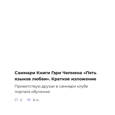
Саммари Книги Гэри Чепмена «Пять
языков любви». Краткое изложение
Приветствую друзья в саммари клубе
портала обучения
0
8.1к.