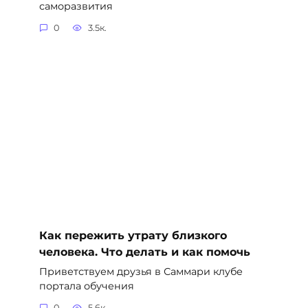
саморазвития
0
3.5к.
Как пережить утрату близкого
человека. Что делать и как помочь
Приветствуем друзья в Саммари клубе
портала обучения
0
5.6к.