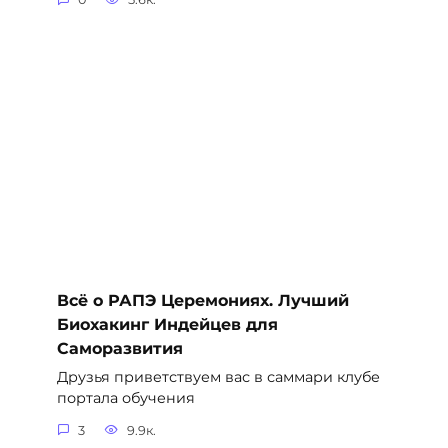
Всё о РАПЭ Церемониях. Лучший
Биохакинг Индейцев для
Саморазвития
Друзья приветствуем вас в саммари клубе
портала обучения
3
9.9к.