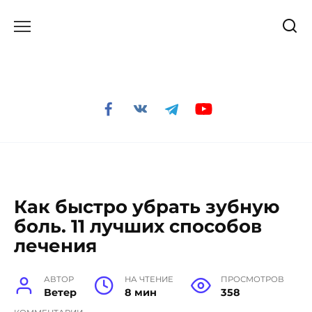
Перейти
к
содержанию
Как быстро убрать зубную
боль. 11 лучших способов
лечения
АВТОР
НА ЧТЕНИЕ
ПРОСМОТРОВ
Ветер
8 мин
358