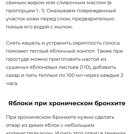
свиным жиром или сливочным маслом (в
пропорции 1 : 1). Смазываем поврежденный
участок кожи перед сном, предварительно
помыв его водой с мылом.
Снять кашель и устранить охриплость голоса
поможет теплый яблочный компот. Также при
простуде можно приготовить настой из
сушеных яблоневых листьев (1:10), добавить
сахар и пить теплым по 100 мл через каждые 2
часа.
Яблоки при хроническом бронхите
При хроническом бронхите нужно сделать
отвар из диких яблок с небольшим
количеством воды. И пить этот отвар в течении