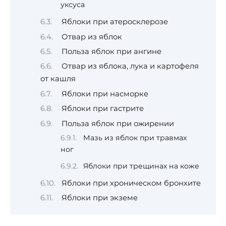
уксуса
Яблоки при атеросклерозе
Отвар из яблок
Польза яблок при ангине
Отвар из яблока, лука и картофеля
от кашля
Яблоки при насморке
Яблоки при гастрите
Польза яблок при ожирении
Мазь из яблок при травмах
ног
Яблоки при трещинах на коже
Яблоки при хроническом бронхите
Яблоки при экземе