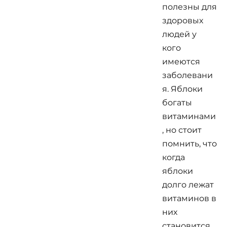
полезны для
здоровых
людей у
кого
имеются
заболевани
я. Яблоки
богаты
витаминами
, но стоит
помнить, что
когда
яблоки
долго лежат
витаминов в
них
становится