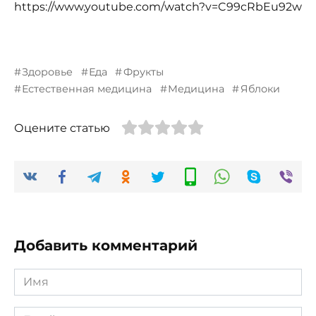
https://www.youtube.com/watch?v=C99cRbEu92w
Здоровье
Еда
Фрукты
Естественная медицина
Медицина
Яблоки
Оцените статью
Добавить комментарий
Имя
*
Email