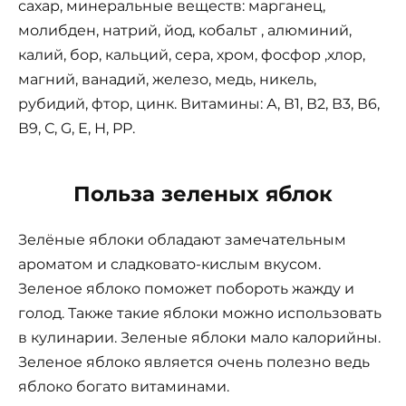
сахар, минеральные веществ: марганец,
молибден, натрий, йод, кобальт , алюминий,
калий, бор, кальций, сера, хром, фосфор ,хлор,
магний, ванадий, железо, медь, никель,
рубидий, фтор, цинк. Витамины: А, В1, В2, В3, В6,
В9, С, G, Е, Н, PP.
Польза зеленых яблок
Зелёные яблоки обладают замечательным
ароматом и сладковато-кислым вкусом.
Зеленое яблоко поможет побороть жажду и
голод. Также такие яблоки можно использовать
в кулинарии. Зеленые яблоки мало калорийны.
Зеленое яблоко является очень полезно ведь
яблоко богато витаминами.