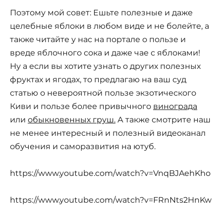
Поэтому мой совет: Ешьте полезные и даже
целебные яблоки в любом виде и не болейте, а
также читайте у нас на портале о пользе и
вреде яблочного сока и даже чае с яблоками!
Ну а если вы хотите узнать о других полезных
фруктах и ягодах, то предлагаю на ваш суд
статью о невероятной пользе экзотического
Киви и пользе более привычного
винограда
или
обыкновенных груш.
А также смотрите наш
не менее интересный и полезный видеоканал
обучения и саморазвития на ютуб.
https://www.youtube.com/watch?v=VnqBJAehKho
https://www.youtube.com/watch?v=FRnNts2HnKw