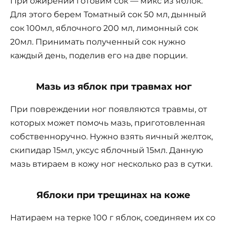
При ожирении готовим сок — микс из яблок.
Для этого берем Томатный сок 50 мл, дынный
сок 100мл, яблочного 200 мл, лимонный сок
20мл. Принимать полученный сок нужно
каждый день, поделив его на две порции.
Мазь из яблок при травмах ног
При повреждении ног появляются травмы, от
которых может помочь мазь, приготовленная
собственноручно. Нужно взять яичный желток,
скипидар 15мл, уксус яблочный 15мл. Данную
мазь втираем в кожу ног несколько раз в сутки.
Яблоки при трещинах на коже
Натираем на терке 100 г яблок, соединяем их со