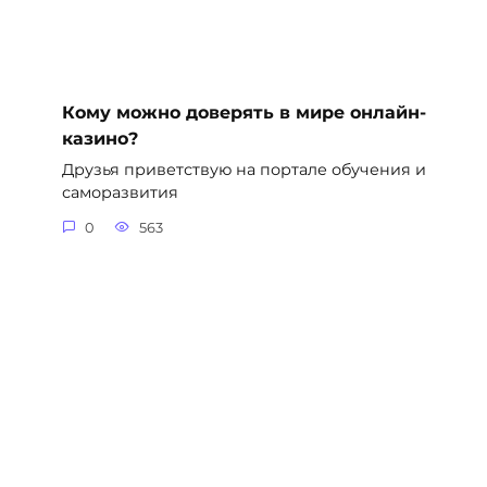
Кому можно доверять в мире онлайн-
казино?
Друзья приветствую на портале обучения и
саморазвития
0
563