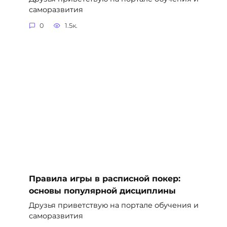
саморазвития
0
1.5к.
Правила игры в расписной покер:
основы популярной дисциплины
Друзья приветствую на портале обучения и
саморазвития