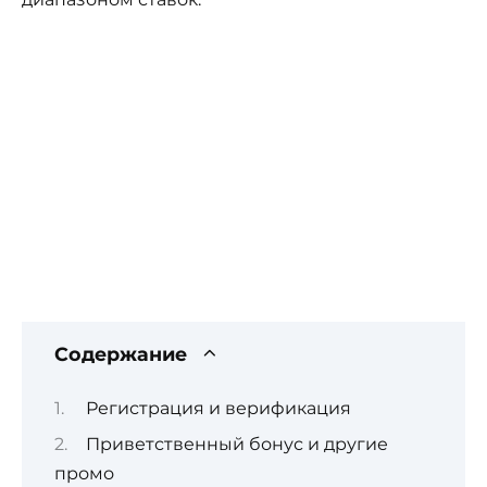
Содержание
Регистрация и верификация
Приветственный бонус и другие
промо