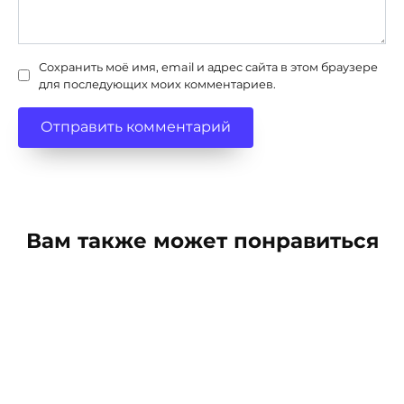
Сохранить моё имя, email и адрес сайта в этом браузере
для последующих моих комментариев.
Вам также может понравиться