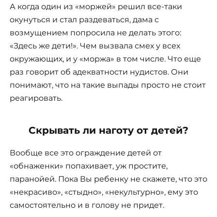
А когда один из «моржей» решил все-таки
окунуться и стал раздеваться, дама с
возмущением попросила не делать этого:
«Здесь же дети!». Чем вызвала смех у всех
окружающих, и у «моржа» в том числе. Что еще
раз говорит об адекватности нудистов. Они
понимают, что на такие выпады просто не стоит
реагировать.
Скрывать ли наготу от детей?
Вообще все это ограждение детей от
«обнаженки» попахивает, уж простите,
паранойей. Пока Вы ребенку не скажете, что это
«некрасиво», «стыдно», «некультурно», ему это
самостоятельно и в голову не придет.