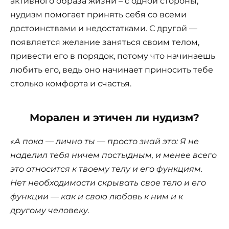
активного образа жизни – с одной стороны,
нудизм помогает принять себя со всеми
достоинствами и недостатками. С другой —
появляется желание заняться своим телом,
привести его в порядок, потому что начинаешь
любить его, ведь оно начинает приносить тебе
столько комфорта и счастья.
Морален и этичен ли нудизм?
«А пока — лично ты — просто знай это: Я не
наделил тебя ничем постыдным, и менее всего
это относится к твоему телу и его функциям.
Нет необходимости скрывать свое тело и его
функции — как и свою любовь к ним и к
другому человеку.