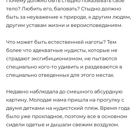
Почему должно быть стыдно показывать свое
тело? Любить его, баловать? Стыдно должно
быть за неуважение к природе, к другим людям,
другим уставам жизни и вероисповеданиям.
Что может быть естественней наготы? Тем
более что адекватные нудисты, которые не
страдают эксгибиционизмом, не пытаются
специально кого-то удивить и раздеваются в
специально отведенных для этого местах.
Недавно наблюдала до смешного абсурдную
картину. Молодая мама пришла на прогулку с
двумя детками на нудистский пляж. Время года
было уже прохладное, поэтому все в основном
сидели одетые и дышали свежим воздухом.