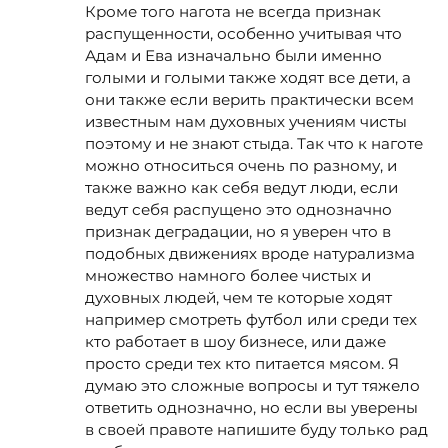
Кроме того нагота не всегда признак
распущенности, особенно учитывая что
Адам и Ева изначально были именно
голыми и голыми также ходят все дети, а
они также если верить практически всем
известным нам духовных учениям чисты
поэтому и не знают стыда. Так что к наготе
можно относиться очень по разному, и
также важно как себя ведут люди, если
ведут себя распущено это однозначно
признак деградации, но я уверен что в
подобных движениях вроде натурализма
множество намного более чистых и
духовных людей, чем те которые ходят
например смотреть футбол или среди тех
кто работает в шоу бизнесе, или даже
просто среди тех кто питается мясом. Я
думаю это сложные вопросы и тут тяжело
ответить однозначно, но если вы уверены
в своей правоте напишите буду только рад