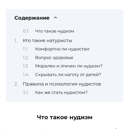
Содержание
Что такое нудизм
Кто такие натуристы
Комфортно ли нудистам
Вопрос здоровья
Морален и этичен ли нудизм?
Скрывать ли наготу от детей?
Правила и психология нудистов
Как же стать нудистом?
Что такое нудизм