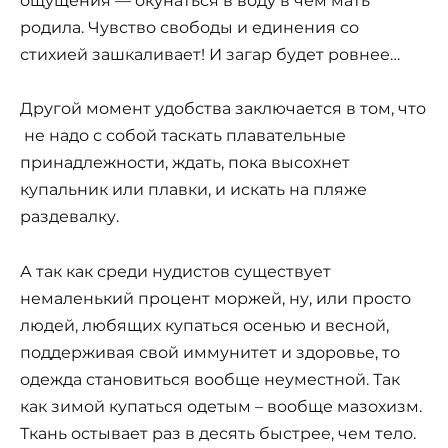
ощущения — окунаться в воду в чем мать
родила. Чувство свободы и единения со
стихией зашкаливает! И загар будет ровнее…
Другой момент удобства заключается в том, что
не надо с собой таскать плавательные
принадлежности, ждать, пока высохнет
купальник или плавки, и искать на пляже
раздевалку.
А так как среди нудистов существует
немаленький процент моржей, ну, или просто
людей, любящих купаться осенью и весной,
поддерживая свой иммунитет и здоровье, то
одежда становиться вообще неуместной. Так
как зимой купаться одетым – вообще мазохизм.
Ткань остывает раз в десять быстрее, чем тело.