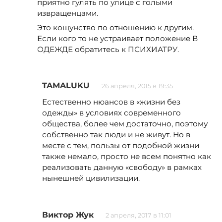
приятно гулять по улице с голыми
извращенцами.
Это кощунство по отношению к другим.
Если кого то не устраивает положение В
ОДЕЖДЕ обратитесь к ПСИХИАТРУ.
TAMALUKU
26 апреля, 2015 в 19:35
Естественно нюансов в «жизни без
одежды» в условиях современного
общества, более чем достаточно, поэтому
собственно так люди и не живут. Но в
месте с тем, пользы от подобной жизни
также немало, просто не всем понятно как
реализовать данную «свободу» в рамках
нынешней цивилизации.
Виктор Жук
2 апреля, 2017 в 11:01