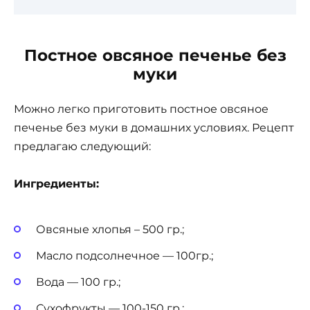
Постное овсяное печенье без
муки
Можно легко приготовить постное овсяное
печенье без муки в домашних условиях. Рецепт
предлагаю следующий:
Ингредиенты:
Овсяные хлопья – 500 гр.;
Масло подсолнечное — 100гр.;
Вода — 100 гр.;
Сухофрукты — 100-150 гр.;