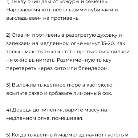
1) Тыкву очищаем от кожуры и семечек.
Нарезаем мякоть небольшими кубиками и
выкладываем на противень.
2) Ставим противень в разогретую духовку и
запекаем на медленном огне минут 15-20. Как
только мякоть тыквы стала протыкаться вилкой
– можно вынимать. Размягченную тыкву
перетереть через сито или блендером.
3) Выложив тыквенное пюре в кастрюлю,
всыпьте сахар и добавьте лимонный сок.
4) Доведя до кипения, варите массу на
медленном огне, помешивая.
5) Когда тыквенный мармелад начнет густеть и