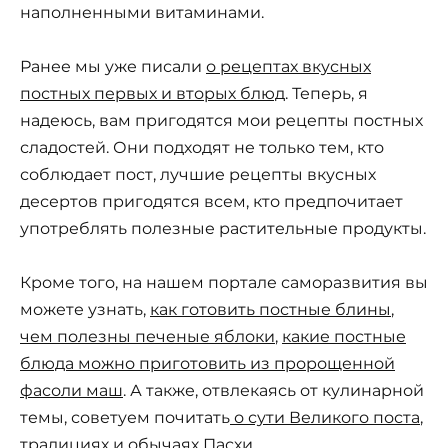
наполненными витаминами.
Ранее мы уже писали
о рецептах вкусных
постных первых и вторых блюд
. Теперь, я
надеюсь, вам пригодятся мои рецепты постных
сладостей. Они подходят не только тем, кто
соблюдает пост, лучшие рецепты вкусных
десертов пригодятся всем, кто предпочитает
употреблять полезные растительные продукты.
Кроме того, на нашем портале саморазвития вы
можете узнать,
как готовить постные блины
,
чем полезны печеные яблоки
,
какие постные
блюда можно приготовить из пророщенной
фасоли маш
. А также, отвлекаясь от кулинарной
темы, советуем почитать
о сути Великого поста
,
традициях и обычаях Пасхи
.