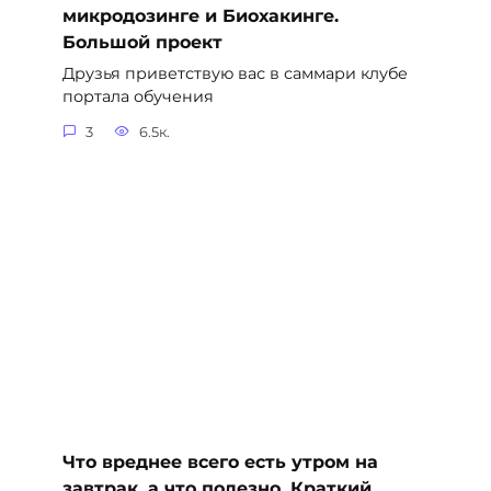
микродозинге и Биохакинге.
Большой проект
Друзья приветствую вас в саммари клубе
портала обучения
3
6.5к.
Что вреднее всего есть утром на
завтрак, а что полезно. Краткий