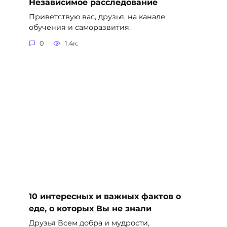
Независимое расследование
Приветствую вас, друзья, на канале
обучения и саморазвития.
0
1.4к.
10 интересных и важных фактов о
еде, о которых Вы не знали
Друзья Всем добра и мудрости,