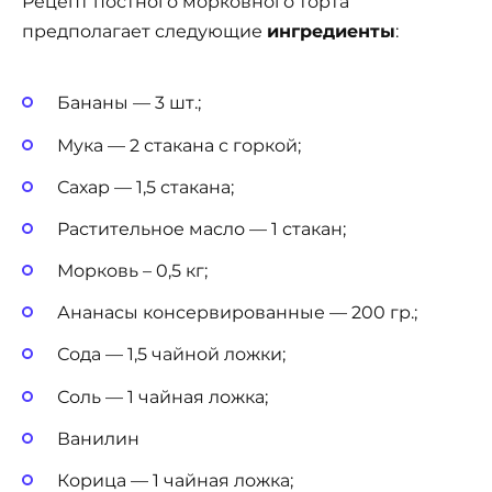
Рецепт постного морковного торта
предполагает следующие
ингредиенты
:
Бананы — 3 шт.;
Мука — 2 стакана с горкой;
Сахар — 1,5 стакана;
Растительное масло — 1 стакан;
Морковь – 0,5 кг;
Ананасы консервированные — 200 гр.;
Сода — 1,5 чайной ложки;
Соль — 1 чайная ложка;
Ванилин
Корица — 1 чайная ложка;