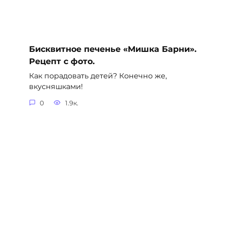
Бисквитное печенье «Мишка Барни».
Рецепт с фото.
Как порадовать детей? Конечно же,
вкусняшками!
0
1.9к.