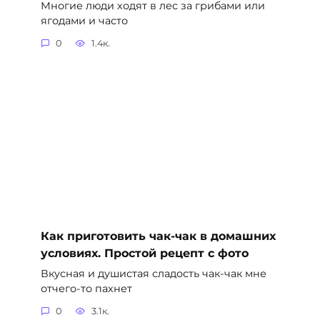
Многие люди ходят в лес за грибами или
ягодами и часто
0
1.4к.
Как приготовить чак-чак в домашних
условиях. Простой рецепт с фото
Вкусная и душистая сладость чак-чак мне
отчего-то пахнет
0
3.1к.