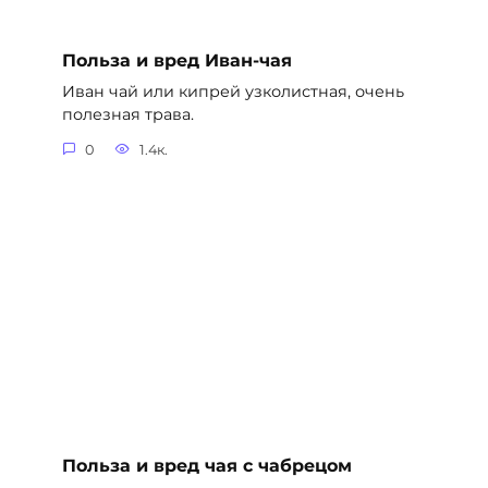
Польза и вред Иван-чая
Иван чай или кипрей узколистная, очень
полезная трава.
0
1.4к.
Польза и вред чая с чабрецом