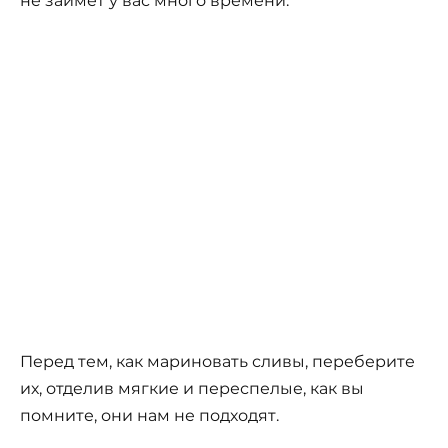
не займет у вас много времени.
Перед тем, как мариновать сливы, переберите
их, отделив мягкие и переспелые, как вы
помните, они нам не подходят.