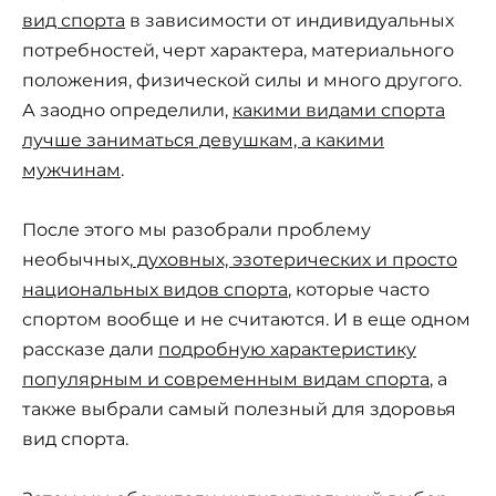
вид спорта
в зависимости от индивидуальных
потребностей, черт характера, материального
положения, физической силы и много другого.
А заодно определили,
какими видами спорта
лучше заниматься девушкам, а какими
мужчинам
.
После этого мы разобрали проблему
необычных,
духовных, эзотерических и просто
национальных видов спорта
, которые часто
спортом вообще и не считаются. И в еще одном
рассказе дали
подробную характеристику
популярным и современным видам спорта
, а
также выбрали самый полезный для здоровья
вид спорта.