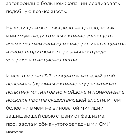
заговорили о большом желании реализовать
подобную возможность.
Ну если до этого пока дело не дошло, то как
минимум
люди готовы активно защищать
всеми силами свои административные центры
и свою территорию от различного рода
ультрасов и националистов.
И всег
о только 3-7 процентов жителей этой
половины Украины активно поддерживают
политику митингов на майдане и применение
насилия против существующей власти,
и тем
более ни в чем не виноватой милиции
защищающей свою страну от фашизма,
произвола и обманутого западными СМИ
народа.