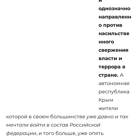
и
однозначно
направленн
о против
насильстве
нного
свержения
власти и
террора в
стране.
А
автономная
республика
Крым
жители
которой в своем большинстве
уже давно и так
мечтали войти в состав Российской
федерации
, и того больше, уже опять