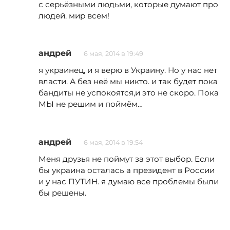
с серьёзными людьми, которые думают про
людей. мир всем!
андрей
6 мая, 2014 в 19:49
я украинец, и я верю в Украину. Но у нас нет
власти. А без неё мы никто. и так будет пока
бандиты не успокоятся,и это не скоро. Пока
МЫ не решим и поймём…
андрей
6 мая, 2014 в 19:54
Меня друзья не поймут за этот выбор. Если
бы украина осталась а президент в России
и у нас ПУТИН. я думаю все проблемы были
бы решены.