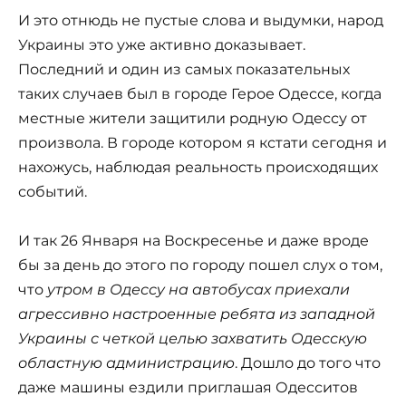
И это отнюдь не пустые слова и выдумки, народ
Украины это уже активно доказывает.
Последний и один из самых показательных
таких случаев был в городе Герое Одессе, когда
местные жители защитили родную Одессу от
произвола. В городе котором я кстати сегодня и
нахожусь, наблюдая реальность происходящих
событий.
И так 26 Января на Воскресенье и даже вроде
бы за день до этого по городу пошел слух о том,
что
утром в Одессу на автобусах приехали
агрессивно настроенные ребята из западной
Украины с четкой целью захватить Одесскую
областную администрацию
. Дошло до того что
даже машины ездили приглашая Одесситов