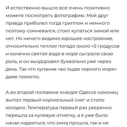
И естественно вышло все очень позитивно
можете посмотреть фотографию. Мой друг
правда приболел тогда гриппом и немного
поэтому сомневался, стоит купаться зимой или
нет. Но ничего видимо
хорошее настроение,
относительно теплая погода около +5 градусов
и конечно святая вода в море сыграла свою
роль, и он выздоровел буквально уже через
день
. Так что купание «во льдах черного моря»
даже помогло.
А
во второй половине января Одессе наконец
выпал первый нормальный снег и стало
холодно
. Температура первый раз уверенно
перешла за нулевую отметку, а я уже было
начал надеяться, что зима прошла, так и не