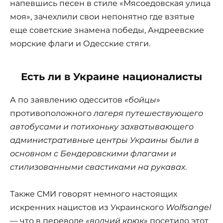
напевшись песен в стиле «Мясоедовская улица
моя», зачехлили свои непонятно где взятые
еще советские знамена победы, Андреевские
морские флаги и Одесские стяги.
Есть ли в Украине националисты
А по заявлению одесситов
«бойцы
»
противоположного
лагеря путешествующего
автобусами и потихоньку захватывающего
административные центры Украины были в
основном с Бендеровскими флагами и
стилизованными свастиками на рукавах
.
Также СМИ говорят немного настоящих
искренних нацистов из Украинского
Wolfsangel
— что в переводе
«волчий крюк»
посетило этот