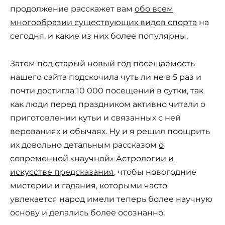
продолжение расскажет вам
обо всем
многообразии существующих видов спорта
на
сегодня, и какие из них более популярны.
Затем под старый новый год посещаемость
нашего сайта подскочила чуть ли не в 5 раз и
почти достигла 10 000 посещений в сутки, так
как люди перед праздником активно читали о
приготовлении кутьи и связанных с ней
верованиях и обычаях. Ну и я решил поощрить
их довольно детальным рассказом
о
современной «научной» Астрологии и
искусстве предсказания
, чтобы новогодние
мистерии и гадания, которыми часто
увлекается народ имели теперь более научную
основу и делались более осознанно.