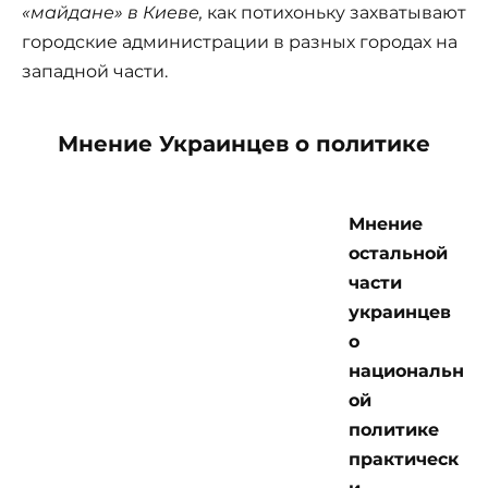
«майдане» в Киеве,
как потихоньку захватывают
городские администрации в разных городах на
западной части.
Мнение Украинцев о политике
Мнение
остальной
части
украинцев
о
национальн
ой
политике
практическ