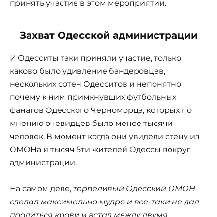
принять участие в этом мероприятии.
Захват Одесской администрации
И Одесситы таки приняли участие, только
каково было удивление бандеровцев,
нескольких сотен Одесситов и непонятно
почему к ним примкнувших футбольных
фанатов Одесского Черноморца, которых по
мнению очевидцев было менее тысячи
человек. В момент когда они увидели стену из
ОМОНа и тысяч 5ти жителей Одессы вокруг
администрации.
На самом деле,
терпеливый Одесский ОМОН
сделал максимально мудро и все-таки не дал
пролиться крови и встал между двумя