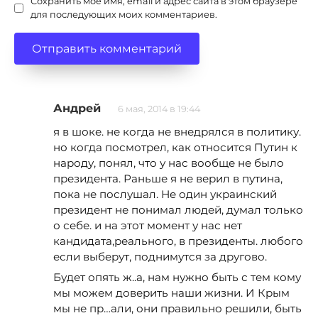
Сохранить моё имя, email и адрес сайта в этом браузере
для последующих моих комментариев.
Андрей
6 мая, 2014 в 19:44
я в шоке. не когда не внедрялся в политику.
но когда посмотрел, как относится Путин к
народу, понял, что у нас вообще не было
президента. Раньше я не верил в путина,
пока не послушал. Не один украинский
президент не понимал людей, думал только
о себе. и на этот момент у нас нет
кандидата,реального, в президенты. любого
если выберут, поднимутся за другово.
Будет опять ж..а, нам нужно быть с тем кому
мы можем доверить наши жизни. И Крым
мы не пр…али, они правильно решили, быть