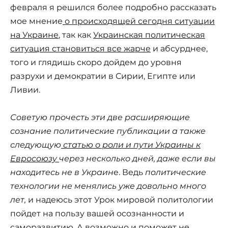
февраля я решился более подробно рассказать
мое мнение
о происходящей сегодня ситуации
на Украине
, так как
Украинская политическая
ситуация становиться все жарче
и абсурднее,
того и глядишь скоро дойдем до уровня
разрухи и демократии в Сирии, Египте или
Ливии.
Советую прочесть эти две расширяющие
сознание политические публикации а также
следующую
статью о роли и пути Украины к
Евросоюзу
через несколько дней, даже если вы
находитесь не в Украин
е. Ведь
политические
технологии не менялись уже довольно много
лет,
и надеюсь этот Урок мировой политологии
пойдет на пользу вашей осознанности и
саморазвитию. А возможно и поможет не