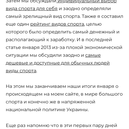
Затем мы обсуждали
индивидуальный выбор
вида спорта для себя
и заодно определяли
самый зрелищный вид спорта. Также я составил
еще один
рейтинг видов спорта
, целью
которого было определить самый денежный и
располагающий к заработку. И в последней
статье января 2013 из-за плохой экономической
ситуации мы обсудили заодно и
самые
дешевые и доступные для обычных людей
виды спорта
.
На этом мы заканчиваем наши итоги января о
происходящем на моем сайте, в мире большого
спорта и конечно же в напряженной
национальной политике Украины.
Еще раз напомню что в эти первых пару дней