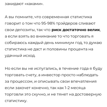
закидают «каками».
А вы помните, что современная статистика
говорит о том что 95-98% трэйдеров сливают
свои депозиты, так что
риск достаточно велик
,
а если взять во внимание то что торговать я
собираюсь каждый день минимум год, то думаю
статистика не даст и половины процента на
удачный исход.
Но если вы не испугались, в течение года я буду
торговать счету, а инвестор просто наблюдать
за процессом, и описывать свои впечатления
если захочет конечно, так как 1-2 месяца
торговли это скучно, и не тянет на достоверную
статистику.