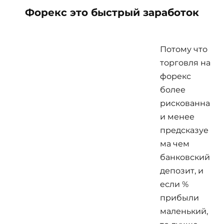
Форекс это быстрый заработок
Потому что
торговля на
форекс
более
рискованна
и менее
предсказуе
ма чем
банковский
депозит, и
если %
прибыли
маленький,