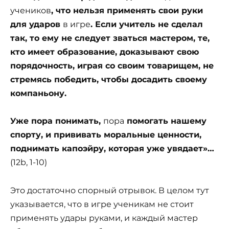
учеников
, что нельзя применять свои руки
для ударов
в игре
. Если учитель не сделал
так, то ему не следует зваться мастером, те,
кто имеет образование, доказывают свою
порядочность, играя со своим товарищем, не
стремясь победить, чтобы досадить своему
компаньону.
Уже пора понимать,
пора
помогать нашему
спорту, и прививать моральные ценности,
поднимать капоэйру, которая уже увядает»…
(12b, 1-10)
Это достаточно спорный отрывок. В целом тут
указывается, что в игре ученикам не стоит
применять удары руками, и каждый мастер