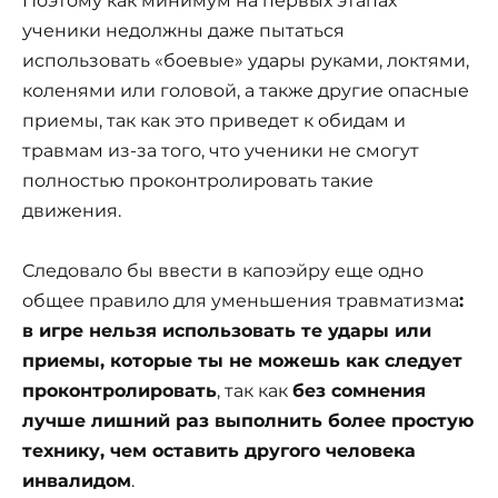
Поэтому как минимум на первых этапах
ученики недолжны даже пытаться
использовать «боевые» удары руками, локтями,
коленями или головой, а также другие опасные
приемы, так как это приведет к обидам и
травмам из-за того, что ученики не смогут
полностью проконтролировать такие
движения.
Следовало бы ввести в капоэйру еще одно
общее правило для уменьшения травматизма
:
в игре нельзя использовать те удары или
приемы, которые ты не можешь как следует
проконтролировать
, так как
без сомнения
лучше лишний раз выполнить более простую
технику, чем оставить другого человека
инвалидом
.