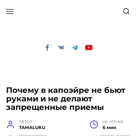
Перейти
к
содержанию
Почему в капоэйре не бьют
руками и не делают
запрещенные приемы
АВТОР
НА ЧТЕНИЕ
TAMALUKU
6 мин