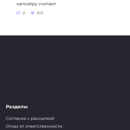
капоэйру считают
0
613
Разделы
Согласие с рассылкой
Отказ от ответственности