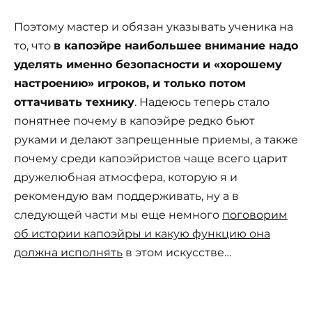
Поэтому мастер и обязан указывать ученика на
то, что
в капоэйре наибольшее внимание надо
уделять именно безопасности и «хорошему
настроению» игроков, и только потом
оттачивать технику
. Надеюсь теперь стало
понятнее почему в капоэйре редко бьют
руками и делают запрещенные приемы, а также
почему среди капоэйристов чаще всего царит
дружелюбная атмосфера, которую я и
рекомендую вам поддерживать, ну а в
следующей части мы еще немного
поговорим
об истории капоэйры и какую функцию она
должна исполнять
в этом искусстве…