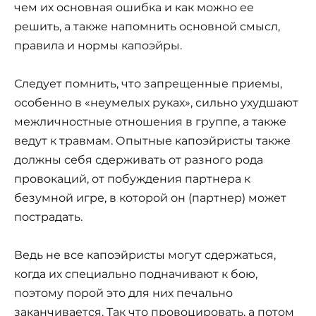
чем их основная ошибка и как можно ее
решить, а также напомнить основной смысл,
правила и нормы капоэйры.
Следует помнить, что запрещенные приемы,
особенно в «неумелых руках», сильно ухудшают
межличностные отношения в группе, а также
ведут к травмам. Опытные капоэйристы также
должны себя сдерживать от разного рода
провокаций, от побуждения партнера к
безумной игре, в которой он (партнер) может
пострадать.
Ведь не все капоэйристы могут сдержаться,
когда их специально подначивают к бою,
поэтому порой это для них печально
заканчивается. Так что провоцировать, а потом