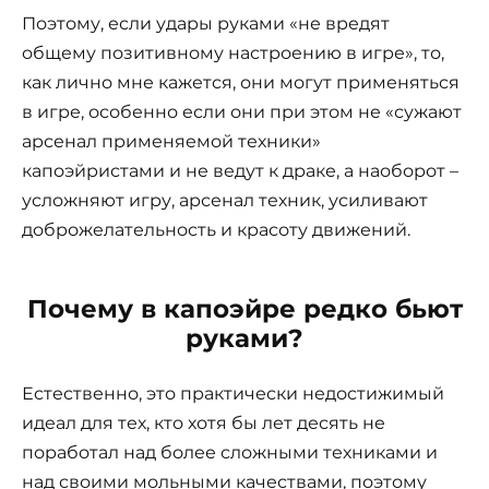
Поэтому, если удары руками «не вредят
общему позитивному настроению в игре», то,
как лично мне кажется, они могут применяться
в игре, особенно если они при этом не «сужают
арсенал применяемой техники»
капоэйристами и не ведут к драке, а наоборот –
усложняют игру, арсенал техник, усиливают
доброжелательность и красоту движений.
Почему в капоэйре редко бьют
руками?
Естественно, это практически недостижимый
идеал для тех, кто хотя бы лет десять не
поработал над более сложными техниками и
над своими мольными качествами, поэтому