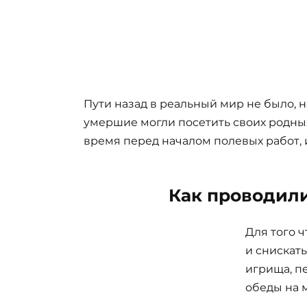
Пути назад в реальный мир не было, 
умершие могли посетить своих родны
время перед началом полевых работ, 
Как проводил
Для того 
и снискат
игрища, п
обеды на 