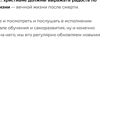
о,
христиане должны выражать радость по
изни
— вечной жизни после смерти.
е и посмотреть и послушать в исполнении
але обучения и саморазвития, ну и конечно
на него, мы его регулярно обновляем новыми