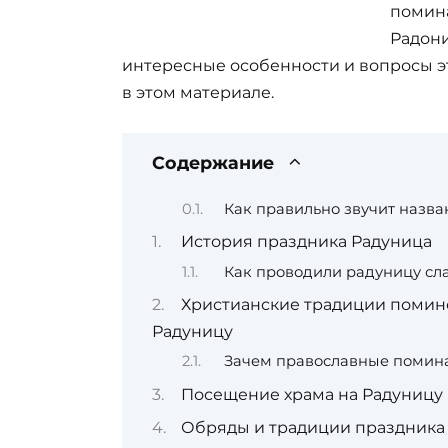
помина
Радони
интересные особенности и вопросы э
в этом материале.
Содержание
Как правильно звучит назв
История праздника Радуница
Как проводили радуницу сл
Христианские традиции помин
Радуницу
Зачем православные помина
Посещение храма на Радуницу
Обряды и традиции праздника