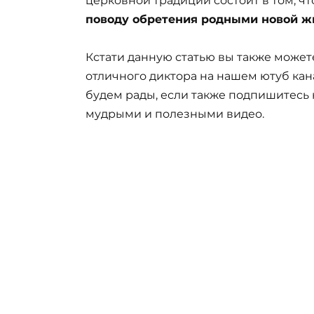
церковной традиции состоит в том, чт
поводу обретения родными новой ж
Кстати данную статью вы также может
отличного диктора на нашем ютуб кан
будем рады, если также подпишитесь 
мудрыми и полезными видео.