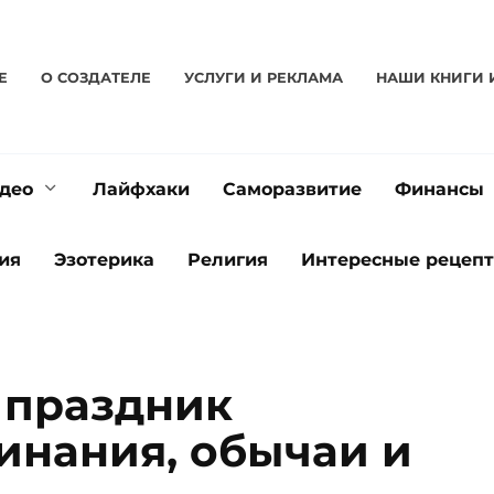
Е
О CОЗДАТЕЛЕ
УСЛУГИ И РЕКЛАМА
НАШИ КНИГИ 
део
Лайфхаки
Саморазвитие
Финансы
ия
Эзотерика
Религия
Интересные рецеп
 праздник
инания, обычаи и