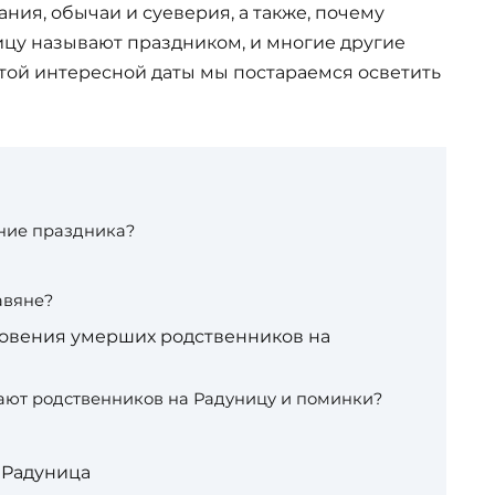
ния, обычаи и суеверия, а также, почему
цу называют праздником, и многие другие
той интересной даты мы постараемся осветить
ание праздника?
авяне?
овения умерших родственников на
ют родственников на Радуницу и поминки?
 Радуница