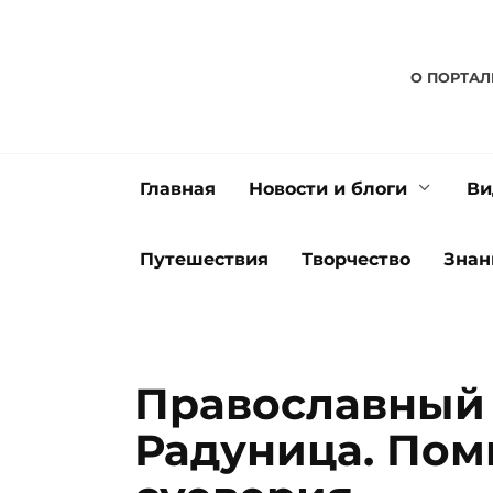
Перейти
к
содержанию
О ПОРТАЛ
Главная
Новости и блоги
Ви
Путешествия
Творчество
Знан
Православный
Радуница. Пом