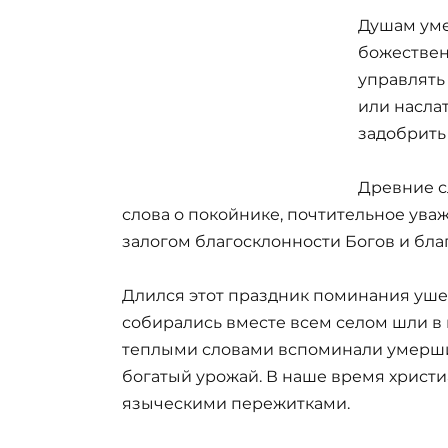
Душам уме
божествен
управлять
или насла
задобрить
Древние с
слова о покойнике, почтительное уваж
залогом благосклонности Богов и бла
Длился этот праздник поминания уше
собирались вместе всем селом шли в п
теплыми словами вспоминали умерших
богатый урожай. В наше время христи
языческими пережитками.