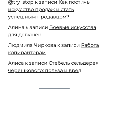
@try_stop
к записи
Как постичь
искусство продаж и стать
успешным продавцом?
Алина
к записи
Боевые искусства
для девушек
Людмила Чиркова
к записи
Работа
копирайтерам
Алиса
к записи
Стебель сельдерея
черешкового: польза и вред