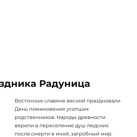
здника Радуница
Восточные славяне весной праздновали
День поминовения усопших
родственников. Народы древности
верили в переселение душ людских
после смерти в иной, загробный мир.