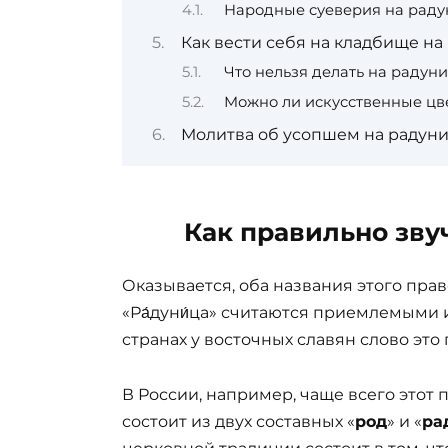
Народные суеверия на раду
Как вести себя на кладбище на
Что нельзя делать на радун
Можно ли искусственные цв
Молитва об усопшем на радун
Как правильно зву
Оказывается, оба названия этого пра
«Ра́дуни́ца» считаются приемлемыми 
странах у восточных славян слово это
В России, например, чаще всего этот
состоит из двух составных «
род
» и «
ра