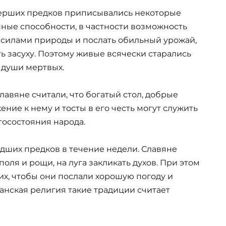
рших предков приписывались некоторые
ные способности, в частности возможность
 силами природы и послать обильный урожай,
ть засуху. Поэтому живые всячески старались
 души мертвых.
лавяне считали, что богатый стол, добрые
ение к нему и тосты в его честь могут служить
госостояния народа.
дших предков в течение недели. Славяне
оля и рощи, на луга закликать духов. При этом
, чтобы они послали хорошую погоду и
анская религия такие традиции считает