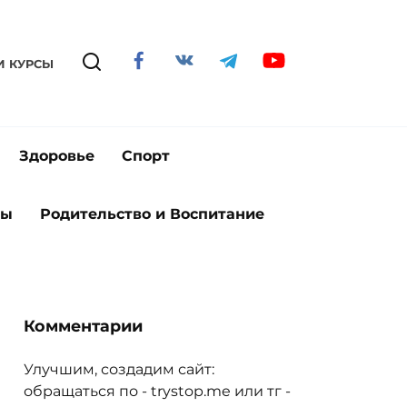
И КУРСЫ
Здоровье
Спорт
ты
Родительство и Воспитание
Комментарии
Улучшим, создадим сайт:
обращаться по - trystop.me или тг -