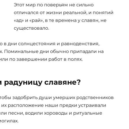
Этот мир по поверьям не сильно
отличался от жизни реальной, и понятий
«ад» и «рай», в те времена у славян, не
существовало.
но в дни солнцестояния и равноденствия,
х. Поминальные дни обычно припадали на
или по завершении работ в полях.
и радуницу славяне?
чтобы задобрить души умерших родственников
ь их расположение наши предки устраивали
ели песни, водили хороводы и ритуальные
могилах.