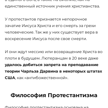
единственный источник учения христианства.
У протестантов признается непорочное
зачатие Иисуса Христа и его смерть за грехи
человеческие. Так же у них существует вера в
воскресение Иисуса после свое смерти.
И они ждут мессию или возвращение Христа во
плоти в будущем. Лютеранцам в 20 веке даже
удалось добиться запрета на преподавание
теории Чарльза Дарвина в некоторых штатах
США
, как «антибожественной».
Философия Протестантизма
Философия протестантизма основана на