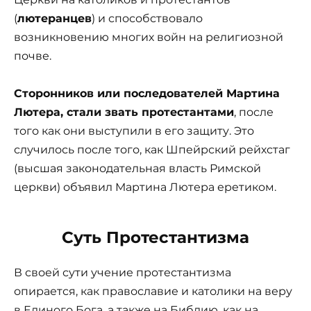
(
лютеранцев
) и способствовало
возникновению многих войн на религиозной
почве.
Сторонников или последователей Мартина
Лютера, стали звать протестантами
, после
того как они выступили в его защиту. Это
случилось после того, как Шпейрский рейхстаг
(высшая законодательная власть Римской
церкви) объявил Мартина Лютера еретиком.
Суть Протестантизма
В своей сути учение протестантизма
опирается, как православие и католики на веру
в Единого Бога, а также на Библию, как на