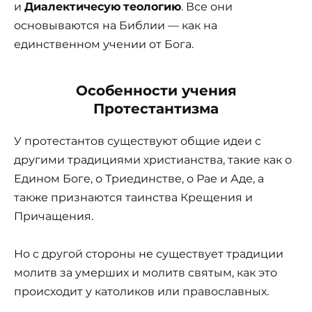
и
Диалектичесую
теологию
. Все они
основываются на Библии — как на
единственном учении от Бога.
Особенности учения
Протестантизма
У протестантов существуют общие идеи с
другими традициями христианства, такие как о
Едином Боге, о Триединстве, о Рае и Аде, а
также признаются таинства Крещения и
Причащения.
Но с другой стороны не существует традиции
молитв за умерших и молитв святым, как это
происходит у католиков или православных.