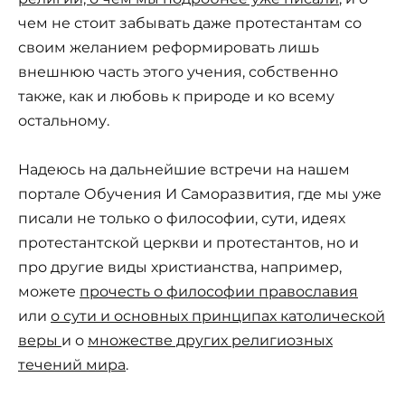
чем не стоит забывать даже протестантам со
своим желанием реформировать лишь
внешнюю часть этого учения, собственно
также, как и любовь к природе и ко всему
остальному.
Надеюсь на дальнейшие встречи на нашем
портале Обучения И Саморазвития, где мы уже
писали не только о философии, сути, идеях
протестантской церкви и протестантов, но и
про другие виды христианства, например,
можете
прочесть о философии православия
или
о сути и основных принципах католической
веры
и о
множестве других религиозных
течений мира
.