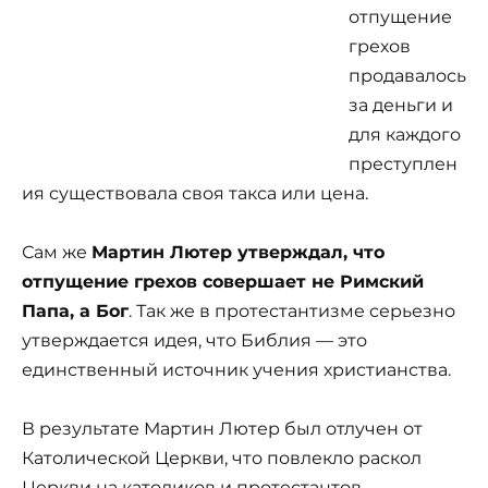
отпущение
грехов
продавалось
за деньги и
для каждого
преступлен
ия существовала своя такса или цена.
Сам же
Мартин Лютер утверждал, что
отпущение грехов совершает не Римский
Папа, а Бог
. Так же в протестантизме серьезно
утверждается идея, что Библия — это
единственный источник учения христианства.
В результате Мартин Лютер был отлучен от
Католической Церкви, что повлекло раскол
Церкви на католиков и протестантов