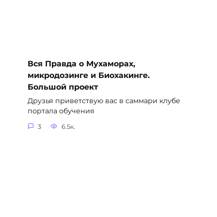
Вся Правда о Мухаморах,
микродозинге и Биохакинге.
Большой проект
Друзья приветствую вас в саммари клубе
портала обучения
3
6.5к.