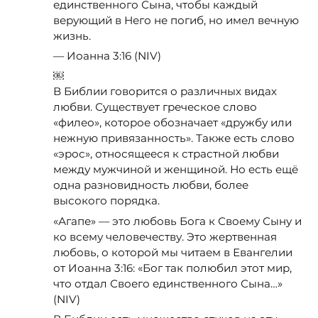
единственного Сына, чтобы каждый
верующий в Него не погиб, но имел вечную
жизнь.
— Иоанна 3:16 (NIV)
￼
В Библии говорится о различных видах
любви. Существует греческое слово
«филео», которое обозначает «дружбу или
нежную привязанность». Также есть слово
«эрос», относящееся к страстной любви
между мужчиной и женщиной. Но есть ещё
одна разновидность любви, более
высокого порядка.
«Агапе» — это любовь Бога к Своему Сыну и
ко всему человечеству. Это жертвенная
любовь, о которой мы читаем в Евангелии
от Иоанна 3:16: «Бог так полюбил этот мир,
что отдал Своего единственного Сына…»
(NIV)