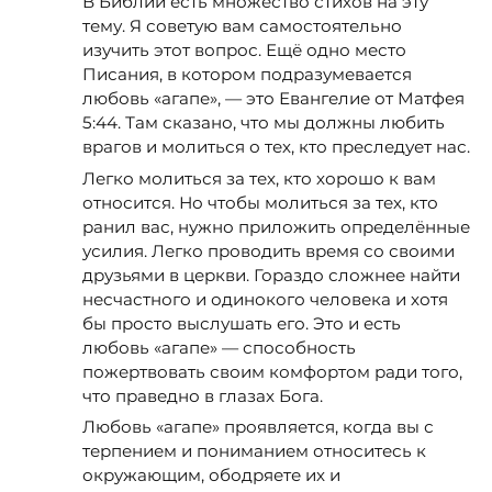
В Библии есть множество стихов на эту
тему. Я советую вам самостоятельно
изучить этот вопрос. Ещё одно место
Писания, в котором подразумевается
любовь «агапе», — это Евангелие от Матфея
5:44. Там сказано, что мы должны любить
врагов и молиться о тех, кто преследует нас.
Легко молиться за тех, кто хорошо к вам
относится. Но чтобы молиться за тех, кто
ранил вас, нужно приложить определённые
усилия. Легко проводить время со своими
друзьями в церкви. Гораздо сложнее найти
несчастного и одинокого человека и хотя
бы просто выслушать его. Это и есть
любовь «агапе» — способность
пожертвовать своим комфортом ради того,
что праведно в глазах Бога.
Любовь «агапе» проявляется, когда вы с
терпением и пониманием относитесь к
окружающим, ободряете их и