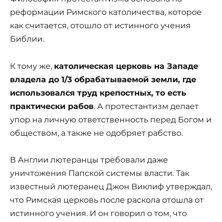
реформации Римского католичества, которое
как считается, отошло от истинного учения
Библии.
К тому же,
католическая церковь на Западе
владела до 1/3 обрабатываемой земли, где
использовался труд крепостных, то есть
практически рабов
. А протестантизм делает
упор на личную ответственность перед Богом и
обществом, а также не одобряет рабство.
В Англии лютеранцы требовали даже
уничтожения Папской системы власти. Так
известный лютеранец Джон Виклиф утверждал,
что Римская церковь после раскола отошла от
истинного учения. И он говорил о том, что