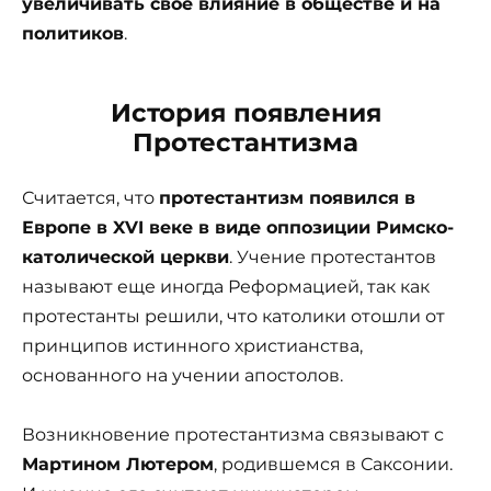
увеличивать свое влияние в обществе и на
политиков
.
История появления
Протестантизма
Считается, что
протестантизм появился в
Европе в XVI веке в виде оппозиции Римско-
католической церкви
. Учение протестантов
называют еще иногда Реформацией, так как
протестанты решили, что католики отошли от
принципов истинного христианства,
основанного на учении апостолов.
Возникновение протестантизма связывают с
Мартином Лютером
, родившемся в Саксонии.