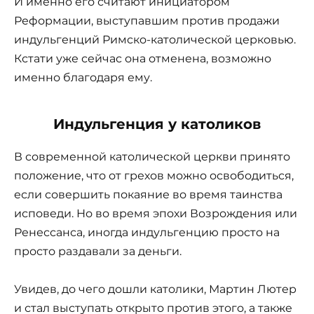
И именно его считают инициатором
Реформации, выступавшим против продажи
индульгенций Римско-католической церковью.
Кстати уже сейчас она отменена, возможно
именно благодаря ему.
Индульгенция у католиков
В современной католической церкви принято
положение, что от грехов можно освободиться,
если совершить покаяние во время таинства
исповеди. Но во время эпохи Возрождения или
Ренессанса, иногда индульгенцию просто на
просто раздавали за деньги.
Увидев, до чего дошли католики, Мартин Лютер
и стал выступать открыто против этого, а также