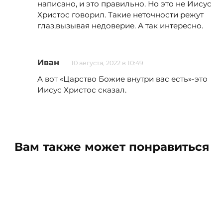
написано, и это правильно. Но это не Иисус
Христос говорил. Такие неточности режут
глаз,вызывая недоверие. А так интересно.
Иван
10 августа, 2022 в 10:49
A вот «Царство Божие внутри вас есть»-это
Иисус Христос сказал.
Вам также может понравиться