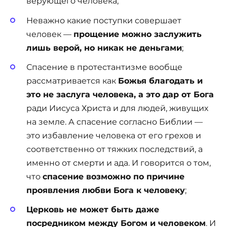
верующего человека;
Неважно какие поступки совершает
человек —
прощение можно заслужить
лишь верой, но никак не деньгами
;
Спасение в протестантизме вообще
рассматривается как
Божья благодать и
это не заслуга человека, а это дар от Бога
ради Иисуса Христа и для людей, живущих
на земле. А спасение согласно Библии —
это избавление человека от его грехов и
соответственно от тяжких последствий, а
именно от смерти и ада. И говорится о том,
что
спасение возможно по причине
проявления любви Бога к человеку
;
Церковь не может быть даже
посредником между Богом и человеком
. И