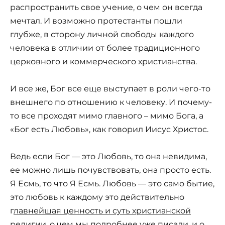
распространить свое учение, о чем он всегда
мечтал. И возможно протестанты пошли
глубже, в сторону личной свободы каждого
человека в отличии от более традиционного
церковного и коммерческого христианства.
И все же, Бог все еще выступает в роли чего-то
внешнего по отношению к человеку. И почему-
то все проходят мимо главного – мимо Бога, а
«Бог есть Любовь», как говорил Иисус Христос.
Ведь если Бог — это Любовь, то она невидима,
ее можно лишь почувствовать, она просто есть.
Я Есмь, то что Я Есмь. Любовь — это само бытие,
это любовь к каждому это действительно
г
лавнейшая ценность и суть христианской
религии, о чем мы подробнее уже писали
, и о