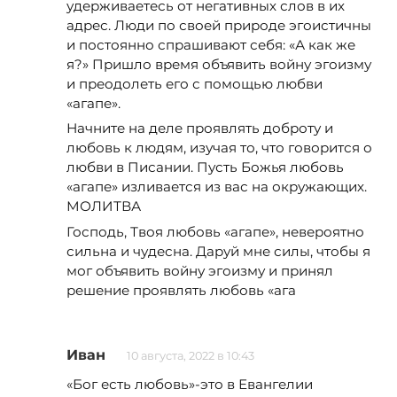
удерживаетесь от негативных слов в их
адрес. Люди по своей природе эгоистичны
и постоянно спрашивают себя: «А как же
я?» Пришло время объявить войну эгоизму
и преодолеть его с помощью любви
«агапе».
Начните на деле проявлять доброту и
любовь к людям, изучая то, что говорится о
любви в Писании. Пусть Божья любовь
«агапе» изливается из вас на окружающих.
МОЛИТВА
Господь, Твоя любовь «агапе», невероятно
сильна и чудесна. Даруй мне силы, чтобы я
мог объявить войну эгоизму и принял
решение проявлять любовь «ага
Иван
10 августа, 2022 в 10:43
«Бог есть любовь»-это в Евангелии