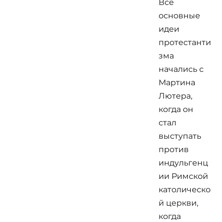
Все
основные
идеи
протестанти
зма
начались с
Мартина
Лютера,
когда он
стал
выступать
против
индульгенц
ии Римской
католическо
й церкви,
когда