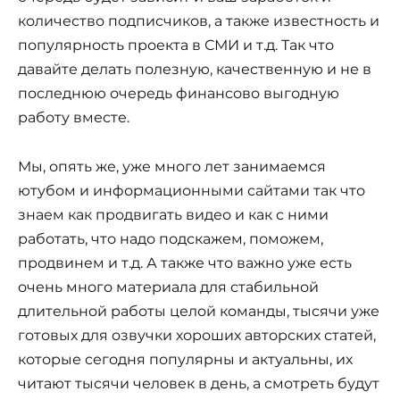
количество подписчиков, а также известность и
популярность проекта в СМИ и т.д. Так что
давайте делать полезную, качественную и не в
последнюю очередь финансово выгодную
работу вместе.
Мы, опять же, уже много лет занимаемся
ютубом и информационными сайтами так что
знаем как продвигать видео и как с ними
работать, что надо подскажем, поможем,
продвинем и т.д. А также что важно уже есть
очень много материала для стабильной
длительной работы целой команды, тысячи уже
готовых для озвучки хороших авторских статей,
которые сегодня популярны и актуальны, их
читают тысячи человек в день, а смотреть будут