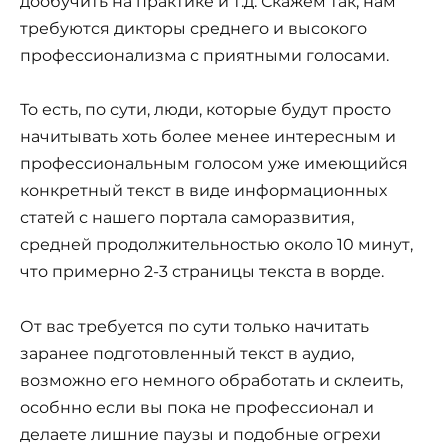
дообучить на практике и т.д. Скажем так, нам
требуются дикторы среднего и высокого
профессионализма с приятными голосами.
То есть, по сути, люди, которые будут просто
начитывать хоть более менее интересным и
профессиональным голосом уже имеющийся
конкретный текст в виде информационных
статей с нашего портала саморазвития,
средней продолжительностью около 10 минут,
что примерно 2-3 страницы текста в ворде.
От вас требуется по сути только начитать
заранее подготовленный текст в аудио,
возможно его немного обработать и склеить,
особнно если вы пока не профессионал и
делаете лишние паузы и подобные огрехи