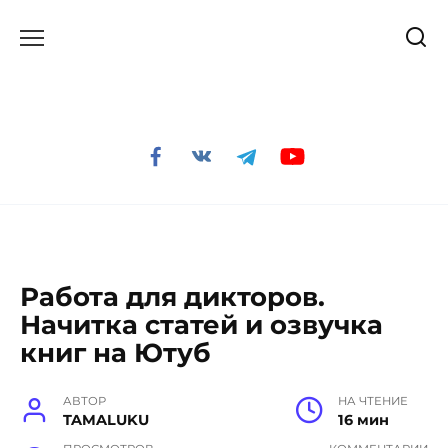
Перейти
к
содержанию
Работа для дикторов.
Начитка статей и озвучка
книг на Ютуб
АВТОР
НА ЧТЕНИЕ
TAMALUKU
16 мин