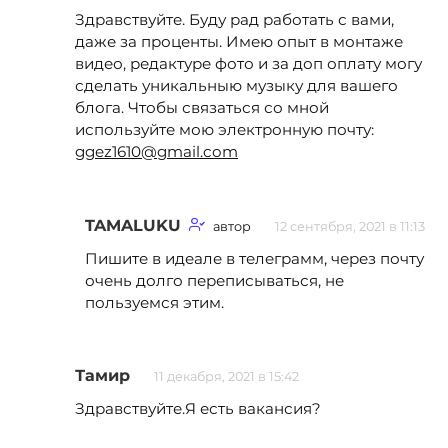
Здравствуйте. Буду рад работать с вами,
даже за проценты. Имею опыт в монтаже
видео, редактуре фото и за доп оплату могу
сделать уникальныю музыку для вашего
блога. Чтобы связаться со мной
используйте мою электронную почту:
ggez1610@gmail.com
TAMALUKU
автор
12 сентября, 2021 в 11:13
Пишите в идеале в телеграмм, через почту
очень долго переписываться, не
пользуемся этим.
Тамир
11 декабря, 2021 в 15:42
Здравствуйте.Я есть вакансия?