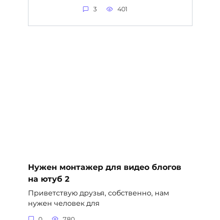
3
401
Нужен монтажер для видео блогов
на ютуб 2
Приветствую друзья, собственно, нам
нужен человек для
0
780