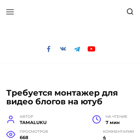
Перейти
к
содержанию
Требуется монтажер для
видео блогов на ютуб
АВТОР
НА ЧТЕНИЕ
TAMALUKU
7 мин
ПРОСМОТРОВ
КОММЕНТАРИИ
668
4