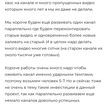
хаос на канале и много пропущенных видео
которым много лет а мы их даже не делали.
Мы короче будем ещё развивать один канал
параллельно где будем перемонтировать
старые видео, и одновременно более новые
заливать на старый. И в целом надо делать
много видео многие сотни (на старом канале их
около тысячи уже готовых).
Короче работы очень много надо чтобы
оживить канал именно ударными темпами,
поэтому возьмем человек 5-7. Но и сейчас тоже
не очень в тему такие инвестиции в данный
проект, так как параллельно развиваем еще
немало каналов довольно успешных.