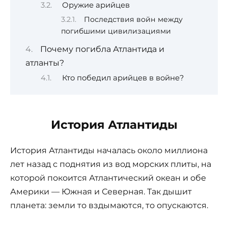
Оружие арийцев
Последствия войн между
погибшими цивилизациями
Почему погибла Атлантида и
атланты?
Кто победил арийцев в войне?
История Атлантиды
История Атлантиды началась около миллиона
лет назад с поднятия из вод морских плиты, на
которой покоится Атлантический океан и обе
Америки — Южная и Северная. Так дышит
планета: земли то вздымаются, то опускаются.