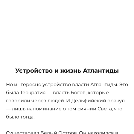
Устройство и жизнь Атлантиды
Но интересно устройство власти Атлантиды. Это
была Теократия — власть Богов, которые
говорили через людей. И Дельфийский оракул
— лишь напоминание о том сиянии Света, что
было тогда.
Существовал Белый Остров. Он находился в