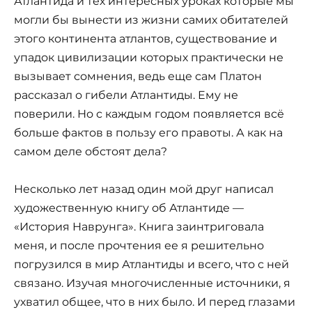
Атлантида и тех интересных уроках которые мы
могли бы вынести из жизни самих обитателей
этого континента атлантов, существование и
упадок цивилизации которых практически не
вызывает сомнения, ведь еще сам Платон
рассказал о гибели Атлантиды. Ему не
поверили. Но с каждым годом появляется всё
больше фактов в пользу его правоты. А как на
самом деле обстоят дела?
Несколько лет назад один мой друг написал
художественную книгу об Атлантиде —
«История Наврунга». Книга заинтриговала
меня, и после прочтения ее я решительно
погрузился в мир Атлантиды и всего, что с ней
связано. Изучая многочисленные источники, я
ухватил общее, что в них было. И перед глазами