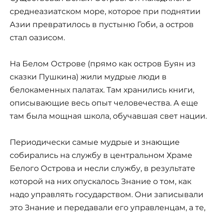
среднеазиатском море, которое при поднятии
Азии превратилось в пустыню Гоби, а остров
стал оазисом.
На Белом Острове (прямо как остров Буян из
сказки Пушкина) жили мудрые люди в
белокаменных палатах. Там хранились книги,
описывающие весь опыт человечества. А еще
там была мощная школа, обучавшая свет нации.
Периодически самые мудрые и знающие
собирались на службу в центральном Храме
Белого Острова и несли службу, в результате
которой на них опускалось Знание о том, как
надо управлять государством. Они записывали
это Знание и передавали его управленцам, а те,