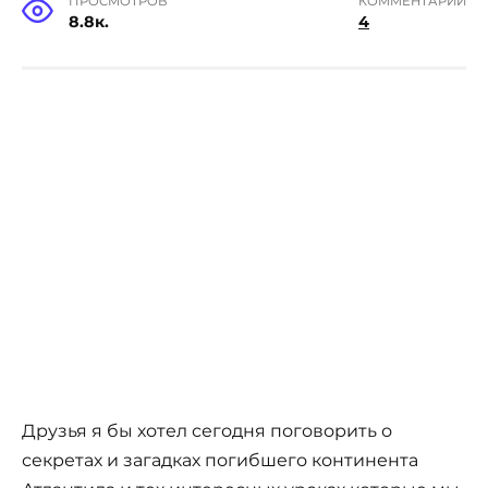
ПРОСМОТРОВ
КОММЕНТАРИИ
8.8к.
4
Друзья я бы хотел сегодня поговорить о
секретах и загадках погибшего континента