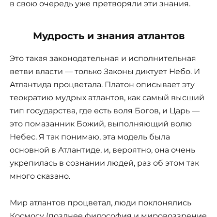
в свою очередь уже претворяли эти знания.
Мудрость и знания атлантов
Это такая законодательная и исполнительная
ветви власти — только Законы диктует Небо. И
Атлантида процветала. Платон описывает эту
теократию мудрых атлантов, как самый высший
тип государства, где есть воля Богов, и Царь —
это помазанник Божий, выполняющий волю
Небес. Я так понимаю, эта модель была
основной в Атлантиде, и, вероятно, она очень
укрепилась в сознании людей, раз об этом так
много сказано.
Мир атлантов процветал, люди поклонялись
Космосу (позднее философия и мировоззрение