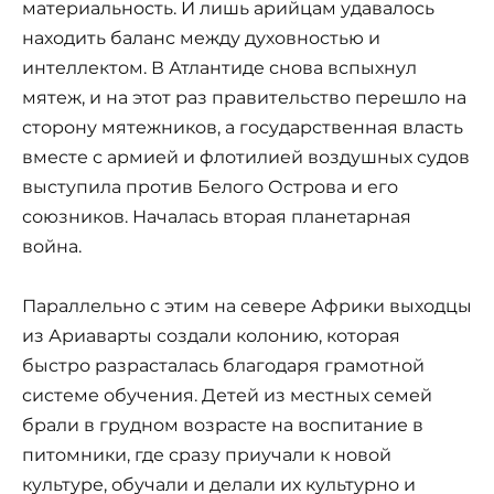
материальность. И лишь арийцам удавалось
находить баланс между духовностью и
интеллектом. В Атлантиде снова вспыхнул
мятеж, и на этот раз правительство перешло на
сторону мятежников, а государственная власть
вместе с армией и флотилией воздушных судов
выступила против Белого Острова и его
союзников. Началась вторая планетарная
война.
Параллельно с этим на севере Африки выходцы
из Ариаварты создали колонию, которая
быстро разрасталась благодаря грамотной
системе обучения. Детей из местных семей
брали в грудном возрасте на воспитание в
питомники, где сразу приучали к новой
культуре, обучали и делали их культурно и