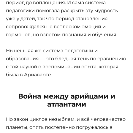
период до воплощения. И сама система
педагогики помогала раскрыть эту мудрость
уже у детей, так что период становления
сопровождался не всплеском эмоций и
гормонов, но взлётом познания и обучения.
Нынешняя же система педагогики и
образования — это бледная тень по сравнению
с той наукой о воспоминании опыта, которая
была в Ариаварте.
Война между арийцами и
атлантами
Но закон циклов незыблем, и всё человечество
планеты, опять постепенно погружалось в