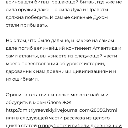
воинов для битвы, решающей битвы, где уже не
сила оружия даже, но сила Духа и Правоты
должна победить. И самые сильные Духом
стали прибывать.
Но о том, что было дальше, и как же на самом
деле погиб величайший континент Атлантида и
сами атланты, вы узнаете из следующей части
моего повествования об уроках истории,
дарованных нам древними цивилизациями и
их ошибками.
Оригинал статьи вы также можете найти и
обсудить в моем блоге ЖЖ
http://dmitriyraevskiy.livejournal.com/28056.html
или в следующей части рассказа из целого
цикла статей
о полубогах и гибели древнейшей