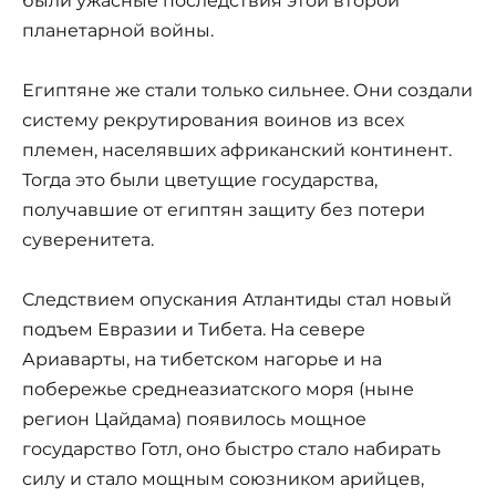
были ужасные последствия этой второй
планетарной войны.
Египтяне же стали только сильнее. Они создали
систему рекрутирования воинов из всех
племен, населявших африканский континент.
Тогда это были цветущие государства,
получавшие от египтян защиту без потери
суверенитета.
Следствием опускания Атлантиды стал новый
подъем Евразии и Тибета. На севере
Ариаварты, на тибетском нагорье и на
побережье среднеазиатского моря (ныне
регион Цайдама) появилось мощное
государство Готл, оно быстро стало набирать
силу и стало мощным союзником арийцев,