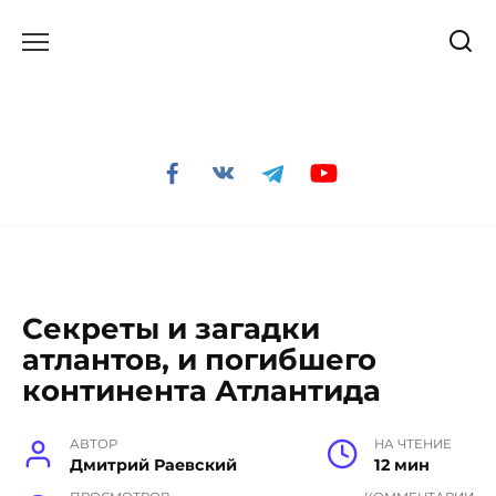
Перейти
к
содержанию
Секреты и загадки
атлантов, и погибшего
континента Атлантида
АВТОР
НА ЧТЕНИЕ
Дмитрий Раевский
12 мин