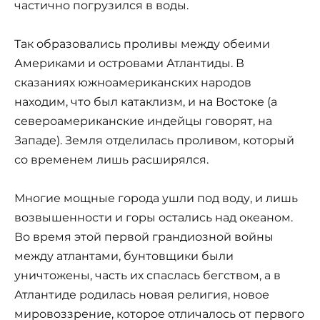
частично погрузился в воды.
Так образовались проливы между обеими
Америками и островами Атлантиды. В
сказаниях южноамериканских народов
находим, что был катаклизм, и на Востоке (а
североамериканские индейцы говорят, на
Западе). Земля отделилась проливом, который
со временем лишь расширялся.
Многие мощные города ушли под воду, и лишь
возвышенности и горы остались над океаном.
Во время этой первой грандиозной войны
между атлантами, бунтовщики были
уничтожены, часть их спаслась бегством, а в
Атлантиде родилась новая религия, новое
мировоззрение, которое отличалось от первого