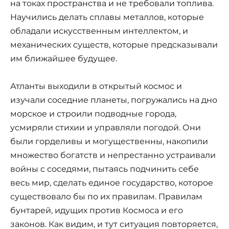
на токах пространства и не требовали топлива.
Научились делать сплавы металлов, которые
обладали искусственным интеллектом, и
механических существ, которые предсказывали
им ближайшее будущее.
Атланты выходили в открытый космос и
изучали соседние планеты, погружались на дно
морское и строили подводные города,
усмиряли стихии и управляли погодой. Они
были горделивы и могущественны, накопили
множество богатств и непрестанно устраивали
войны с соседями, пытаясь подчинить себе
весь мир, сделать единое государство, которое
существовало бы по их правилам. Правилам
бунтарей, идущих против Космоса и его
законов. Как видим, и тут ситуация повторяется,