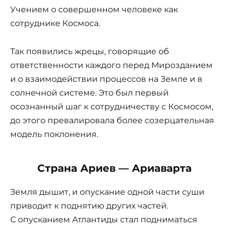
Учением о совершенном человеке как
сотруднике Космоса.
Так появились жрецы, говорящие об
ответственности каждого перед Мирозданием
и о взаимодействии процессов на Земле и в
солнечной системе. Это был первый
осознанный шаг к сотрудничеству с Космосом,
до этого превалировала более созерцательная
модель поклонения.
Страна Ариев — Ариаварта
Земля дышит, и опускание одной части суши
приводит к поднятию других частей.
С опусканием Атлантиды стал подниматься