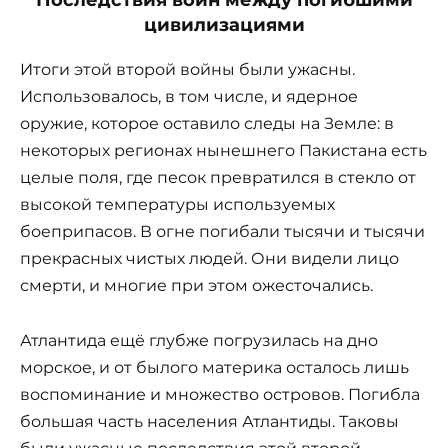
Последствия войн между погибшими
цивилизациями
Итоги этой второй войны были ужасны.
Использовалось, в том числе, и ядерное
оружие, которое оставило следы на Земле: в
некоторых регионах нынешнего Пакистана есть
целые поля, где песок превратился в стекло от
высокой температуры используемых
боеприпасов. В огне погибали тысячи и тысячи
прекрасных чистых людей. Они видели лицо
смерти, и многие при этом ожесточались.
Атлантида ещё глубже погрузилась на дно
морское, и от былого материка осталось лишь
воспоминание и множество островов. Погибла
большая часть населения Атлантиды. Таковы