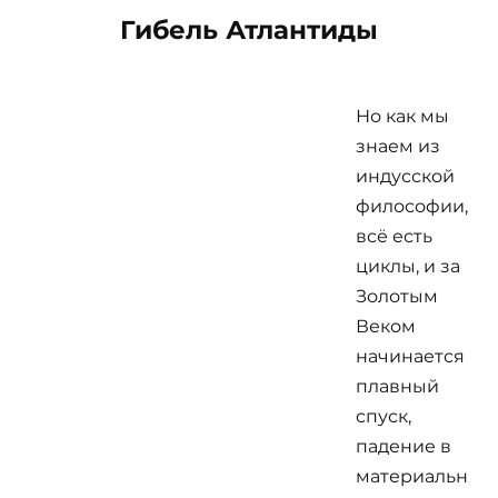
Гибель Атлантиды
Но как мы
знаем из
индусской
философии,
всё есть
циклы, и за
Золотым
Веком
начинается
плавный
спуск,
падение в
материальн