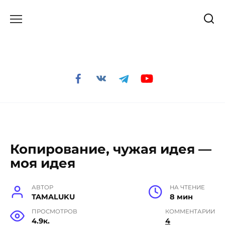
Перейти
к
содержанию
Копирование, чужая идея —
моя идея
АВТОР
НА ЧТЕНИЕ
TAMALUKU
8 мин
ПРОСМОТРОВ
КОММЕНТАРИИ
4.9к.
4