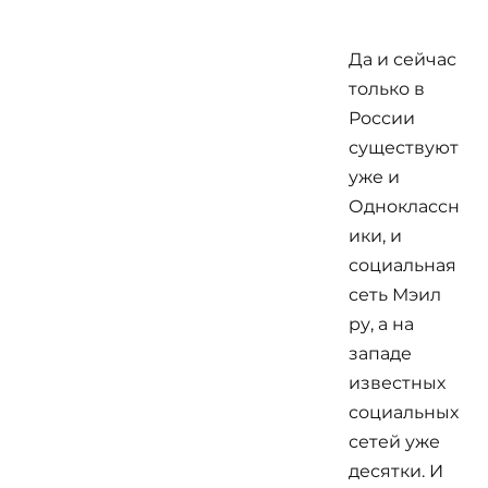
Да и сейчас
только в
России
существуют
уже и
Одноклассн
ики, и
социальная
сеть Мэил
ру, а на
западе
известных
социальных
сетей уже
десятки. И