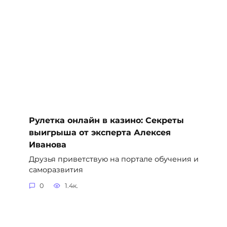
Рулетка онлайн в казино: Секреты
выигрыша от эксперта Алексея
Иванова
Друзья приветствую на портале обучения и
саморазвития
0
1.4к.