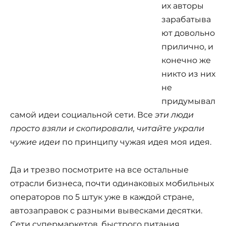
их авторы
зарабатыва
ют довольно
прилично, и
конечно же
никто из них
не
придумывал
самой идеи социальной сети. Все
эти люди
просто взяли и скопировали, читайте украли
чужие идеи
по принципу чужая идея моя идея.
Да и трезво посмотрите на все остальные
отрасли бизнеса, почти одинаковых мобильных
операторов по 5 штук уже в каждой стране,
автозаправок с разными вывесками десятки.
Сети супермаркетов, быстрого питания,