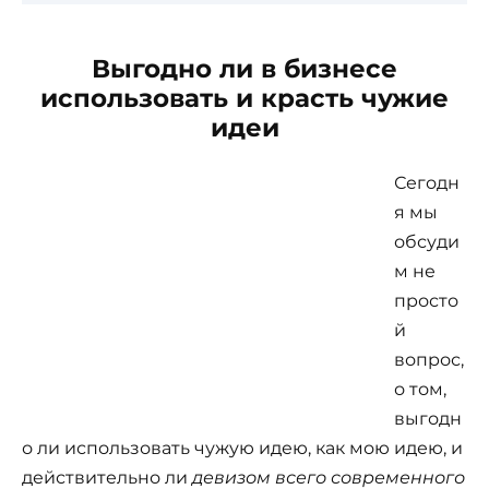
Выгодно ли в бизнесе
использовать и красть чужие
идеи
Сегодн
я мы
обсуди
м не
просто
й
вопрос,
о том,
выгодн
о ли использовать чужую идею, как мою идею, и
действительно ли
девизом всего современного