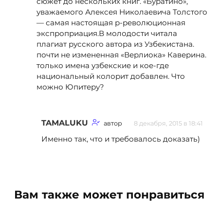
сюжет до нескольких книг. «Буратино»,
уважаемого Алексея Николаевича Толстого
— самая настоящая р-революционная
экспроприация.В молодости читала
плагиат русского автора из Узбекистана.
почти не измененная «Верлиока» Каверина.
только имена узбекские и кое-где
национальный колорит добавлен. Что
можно Юпитеру?
TAMALUKU
автор
8 декабря, 2015 в 18:41
Именно так, что и требовалось доказать)
Вам также может понравиться