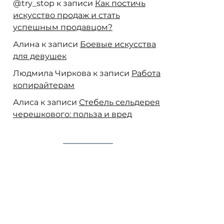
@try_stop
к записи
Как постичь
искусство продаж и стать
успешным продавцом?
Алина
к записи
Боевые искусства
для девушек
Людмила Чиркова
к записи
Работа
копирайтерам
Алиса
к записи
Стебель сельдерея
черешкового: польза и вред