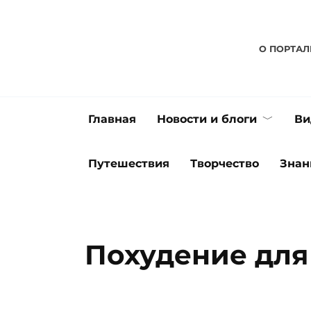
Перейти
к
содержанию
О ПОРТАЛ
Главная
Новости и блоги
Ви
Путешествия
Творчество
Знан
Похудение для