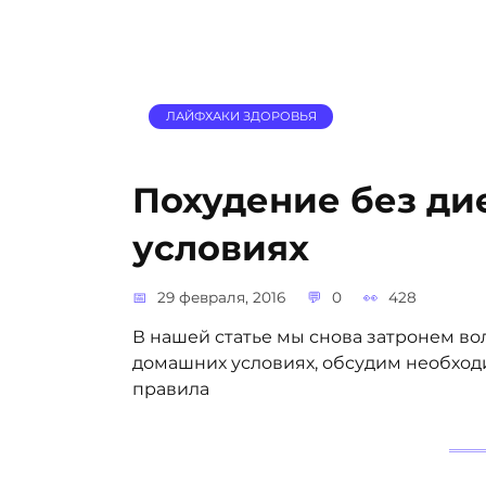
ЛАЙФХАКИ ЗДОРОВЬЯ
Похудение без ди
условиях
29 февраля, 2016
0
428
В нашей статье мы снова затронем во
домашних условиях, обсудим необход
правила