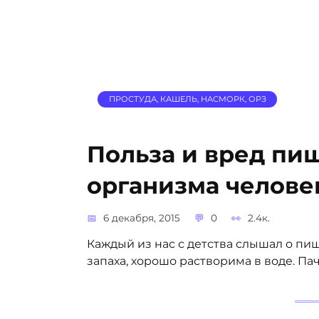
ПРОСТУДА, КАШЕЛЬ, НАСМОРК, ОРЗ
Польза и вред пи
организма челове
6 декабря, 2015
0
2.4к.
Каждый из нас с детства слышал о пи
запаха, хорошо растворима в воде. П