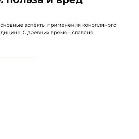
 основные аспекты применения конопляного
едицине. С древних времен славяне