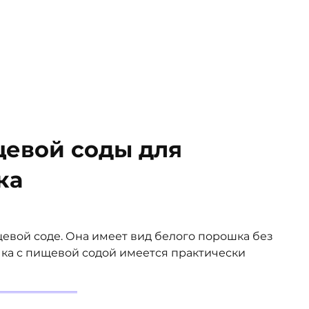
щевой соды для
ка
щевой соде. Она имеет вид белого порошка без
ачка с пищевой содой имеется практически