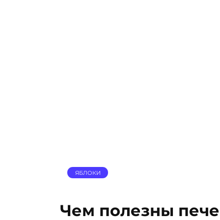
ЯБЛОКИ
Чем полезны печ