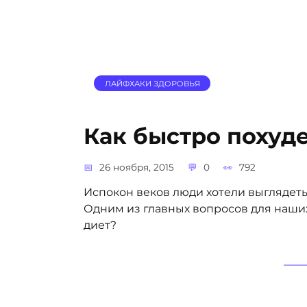
ЛАЙФХАКИ ЗДОРОВЬЯ
Как быстро похуде
26 ноября, 2015
0
792
Испокон веков люди хотели выглядет
Одним из главных вопросов для наших
диет?