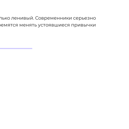
олько ленивый. Современники серьезно
тремятся менять устоявшиеся привычки