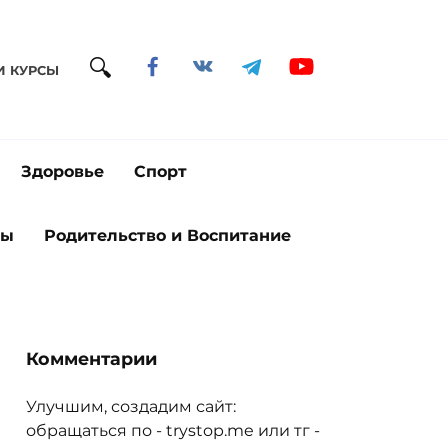
И КУРСЫ
Здоровье
Спорт
ты
Родительство и Воспитание
Комментарии
Улучшим, создадим сайт:
обращаться по - trystop.me или тг -