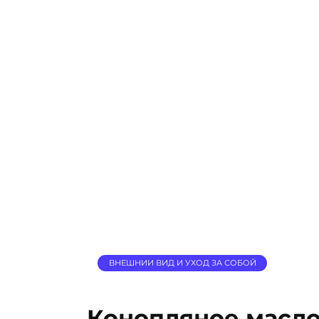
ВНЕШНИИ ВИД И УХОД ЗА СОБОЙ
Конопляное масло: