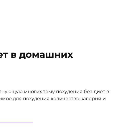
ет в домашних
лнующую многих тему похудения без диет в
имое для похудения количество калорий и