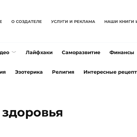
Е
О CОЗДАТЕЛЕ
УСЛУГИ И РЕКЛАМА
НАШИ КНИГИ 
део
Лайфхаки
Саморазвитие
Финансы
ия
Эзотерика
Религия
Интересные рецеп
 здоровья