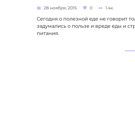
28 ноября, 2015
0
1.4к.
Сегодня о полезной еде не говорит т
задумались о пользе и вреде еды и с
питания.