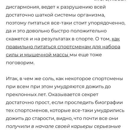
дисгармония, ведет к разрушению всей
достаточно шаткой системы организма,
поэтому питаться все-таки стоит упорядоченно,
да и это довольно быстро положительно
скажется и на результатах в спорте. О том,
как
правильно питаться спортсменам для набора
силы и мышечной массы
мы еще тоже
поговорим.
Итак, в чем же соль, как некоторое спортсмены
при всем при этом умудряются дожить до
преклонных лет. Оказывается секрет
достаточно прост, если проследить биографии
тех спортсменов, которые все-таки умудрились
дожить до старости, видно, что почти все
они
получили в начале своей карьеры серьезные