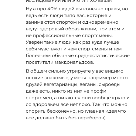
исследований или это ИМХО ваше?
Ну а про 40% людей вы конечно правы, но
ведь есть люди типо вас, которые и
занимаются спортом и одновременно
ведут здоровый образ жизни, при этом и
не профессиональные спортсмены.
Уверен такие люди как раз куда лучше
себя чувствуют и чем спортсмены и тем
более чем обычные среднестатистические
посетители макдональдсов.
В общем сильно утрируете у вас видимо
плохие знакомые, у меня например много
друзей вегетарианцы, веганы, сыроеды
даже есть, никто из них не профи
спортсмен, а питаются они вообще круто и
со здоровьем все неплохо. Так что можно
спорить бесконечно, но главная идея что
все должно быть без переборов)