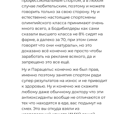
профессиональным спортом, а в любом
случае любительским, поэтому и можете
говорить только за свою сторону. Ну и
естественно настоящие спортсмены
олимпийского класса принимают очень
много всего, а Бодибилдеры как сами
сказали высшего класса не 8% сидят на
фарме, а далеко за 70, при этом сими
говорят что они «натуралы», но это
доказано всё конечно же просто чтобы
заработать на рекламе всякого, да и
запрещено это все ещё.
Ну и Парацельс конечно же был прав,
именно поэтому занятия спортом ради
супер результатов на износ и не приводит
к здоровью. Ну и конечно же скажите
любому даже обычному доктору что эти
антиоксиданты вообще не отличаются от
тех что находятся в еде, вас подымут на
смех. Это вы откуда взяли из