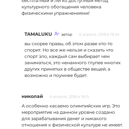
бесплатный и легко доступный метод
культурного обогащения человека
физическими упражнениями!
TAMALUKU
автор
6 апреля, 2018 в 19:24
вы скорее правы, об этом разве кто-то
спорит. Но все же нельзя и сказать что
спорт зло, каждый сам выбирает чем
заниматься, это ненамного глупее многих
других принятых в обществе вещей, а
возможно и поумнее будет.
николай
6 апреля, 2018 в 18:15
А особенно касаемо олимпийских игр. Это
мероприятие на данном уровне создано
для зарабатывания денег и никакого
отношения к физической культуре не имеет.