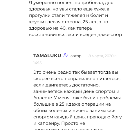
Я умеренно пошел, попробовал, для
здоровья, но увы стало еще хуже, а
прогулки стали тяжелея и болит и
хрустит левая сторона, 25 лет, а по
здоровью на 40, как теперь
восстановиться, если вреден даже спорт
TAMALUKU
автор
8 марта, 2020 в
14:15
Это очень редко так бывает тогда вы
скорее всего неправильно питаетесь,
если двигаетесь достаточно,
занимаетесь каждый день спортом и
болеете. У меня тоже были проблемы
большие в 25 идаже операции на
обоих коленях и ничего занимаюсь
спортом каждый день, преподаю йогу
и капоэйру. Просто не
переутруждаться и правильно