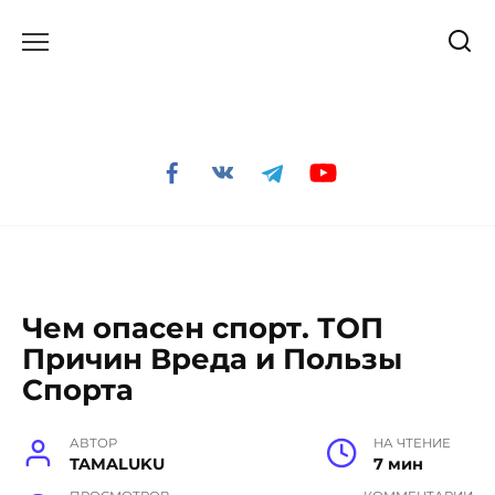
Перейти
к
содержанию
Чем опасен спорт. ТОП
Причин Вреда и Пользы
Спорта
АВТОР
НА ЧТЕНИЕ
TAMALUKU
7 мин