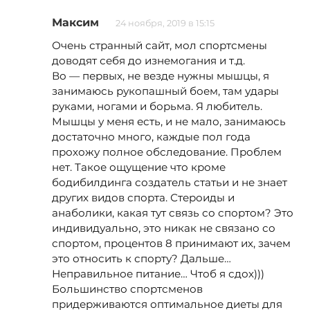
Максим
24 ноября, 2019 в 15:15
Очень странный сайт, мол спортсмены
доводят себя до изнемогания и т.д.
Во — первых, не везде нужны мышцы, я
занимаюсь рукопашный боем, там удары
руками, ногами и борьма. Я любитель.
Мышцы у меня есть, и не мало, занимаюсь
достаточно много, каждые пол года
прохожу полное обследование. Проблем
нет. Такое ощущение что кроме
бодибилдинга создатель статьи и не знает
других видов спорта. Стероиды и
анаболики, какая тут связь со спортом? Это
индивидуально, это никак не связано со
спортом, процентов 8 принимают их, зачем
это относить к спорту? Дальше…
Неправильное питание… Чтоб я сдох)))
Большинство спортсменов
придерживаются оптимальное диеты для