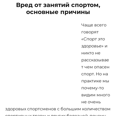
Вред от занятий спортом,
основные причины
Чаще всего
говорят
«Спорт это
здоровье»
и
никто не
рассказывае
т чем опасен
спорт. Но на
практике мы
почему-то
видим много
не очень
здоровых спортсменов с большим количеством
спортивных травм и других болезней, почему