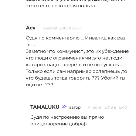
этого есть некоторая польза.
Ася
4 июня, 2019 в 12:37
Судя по комментарию … Инвалид как раз
ты …
Заметно что коммунист , это их убеждение
что люди с ограничениями ,это не люди
которых надо запереть и не выпускать …
Только если сам например ослепнешь ,то
что будешь тогда говорить ??? Убогий ты
иди нет ???
TAMALUKU
автор
4 июня, 2019 в 16:40
Судя по настроению вы прямо
олицетворение добра))