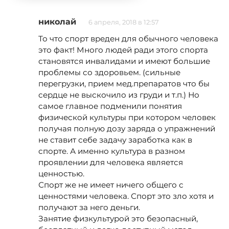
николай
6 апреля, 2018 в 12:57
То что спорт вреден для обычного человека
это факт! Много людей ради этого спорта
становятся инвалидами и имеют большие
проблемы со здоровьем. (сильные
перегрузки, прием мед.препаратов что бы
сердце не выскочило из груди и т.п.) Но
самое главное подменили понятия
физической культуры при котором человек
получая полную дозу заряда о упражнений
не ставит себе задачу заработка как в
спорте. А именно культура в разном
проявлении для человека является
ценностью.
Спорт же не имеет ничего общего с
ценностями человека. Спорт это зло хотя и
получают за него деньги.
Занятие физкультурой это безопасный,