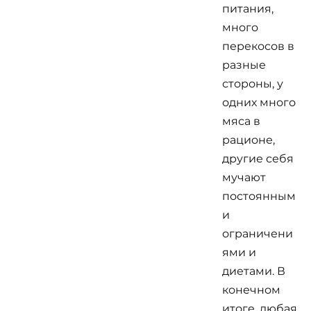
питания,
много
перекосов в
разные
стороны, у
одних много
мяса в
рационе,
другие себя
мучают
постоянным
и
ограничени
ями и
диетами. В
конечном
итоге, любая