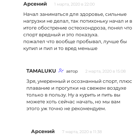
Арсений
1 марта, 2020 в 22:00
Начал заниматься для здоровье, сильные
нагрузки не делал, так потихоньку начал и в
итоге обострение остеохондроза, понял что
спорт вредный и это показуха.
пожалел что вообще пробывал, лучше бы
купил и пил и то вред меньше
TAMALUKU
автор
2 марта, 2020 в 15:08
Зря, умеренный и осознанный спорт, плюс
плавание и прогулки на свежем воздухе
только в пользу. Ну а курить и пить вы
можете хоть сейчас начать, но мы вам
этого уж точно не рекомендуем.
Арсений
7 марта, 2020 в 11:38