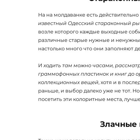
На на молдаванке есть действительно
известный Одесский стараконный рын
возле которого каждые выходные соб
различные старые нужные и ненужные
настолько много что они заполняют д
И
ходить там можно часами, рассматр
граммофонных пластинок и книг до о
коллекционных вещей
, хотя и в посл
раньше, и выбор далеко уже не тот. 
посетить эти колоритные места, лучше
Злачные 