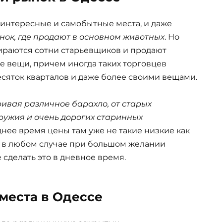
 интересные и самобытные места, и даже
ок, где продают в основном животных
. Но
ираются сотни старьевщиков и продают
 вещи, причем иногда таких торговцев
есяток кварталов и даже более своими вещами.
ивая различное барахло, от старых
ружия и очень дорогих старинных
еднее время цены там уже не такие низкие как
Но в любом случае при большом желании
 сделать это в дневное время.
места в Одессе