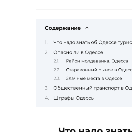
Содержание
Что надо знать об Одессе турис
Опасно ли в Одессе
Район молдаванка, Одесса
Стараконный рынок в Одес
Злачные места в Одессе
Общественный транспорт в Од
Штрафы Одессы
Что надо знат