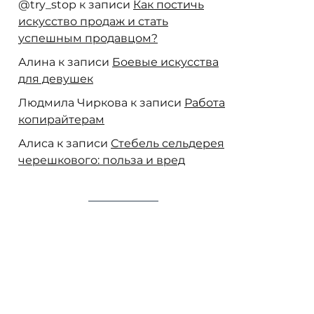
@try_stop
к записи
Как постичь
искусство продаж и стать
успешным продавцом?
Алина
к записи
Боевые искусства
для девушек
Людмила Чиркова
к записи
Работа
копирайтерам
Алиса
к записи
Стебель сельдерея
черешкового: польза и вред