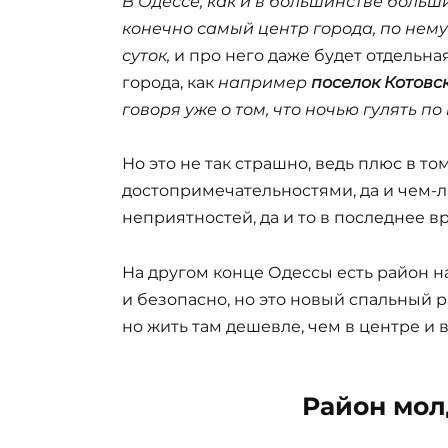
В Одессе, как и в большинстве боль
конечно самый центр города, по нем
суток,
и про него даже будет отдельна
города, как
например
поселок Котовс
говоря уже о том, что ночью гулять п
Но это не так страшно, ведь плюс в то
достопримечательностями, да и чем-
неприятностей, да и то в последнее в
На другом конце Одессы есть район 
и безопасно, но это новый спальный 
но жить там дешевле, чем в центре и 
Район мол