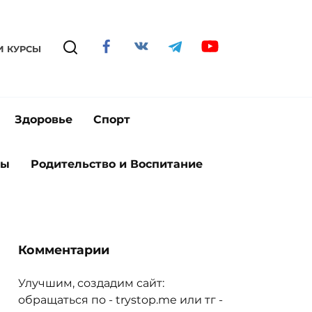
И КУРСЫ
Здоровье
Спорт
ты
Родительство и Воспитание
Комментарии
Улучшим, создадим сайт:
обращаться по - trystop.me или тг -