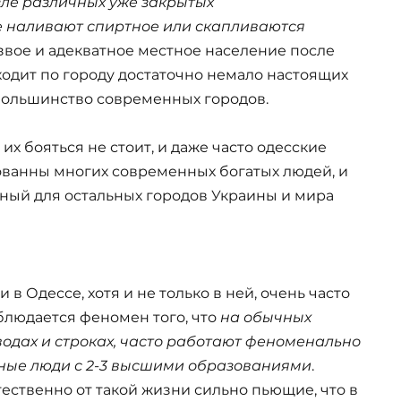
зле различных уже закрытых
е наливают спиртное или скапливаются
езвое и адекватное местное население после
 ходит по городу достаточно немало настоящих
 большинство современных городов.
, их бояться не стоит, и даже часто одесские
ванны многих современных богатых людей, и
ый для остальных городов Украины и мира
и в Одессе, хотя и не только в ней, очень часто
блюдается феномен того, что
на обычных
водах и строках, часто работают феноменально
ные люди с 2-3 высшими образованиями
.
тественно от такой жизни сильно пьющие, что в