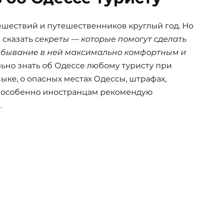
тешествий и путешественников круглый год. Но
 сказать
секреты — которые помогут сделать
ребывание в ней максимально комфортным и
ельно знать об Одессе любому туристу при
зыке, о опасных местах Одессы, штрафах,
д., особенно иностранцам рекомендую
.