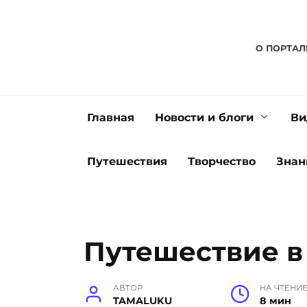
Перейти
к
содержанию
О ПОРТАЛ
Главная
Новости и блоги
Ви
Путешествия
Творчество
Знан
Путешествие в
АВТОР
НА ЧТЕНИ
TAMALUKU
8 мин