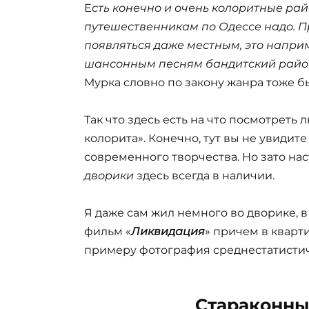
Е
сть конечно и очень колоритные рай
путешественникам по Одессе надо. Пр
появляться даже местным, это напри
шансонным песням бандитский район
Мурка словно по закону жанра тоже б
Так что здесь есть на что посмотреть
колорита». Конечно, тут вы не увидите
современного творчества. Но зато н
дворики
здесь всегда в наличии.
Я даже сам жил немного во дворике, 
фильм «
Ликвидация
» причем в кварти
примеру фотография среднестатистиче
Стараконны