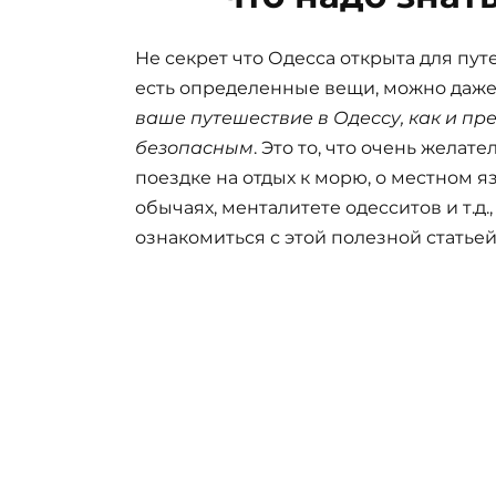
Не секрет что Одесса открыта для пу
есть определенные вещи, можно даже
ваше путешествие в Одессу, как и п
безопасным
. Это то, что очень желат
поездке на отдых к морю, о местном я
обычаях, менталитете одесситов и т.
ознакомиться с этой полезной статьей